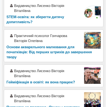
Видавництво Лисенко Вікторія
Віталіївна
STEM-освіта: як зберегти дитячу
допитливість?
Практичний психолог Гончарова
Вікторія Олегівна
Основи акварельного малювання для
початківців: Від перших штрихів до завершення
твору
Видавництво Лисенко Вікторія
Віталіївна
Гейміфікація в освіті: як вона працює?
Видавництво Лисенко Вікторія
Віталіївна