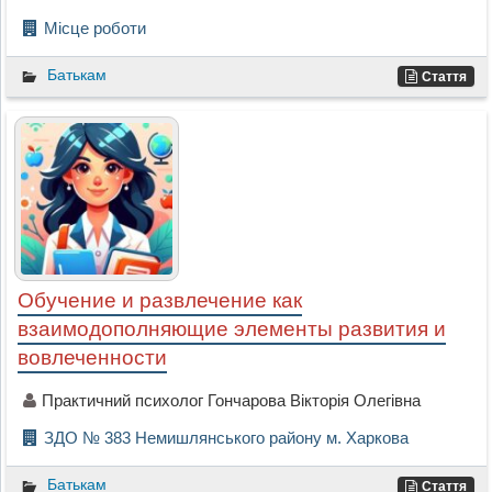
Місце роботи
Батькам
Стаття
Обучение и развлечение как
взаимодополняющие элементы развития и
вовлеченности
Практичний психолог Гончарова Вікторія Олегівна
ЗДО № 383 Немишлянського району м. Харкова
Батькам
Стаття