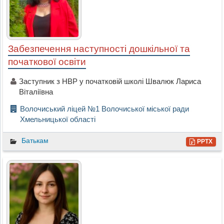
Забезпечення наступності дошкільної та
початкової освіти
Заступник з НВР у початковій школі Швалюк Лариса
Віталіївна
Волочиський ліцей №1 Волочиської міської ради
Хмельницької області
Батькам
PPTX