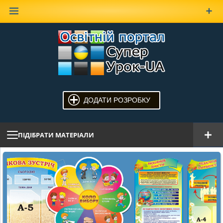
Наверх
ДОДАТИ РОЗРОБКУ
ПІДІБРАТИ МАТЕРІАЛИ