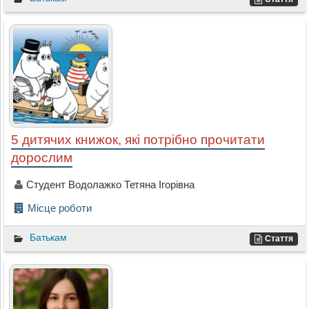
5 дитячих книжок, які потрібно прочитати
дорослим
Студент Водолажко Тетяна Ігорівна
Місце роботи
Батькам
Стаття