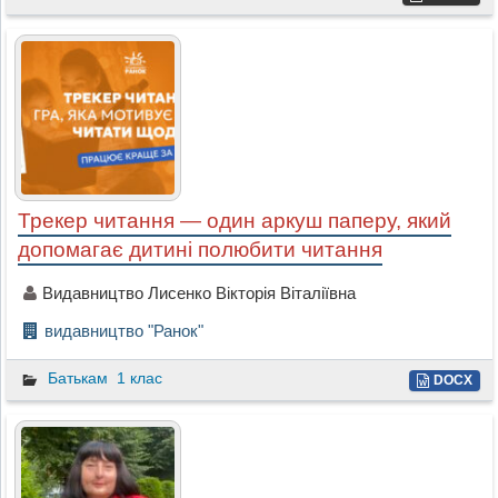
Трекер читання — один аркуш паперу, який
допомагає дитині полюбити читання
Видавництво Лисенко Вікторія Віталіївна
видавництво "Ранок"
Батькам
1 клас
DOCX