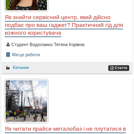
Як знайти сервісний центр, який дійсно
подбає про ваш гаджет? Практичний гід для
кожного користувача
Студент Водолажко Тетяна Ігорівна
Місце роботи
Батькам
Стаття
Як читати прайси металобаз і не плутатися в