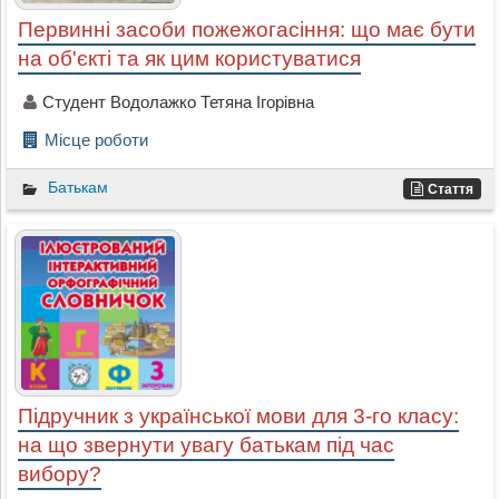
Первинні засоби пожежогасіння: що має бути
на об'єкті та як цим користуватися
Студент Водолажко Тетяна Ігорівна
Місце роботи
Батькам
Стаття
Підручник з української мови для 3-го класу:
на що звернути увагу батькам під час
вибору?