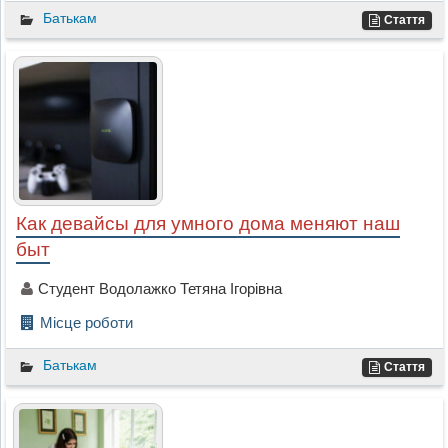
Батькам
Стаття
Как девайсы для умного дома меняют наш
быт
Студент Водолажко Тетяна Ігорівна
Місце роботи
Батькам
Стаття