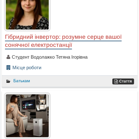
Гібридний інвертор: розумне серце вашої
сонячної електростанції
Студент Водолажко Тетяна Ігорівна
Місце роботи
Батькам
Стаття