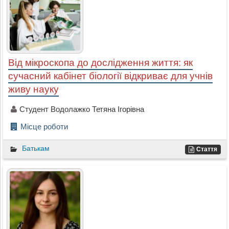
Від мікроскопа до дослідження життя: як
сучасний кабінет біології відкриває для учнів
живу науку
Студент Водолажко Тетяна Ігорівна
Місце роботи
Батькам
Стаття