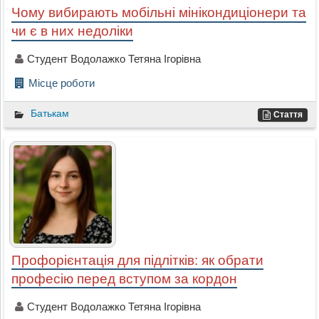
Чому вибирають мобільні мінікондиціонери та
чи є в них недоліки
Студент Водолажко Тетяна Ігорівна
Місце роботи
Батькам
Стаття
Профорієнтація для підлітків: як обрати
професію перед вступом за кордон
Студент Водолажко Тетяна Ігорівна