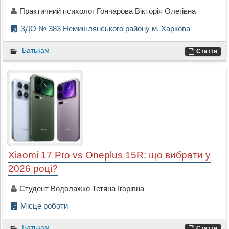
Практичний психолог Гончарова Вікторія Олегівна
ЗДО № 383 Немишлянського району м. Харкова
Батькам
Стаття
Xiaomi 17 Pro vs Oneplus 15R: що вибрати у
2026 році?
Студент Водолажко Тетяна Ігорівна
Місце роботи
Батькам
Стаття