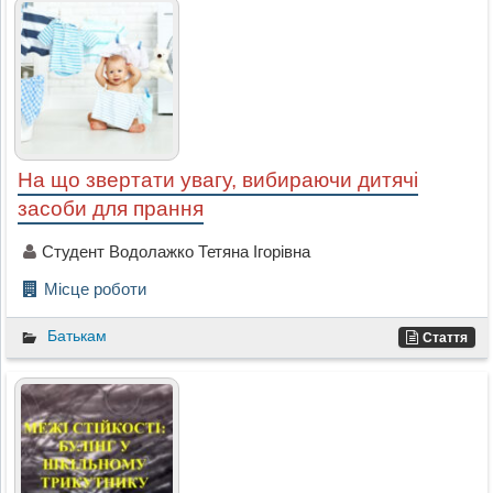
На що звертати увагу, вибираючи дитячі
засоби для прання
Студент Водолажко Тетяна Ігорівна
Місце роботи
Батькам
Стаття