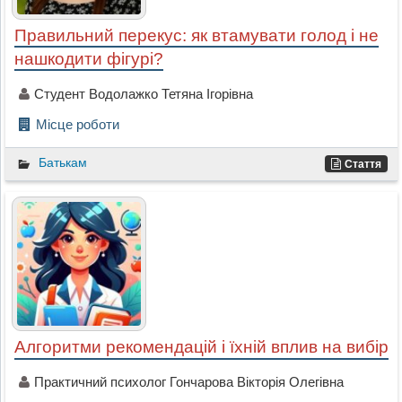
Правильний перекус: як втамувати голод і не
нашкодити фігурі?
Студент Водолажко Тетяна Ігорівна
Місце роботи
Батькам
Стаття
Алгоритми рекомендацій і їхній вплив на вибір
Практичний психолог Гончарова Вікторія Олегівна