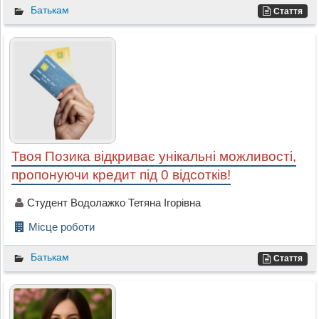
Батькам
Стаття
Твоя Позика відкриває унікальні можливості,
пропонуючи кредит під 0 відсотків!
Студент Водолажко Тетяна Ігорівна
Місце роботи
Батькам
Стаття