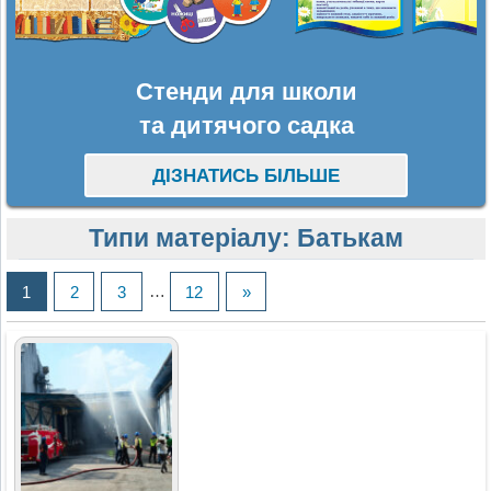
Стенди для школи
та дитячого садка
ДІЗНАТИСЬ БІЛЬШЕ
Типи матеріалу:
Батькам
1
2
3
…
12
»