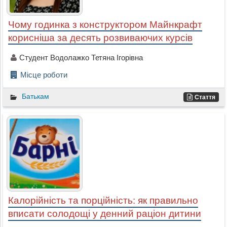
Чому годинка з конструктором Майнкрафт
корисніша за десять розвиваючих курсів
Студент Водолажко Тетяна Ігорівна
Місце роботи
Батькам
Стаття
Калорійність та порційність: як правильно
вписати солодощі у денний раціон дитини