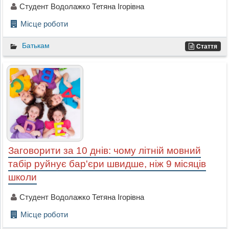
Студент Водолажко Тетяна Ігорівна
Місце роботи
Батькам
Стаття
Заговорити за 10 днів: чому літній мовний
табір руйнує бар'єри швидше, ніж 9 місяців
школи
Студент Водолажко Тетяна Ігорівна
Місце роботи