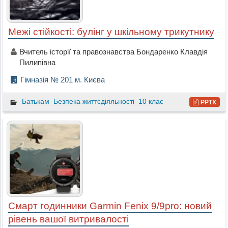
Межі стійкості: булінг у шкільному трикутнику
Вчитель історії та правознавства Бондаренко Клавдія
Пилипівна
Гімназія № 201 м. Києва
Батькам
Безпека життєдіяльності
10 клас
PPTX
Смарт годинники Garmin Fenix 9/9pro: новий
рівень вашої витривалості