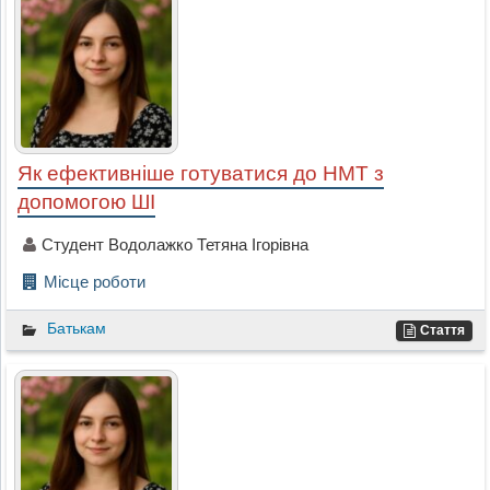
Як ефективніше готуватися до НМТ з
допомогою ШІ
Студент Водолажко Тетяна Ігорівна
Місце роботи
Батькам
Стаття