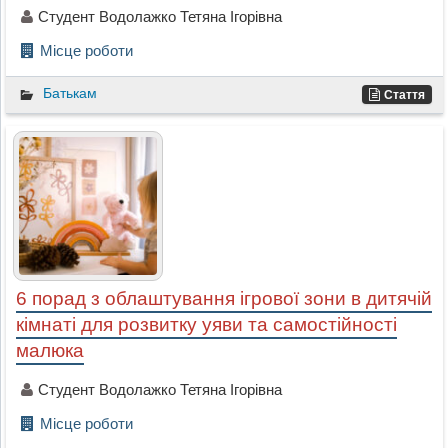
Студент Водолажко Тетяна Ігорівна
Місце роботи
Батькам
Стаття
6 порад з облаштування ігрової зони в дитячій
кімнаті для розвитку уяви та самостійності
малюка
Студент Водолажко Тетяна Ігорівна
Місце роботи