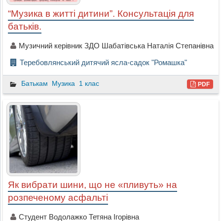
“Музика в житті дитини”. Консультація для
батьків.
Музичний керівник ЗДО Шабатівська Наталія Степанівна
Теребовлянський дитячий ясла-садок "Ромашка"
Батькам
Музика
1 клас
PDF
Як вибрати шини, що не «пливуть» на
розпеченому асфальті
Студент Водолажко Тетяна Ігорівна