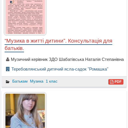
“Музика в житті дитини”. Консультація для
батьків.
Музичний керівник ЗДО Шабатівська Наталія Степанівна
Теребовлянський дитячий ясла-садок "Ромашка"
Батькам
Музика
1 клас
PDF