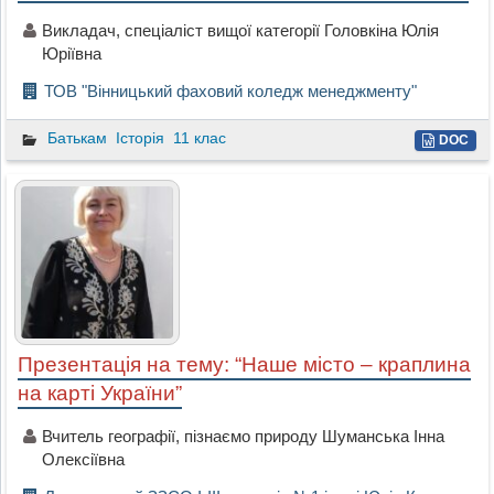
Викладач, спеціаліст вищої категорії Головкіна Юлія
Юріївна
ТОВ "Вінницький фаховий коледж менеджменту"
Батькам
Історія
11 клас
DOC
Презентація на тему: “Наше місто – краплина
на карті України”
Вчитель географії, пізнаємо природу Шуманська Інна
Олексіївна