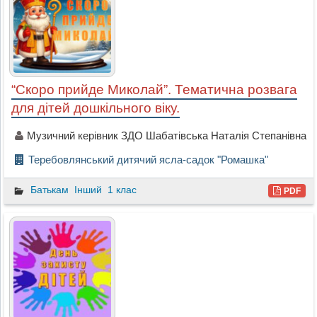
“Скоро прийде Миколай”. Тематична розвага
для дітей дошкільного віку.
Музичний керівник ЗДО Шабатівська Наталія Степанівна
Теребовлянський дитячий ясла-садок "Ромашка"
Батькам
Інший
1 клас
PDF