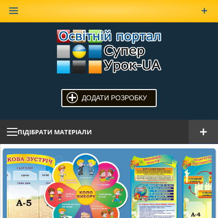
Наверх
ДОДАТИ РОЗРОБКУ
ПІДІБРАТИ МАТЕРІАЛИ