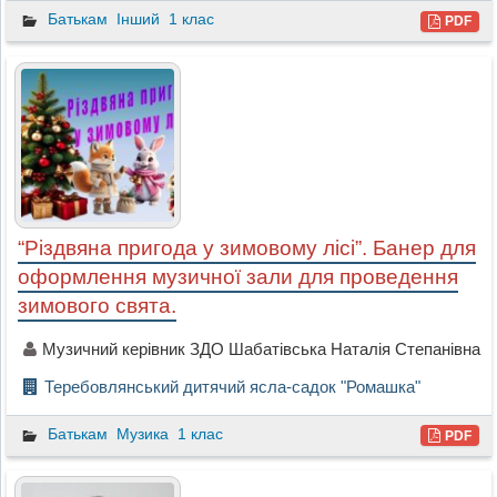
Батькам
Інший
1 клас
PDF
“Різдвяна пригода у зимовому лісі”. Банер для
оформлення музичної зали для проведення
зимового свята.
Музичний керівник ЗДО Шабатівська Наталія Степанівна
Теребовлянський дитячий ясла-садок "Ромашка"
Батькам
Музика
1 клас
PDF