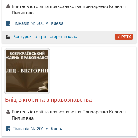
Вчитель історії та правознавства Бондаренко Клавдія
Пилипівна
Гімназія № 201 м. Києва
Конкурси та ігри
Історія
5 клас
PPTX
Бліц-вікторина з правознавства
Вчитель історії та правознавства Бондаренко Клавдія
Пилипівна
Гімназія № 201 м. Києва