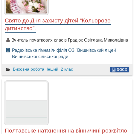
Свято до Дня захисту дітей “Кольорове
дитинство”.
Вчитель початкових класів Градюк Світлана Миколаївна
Радехівська гімназія- філія ОЗ "Вишнівський ліцей"
Вишнівської сільської ради
Виховна робота
Інший
2 клас
DOCX
Полтавське натхнення на вінничині розквітло