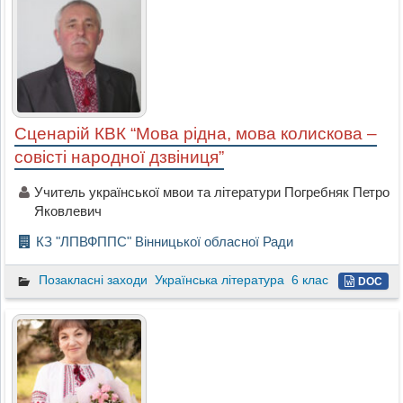
Сценарій КВК “Мова рідна, мова колискова –
совісті народної дзвіниця”
Учитель української мвои та літератури Погребняк Петро
Яковлевич
КЗ "ЛПВФППС" Вінницької обласної Ради
Позакласні заходи
Українська література
6 клас
DOC