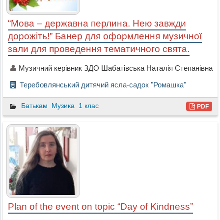
“Мова – державна перлина. Нею завжди
дорожіть!” Банер для оформлення музичної
зали для проведення тематичного свята.
Музичний керівник ЗДО Шабатівська Наталія Степанівна
Теребовлянський дитячий ясла-садок "Ромашка"
Батькам
Музика
1 клас
PDF
Plan of the event on topic “Day of Kindness”