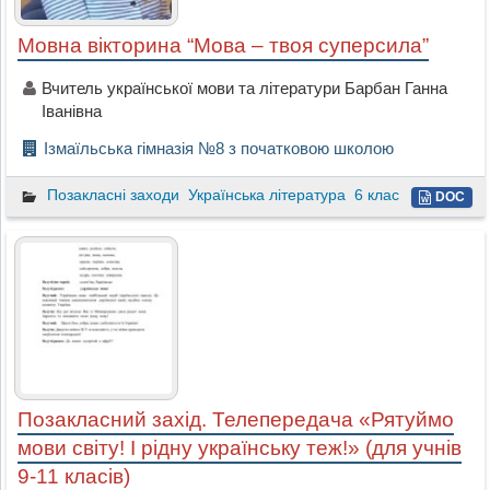
Мовна вікторина “Мова – твоя суперсила”
Вчитель української мови та літератури Барбан Ганна
Іванівна
Ізмаїльська гімназія №8 з початковою школою
Позакласні заходи
Українська література
6 клас
DOC
Позакласний захід. Телепередача «Рятуймо
мови світу! І рідну українську теж!» (для учнів
9-11 класів)