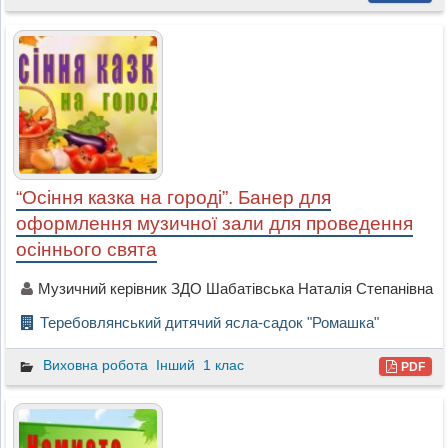
“Осіння казка на городі”. Банер для
оформлення музичної зали для проведення
осіннього свята
Музичний керівник ЗДО Шабатівська Наталія Степанівна
Теребовлянський дитячий ясла-садок "Ромашка"
Виховна робота
Інший
1 клас
PDF