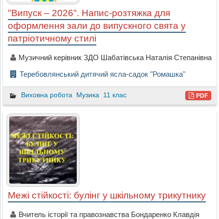
"Випуск – 2026". Напис-розтяжка для
оформлення зали до випускного свята у
патріотичному стилі
Музичний керівник ЗДО Шабатівська Наталія Степанівна
Теребовлянський дитячий ясла-садок "Ромашка"
Виховна робота
Музика
11 клас
PDF
Межі стійкості: булінг у шкільному трикутнику
Вчитель історії та правознавства Бондаренко Клавдія