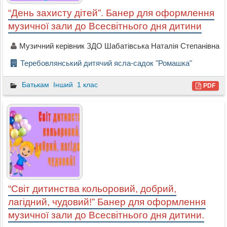
“День захисту дітей”. Банер для оформлення
музичної зали до Всесвітнього дня дитини
Музичний керівник ЗДО Шабатівська Наталія Степанівна
Теребовлянський дитячий ясла-садок "Ромашка"
Батькам
Інший
1 клас
PDF
“Світ дитинства кольоровий, добрий,
лагідний, чудовий!” Банер для оформлення
музичної зали до Всесвітнього дня дитини.