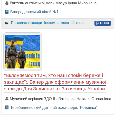
Вчитель англійської мови Мазур Ірина Миронівна
Богородчанський ліцей №1
Позакласні заходи
Іноземна мова
11 клас
DOCX
“Вклоняємося тим, хто наш спокій береже і
захищає”;. Банер для оформлення музичної
зали до Дня Захисників і Захисниць України.
Музичний керівник ЗДО Шабатівська Наталія Степанівна
Теребовлянський дитячий ясла-садок "Ромашка"