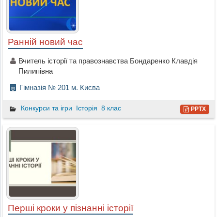
Ранній новий час
Вчитель історії та правознавства Бондаренко Клавдія
Пилипівна
Гімназія № 201 м. Києва
Конкурси та ігри
Історія
8 клас
PPTX
Перші кроки у пізнанні історії