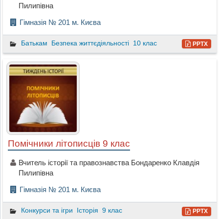
Пилипівна
Гімназія № 201 м. Києва
Батькам
Безпека життєдіяльності
10 клас
PPTX
Помічники літописців 9 клас
Вчитель історії та правознавства Бондаренко Клавдія
Пилипівна
Гімназія № 201 м. Києва
Конкурси та ігри
Історія
9 клас
PPTX