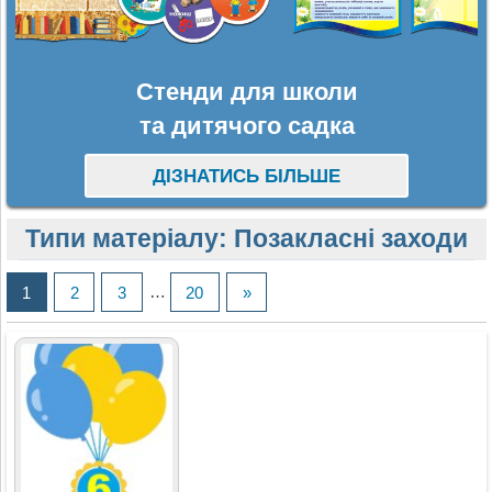
Стенди для школи
та дитячого садка
ДІЗНАТИСЬ БІЛЬШЕ
Типи матеріалу:
Позакласні заходи
1
2
3
…
20
»