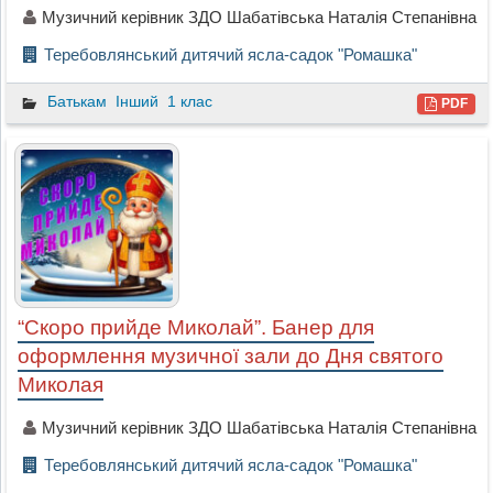
Музичний керівник ЗДО Шабатівська Наталія Степанівна
Теребовлянський дитячий ясла-садок "Ромашка"
Батькам
Інший
1 клас
PDF
“Скоро прийде Миколай”. Банер для
оформлення музичної зали до Дня святого
Миколая
Музичний керівник ЗДО Шабатівська Наталія Степанівна
Теребовлянський дитячий ясла-садок "Ромашка"