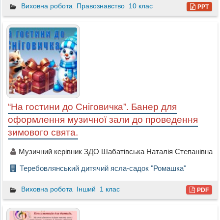
Виховна робота
Правознавство
10 клас
PPT
“На гостини до Сніговичка”. Банер для
оформлення музичної зали до проведення
зимового свята.
Музичний керівник ЗДО Шабатівська Наталія Степанівна
Теребовлянський дитячий ясла-садок "Ромашка"
Виховна робота
Інший
1 клас
PDF