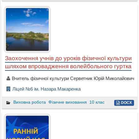
Заохочення учнів до уроків фізичної культури
шляхом впровадження волейбольного гуртка
Вчитель фізичної культури Серветник Юрій Миколайович
Ліцей №6 ім. Назара Макаренка
Виховна робота
Фізичне виховання
10 клас
DOCX