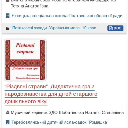
Тетяна Анатоліївна
Яхницька спеціальна школа Полтавської обласної ради
Позакласні заходи
Українська мова
10 клас
DOC
“Різдвяні страви”. Дидактична гра з
народознавства для дітей старшого
дошкільного віку.
Музичний керівник ЗДО Шабатівська Наталія Степанівна
Теребовлянський дитячий ясла-садок "Ромашка"