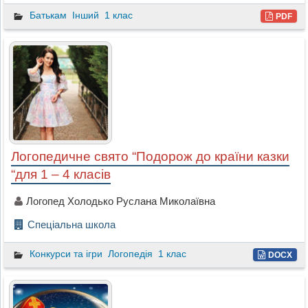
Батькам
Інший
1 клас
PDF
Логопедичне свято “Подорож до країни казки
“для 1 – 4 класів
Логопед Холодько Руслана Миколаївна
Спеціальна школа
Конкурси та ігри
Логопедія
1 клас
DOCX