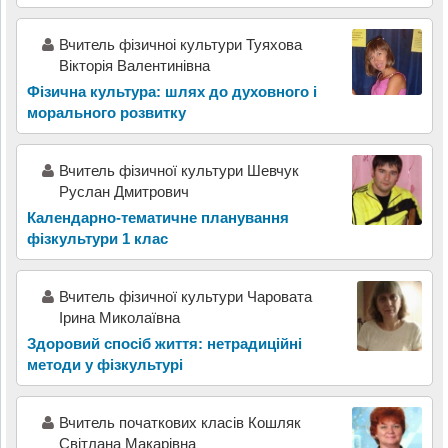
Вчитель фiзичноi культури Туяхова
Вiкторiя Валентинiвна
Фізична культура: шлях до духовного і
морального розвитку
Вчитель фізичної культури Шевчук
Руслан Дмитрович
Календарно-тематичне планування
фізкультури 1 клас
Вчитель фізичної культури Чаровата
Ірина Миколаївна
Здоровий спосіб життя: нетрадиційні
методи у фізкультурі
Вчитель початкових класів Кошляк
Світлана Макарівна