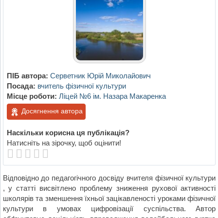
ПІБ автора:
Серветник Юрій Миколайович
Посада:
вчитель фізичної культури
Місце роботи:
Ліцей №6 ім. Назара Макаренка
Досягнення автора
Наскільки корисна ця публікація?
Натисніть на зірочку, щоб оцінити!
Відповідно до педагогічного досвіду вчителя фізичної культури
, у статті висвітлено проблему зниження рухової активності
школярів та зменшення їхньої зацікавленості уроками фізичної
культури в умовах цифровізації суспільства. Автор