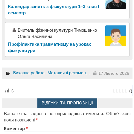
Календар занять з фізкультури 1–3 клас І
семестр
Вчитель фізичної культури Тимошенко
Ольга Василівна
Профілактика травматизму на уроках
фізкультури
Виховна робота
Методичні рекомендації
Позакласні заход
17 Лютого 2026
(
)
6
ВІДГУКИ ТА ПРОПОЗИЦІЇ
Ваша e-mail адреса не оприлюднюватиметься.
Обов’язкові
поля позначені
*
Коментар
*