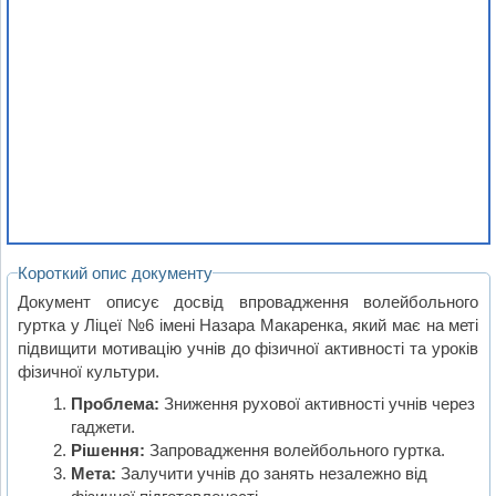
Короткий опис документу
Документ описує досвід впровадження волейбольного
гуртка у Ліцеї №6 імені Назара Макаренка, який має на меті
підвищити мотивацію учнів до фізичної активності та уроків
фізичної культури.
Проблема:
Зниження рухової активності учнів через
гаджети.
Рішення:
Запровадження волейбольного гуртка.
Мета:
Залучити учнів до занять незалежно від