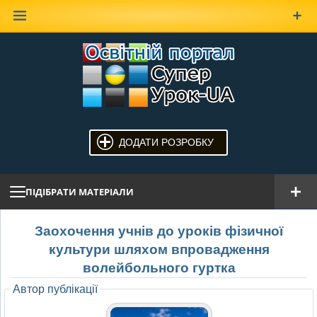
Наверх
ДОДАТИ РОЗРОБКУ
ПІДІБРАТИ МАТЕРІАЛИ
Заохочення учнів до уроків фізичної
культури шляхом впровадження
волейбольного гуртка
Автор публікації