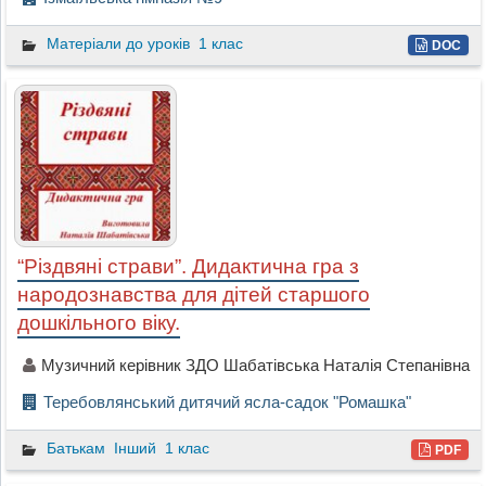
Матеріали до уроків
1 клас
DOC
“Різдвяні страви”. Дидактична гра з
народознавства для дітей старшого
дошкільного віку.
Музичний керівник ЗДО Шабатівська Наталія Степанівна
Теребовлянський дитячий ясла-садок "Ромашка"
Батькам
Інший
1 клас
PDF