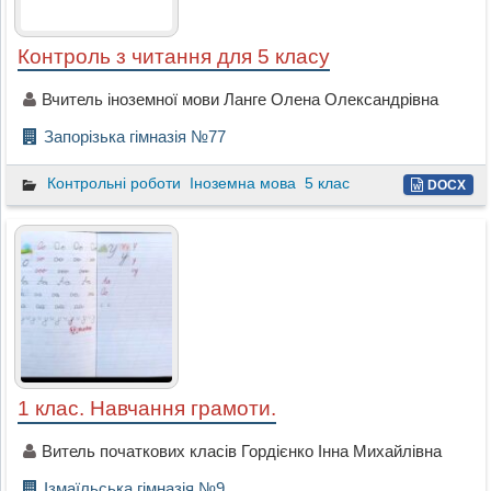
Контроль з читання для 5 класу
Вчитель іноземної мови Ланге Олена Олександрівна
Запорізька гімназія №77
Контрольні роботи
Іноземна мова
5 клас
DOCX
1 клас. Навчання грамоти.
Витель початкових класів Гордієнко Інна Михайлівна
Ізмаїльська гімназія №9