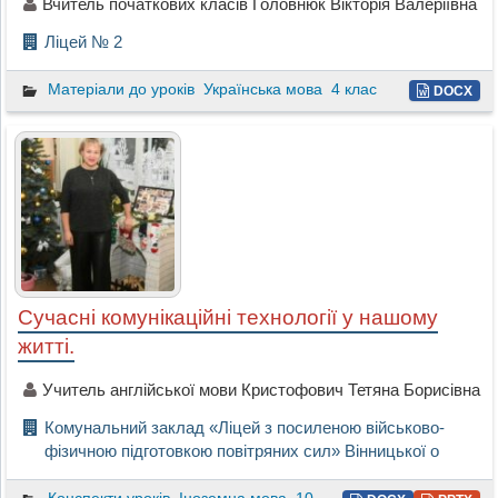
Вчитель початкових класів Головнюк Вікторія Валеріївна
Ліцей № 2
Матеріали до уроків
Українська мова
4 клас
DOCX
Сучасні комунікаційні технології у нашому
житті.
Учитель англійської мови Кристофович Тетяна Борисівна
Комунальний заклад «Ліцей з посиленою військово-
фізичною підготовкою повітряних сил» Вінницької о