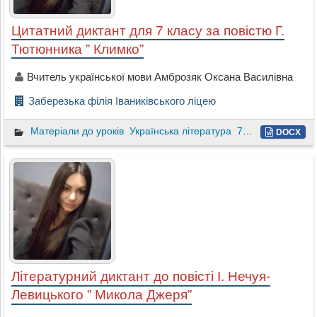
Цитатний диктант для 7 класу за повістю Г.
Тютюнника ” Климко”
Вчитель української мови Амброзяк Оксана Василівна
Заберезька філія Іваниківського ліцею
Матеріали до уроків
Українська література
7 клас
DOCX
Літературний диктант до повісті І. Нечуя-
Левицького ” Микола Джеря”