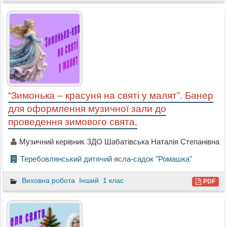
“Зимонька – красуня на святі у малят”. Банер
для оформлення музичної зали до
проведення зимового свята.
Музичний керівник ЗДО Шабатівська Наталія Степанівна
Теребовлянський дитячий ясла-садок "Ромашка"
Виховна робота
Інший
1 клас
PDF