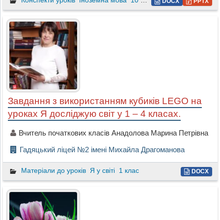
Конспекти уроків
Іноземна мова
10 клас
DOCX
PPTX
Завдання з використанням кубиків LEGO на
уроках Я досліджую світ у 1 – 4 класах.
Вчитель початкових класів Анадолова Марина Петрівна
Гадяцький ліцей №2 імені Михайла Драгоманова
Матеріали до уроків
Я у світі
1 клас
DOCX