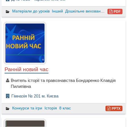
Матеріали до уроків
Інший
Дошкільне виховання
PDF
Ранній новий час
Вчитель історії та правознавства Бондаренко Клавдія
Пилипівна
Гімназія № 201 м. Києва
Конкурси та ігри
Історія
8 клас
PPTX