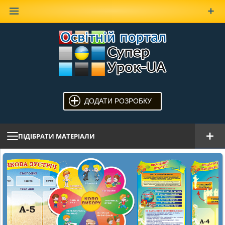
Наверх
ДОДАТИ РОЗРОБКУ
ПІДІБРАТИ МАТЕРІАЛИ