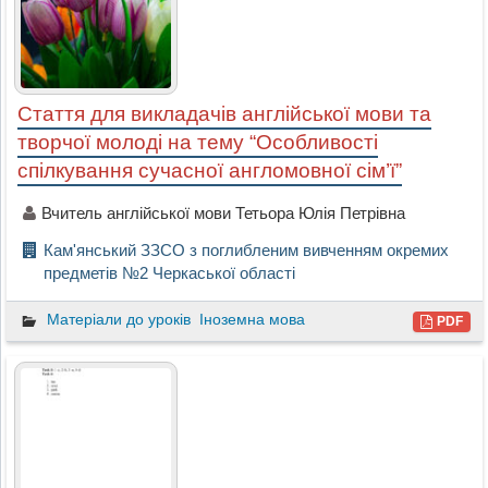
Стаття для викладачів англійської мови та
творчої молоді на тему “Особливості
спілкування сучасної англомовної сім’ї”
Вчитель англійської мови Тетьора Юлія Петрівна
Кам'янський ЗЗСО з поглибленим вивченням окремих
предметів №2 Черкаської області
Матеріали до уроків
Іноземна мова
PDF