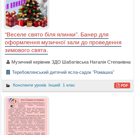
“Веселе свято біля ялинки”. Банер для
оформлення музичної зали до проведення
зимового свята.
Музичний керівник ЗДО Шабатівська Наталія Степанівна
Теребовлянський дитячий ясла-садок "Ромашка"
Конспекти уроків
Інший
1 клас
PDF