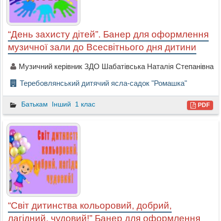
“День захисту дітей”. Банер для оформлення
музичної зали до Всесвітнього дня дитини
Музичний керівник ЗДО Шабатівська Наталія Степанівна
Теребовлянський дитячий ясла-садок "Ромашка"
Батькам
Інший
1 клас
PDF
“Світ дитинства кольоровий, добрий,
лагідний, чудовий!” Банер для оформлення