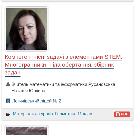
Компетентнісні задачі з елементами STEM.
Многогранники. Тіла обертання: збірник
задач
Вчитель математики та інформатики Русановська
Наталія Юріївна
Летичівський ліцей № 2
Матеріали до уроків
Геометрія
11 клас
PDF