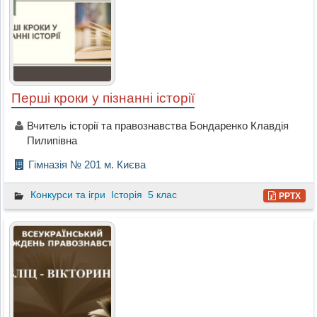
Перші кроки у пізнанні історії
Вчитель історії та правознавства Бондаренко Клавдія
Пилипівна
Гімназія № 201 м. Києва
Конкурси та ігри
Історія
5 клас
PPTX