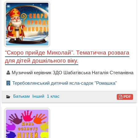
“Скоро прийде Миколай”. Тематична розвага
для дітей дошкільного віку.
Музичний керівник ЗДО Шабатівська Наталія Степанівна
Теребовлянський дитячий ясла-садок "Ромашка"
Батькам
Інший
1 клас
PDF