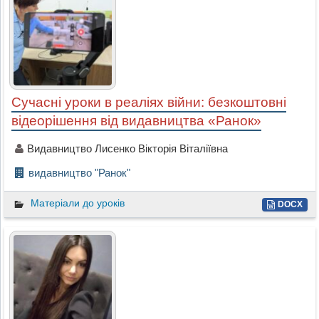
Сучасні уроки в реаліях війни: безкоштовні
відеорішення від видавництва «Ранок»
Видавництво Лисенко Вікторія Віталіївна
видавництво "Ранок"
Матеріали до уроків
DOCX