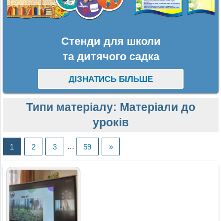
Стенди для школи
та дитячого садка
ДІЗНАТИСЬ БІЛЬШЕ
Типи матеріалу:
Матеріали до
уроків
1
2
3
…
59
»