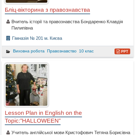
Бліц-вікторина з правознавства
Вчитель історії та правознавства Бондаренко Клавдія
Пилипівна
Гімназія № 201 м. Києва
Виховна робота
Правознавство
10 клас
PPT
Lesson Plan in English on the
Topic:”HALLOWEEN”
Учитель англійської мови Кристофович Тетяна Борисівна