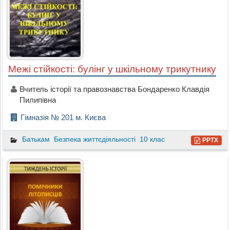
Межі стійкості: булінг у шкільному трикутнику
Вчитель історії та правознавства Бондаренко Клавдія
Пилипівна
Гімназія № 201 м. Києва
Батькам
Безпека життєдіяльності
10 клас
PPTX