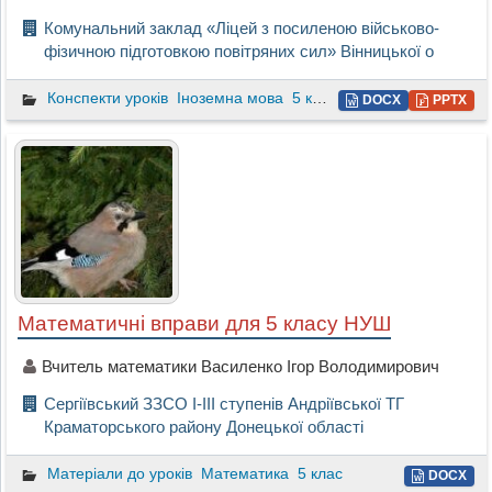
Комунальний заклад «Ліцей з посиленою військово-
фізичною підготовкою повітряних сил» Вінницької о
Конспекти уроків
Іноземна мова
5 клас
DOCX
PPTX
Математичні вправи для 5 класу НУШ
Вчитель математики Василенко Ігор Володимирович
Сергіївський ЗЗСО І-ІІІ ступенів Андріївської ТГ
Краматорського району Донецької області
Матеріали до уроків
Математика
5 клас
DOCX