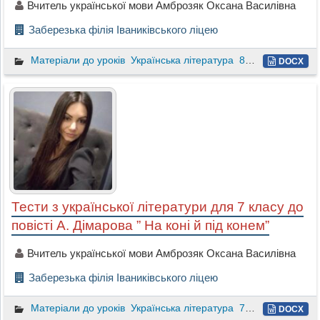
Вчитель української мови Амброзяк Оксана Василівна
Заберезька філія Іваниківського ліцею
Матеріали до уроків
Українська література
8 клас
DOCX
Тести з української літератури для 7 класу до
повісті А. Дімарова ” На коні й під конем”
Вчитель української мови Амброзяк Оксана Василівна
Заберезька філія Іваниківського ліцею
Матеріали до уроків
Українська література
7 клас
DOCX