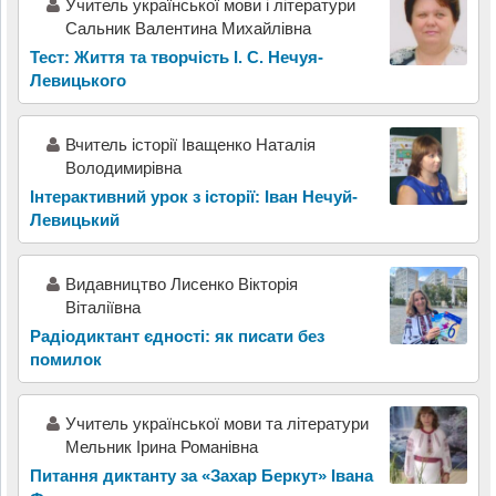
Учитель української мови і літератури
Сальник Валентина Михайлівна
Тест: Життя та творчість І. С. Нечуя-
Левицького
Вчитель історії Іващенко Наталія
Володимирівна
Інтерактивний урок з історії: Іван Нечуй-
Левицький
Видавництво Лисенко Вікторія
Віталіївна
Радіодиктант єдності: як писати без
помилок
Учитель української мови та літератури
Мельник Ірина Романівна
Питання диктанту за «Захар Беркут» Івана