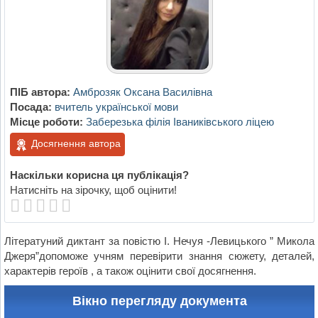
ПІБ автора:
Амброзяк Оксана Василівна
Посада:
вчитель української мови
Місце роботи:
Заберезька філія Іваниківського ліцею
Досягнення автора
Наскільки корисна ця публікація?
Натисніть на зірочку, щоб оцінити!
Літератуний диктант за повістю І. Нечуя -Левицького ” Микола
Джеря”допоможе учням перевірити знання сюжету, деталей,
характерів героїв , а також оцінити свої досягнення.
Вікно перегляду документа