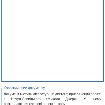
Короткий опис документу
Документ містить літературний диктант, присвячений повісті
І. Нечуя-Левицького «Микола Джеря». У ньому
розглядаються ключові аспекти твору: