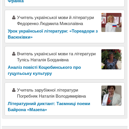
Франка
Учитель української мови й літератури
Федоренко Людмила Миколаївна
Урок української літератури: «Тореадори з
Васюківки»
Вчитель української мови та літератури
Тупісь Наталія Богданівна
Аналіз повісті Коцюбинського про
гуцульську культуру
Учитель зарубіжної літератури
Погребняк Наталія Володимирівна
Літературний диктант: Таємниці поеми
Байрона «Мазепа»