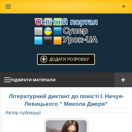
Наверх
ДОДАТИ РОЗРОБКУ
ПІДІБРАТИ МАТЕРІАЛИ
Літературний диктант до повісті І. Нечуя-
Левицького ” Микола Джеря”
Автор публікації