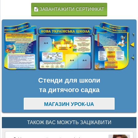
ЗАВАНТАЖИТИ СЕРТИФІКАТ
Стенди для школи
та дитячого садка
МАГАЗИН УРОК-UA
ТАКОЖ ВАС МОЖУТЬ ЗАЦІКАВИТИ