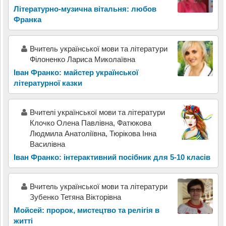
Літературно-музична вітальня: любов
Франка
Вчитель української мови та літератури
Філоненко Лариса Миколаївна
Іван Франко: майстер української
літературної казки
Вчителі української мови та літератури
Клочко Олена Павлівна, Фатюкова
Людмила Анатоліївна, Тюрікова Інна
Василівна
Іван Франко: інтерактивний посібник для 5-10 класів
Вчитель української мови та літератури
Зубенко Тетяна Вікторівна
Мойсей: пророк, мистецтво та релігія в
житті