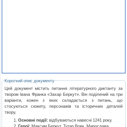
Короткий опис документу
Цей документ містить питання літературного диктанту за
твором Івана Франка «Захар Беркут». Він поділений на три
варіанти, кожен з яких складається з питань, що
стосуються сюжету, персонажів та історичних деталей
твору.
Основні події:
відбуваються навесні 1241 року.
Герої:
Максим Беркут, Тугар Вовк, Мирослава.