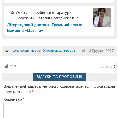
Учитель зарубіжної літератури
Погребняк Наталія Володимирівна
Літературний диктант: Таємниці поеми
Байрона «Мазепа»
Конспекти уроків
Українська література
7 клас
13 Грудня 2017
(
)
211
ВІДГУКИ ТА ПРОПОЗИЦІЇ
Ваша e-mail адреса не оприлюднюватиметься.
Обов’язкові
поля позначені
*
Коментар
*