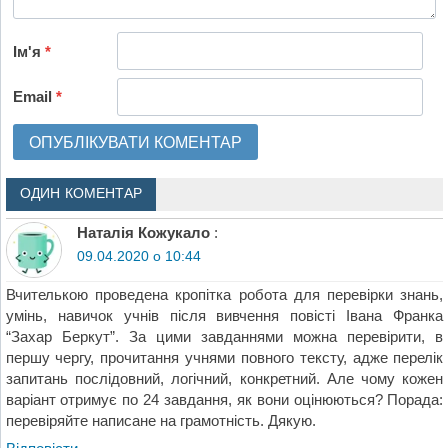
Ім'я
*
Email
*
ОДИН КОМЕНТАР
Наталія Кожукало
:
09.04.2020 о 10:44
Вчителькою проведена кропітка робота для перевірки знань,
умінь, навичок учнів після вивчення повісті Івана Франка
“Захар Беркут”. За цими завданнями можна перевірити, в
першу чергу, прочитання учнями повного тексту, адже перелік
запитань послідовний, логічний, конкретний. Але чому кожен
варіант отримує по 24 завдання, як вони оцінюються? Порада:
перевіряйте написане на грамотність. Дякую.