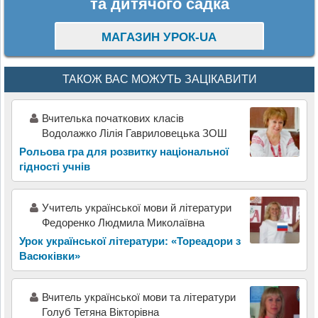
та дитячого садка
МАГАЗИН УРОК-UA
ТАКОЖ ВАС МОЖУТЬ ЗАЦІКАВИТИ
Вчителька початкових класів
Водолажко Лілія Гавриловецька ЗОШ
Рольова гра для розвитку національної
гідності учнів
Учитель української мови й літератури
Федоренко Людмила Миколаївна
Урок української літератури: «Тореадори з
Васюківки»
Вчитель української мови та літератури
Голуб Тетяна Вікторівна