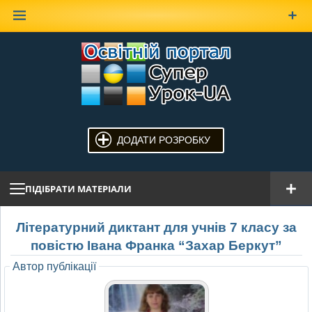
Наверх
ДОДАТИ РОЗРОБКУ
ПІДІБРАТИ МАТЕРІАЛИ
Літературний диктант для учнів 7 класу за
повістю Івана Франка “Захар Беркут”
Автор публікації