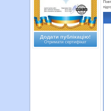
Повт
підг
Додати публікацію!
Отримати сертифікат