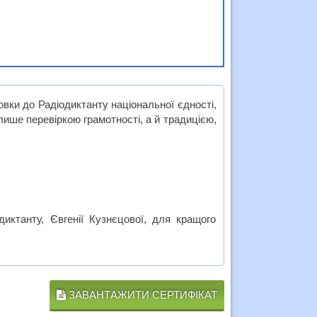
овки до Радіодиктанту національної єдності,
лише перевіркою грамотності, а й традицією,
диктанту, Євгенії Кузнєцової, для кращого
ЗАВАНТАЖИТИ СЕРТИФІКАТ