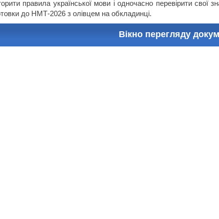
орити правила української мови і одночасно перевірити свої з
отовки до НМТ-2026 з олівцем на обкладинці.
Вікно перегляду доку