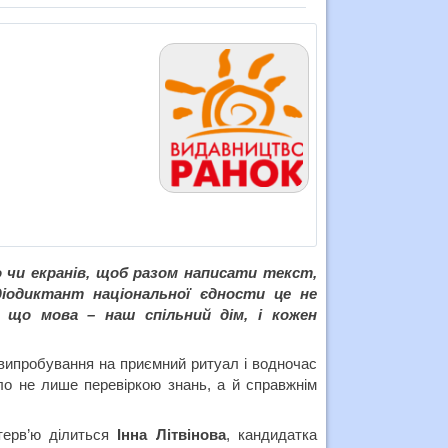
о чи екранів, щоб разом написати текст,
адіодиктант національної єдности це не
, що мова – наш спільний дім, і кожен
випробування на приємний ритуал і водночас
ло не лише перевіркою знань, а й справжнім
ерв’ю ділиться
Інна Літвінова
, кандидатка