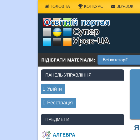
Наверх
ГОЛОВНА
КОНКУРС
ЗВ'ЯЗОК
ПІДІБРАТИ МАТЕРІАЛИ:
ПАНЕЛЬ УПРАВЛІННЯ
Увійти
Реєстрація
ПРЕДМЕТИ
Я
АЛГЕБРА