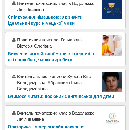
Вчитель початкових класів Водолажко
Лілія Іванівна
Спілкування німецькою: як знайти
ідеальний курс німецької мови
Практичний психолог Гончарова
Вікторія Олегівна
Вивчення англійської мови в інтернеті: в
які способи це можна зробити
Вчителі англійської мови Зубова Віта
Володимрівна, Абрамович Ірина
Володимирівна
Вчимося читати: посібник з англійської для дітей
Вчитель початкових класів Водолажко
Лілія Іванівна
Ораторика - лідер онлайн-навчання