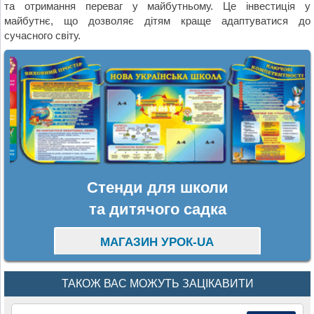
та отримання переваг у майбутньому. Це інвестиція у
майбутнє, що дозволяє дітям краще адаптуватися до
сучасного світу.
Стенди для школи
та дитячого садка
МАГАЗИН УРОК-UA
ТАКОЖ ВАС МОЖУТЬ ЗАЦІКАВИТИ