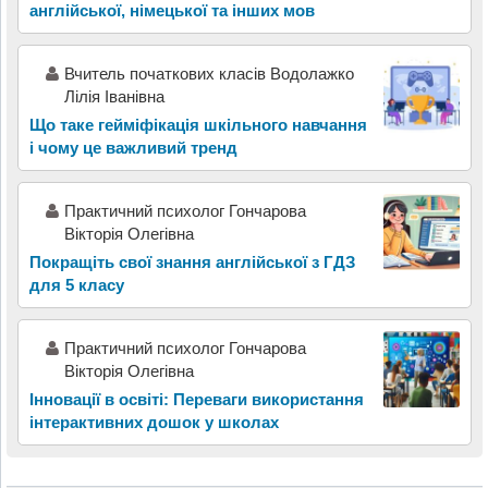
англійської, німецької та інших мов
Вчитель початкових класів Водолажко
Лілія Іванівна
Що таке гейміфікація шкільного навчання
і чому це важливий тренд
Практичний психолог Гончарова
Вікторія Олегівна
Покращіть свої знання англійської з ГДЗ
для 5 класу
Практичний психолог Гончарова
Вікторія Олегівна
Інновації в освіті: Переваги використання
інтерактивних дошок у школах