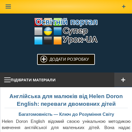
Наверх
ДОДАТИ РОЗРОБКУ
ПІДІБРАТИ МАТЕРІАЛИ
Англійська для малюків від Helen Doron
English: переваги двомовних дітей
Багатомовність — Ключ до Розуміння Світу
Helen Doron English відомий своєю унікальною методикою
вивчення англійської для маленьких дітей. Вона надає