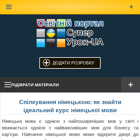
Наверх
ДОДАТИ РОЗРОБКУ
ПІДІБРАТИ МАТЕРІАЛИ
Спілкування німецькою: як знайти
ідеальний курс німецької мови
Німецька мова є однією з найпоширеніших мов у світі і
вважається однією з найважливіших мов для бізнесу та
кар’єри. Навчання німецької мови може відкрити двері до