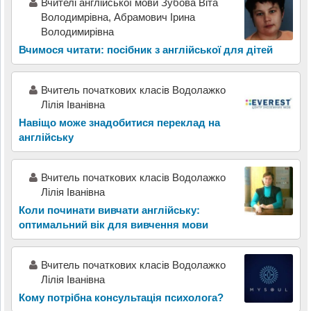
Вчителі англійської мови Зубова Віта
Володимрівна, Абрамович Ірина
Володимирівна
Вчимося читати: посібник з англійської для дітей
Вчитель початкових класів Водолажко
Лілія Іванівна
Навіщо може знадобитися переклад на
англійську
Вчитель початкових класів Водолажко
Лілія Іванівна
Коли починати вивчати англійську:
оптимальний вік для вивчення мови
Вчитель початкових класів Водолажко
Лілія Іванівна
Кому потрібна консультація психолога?