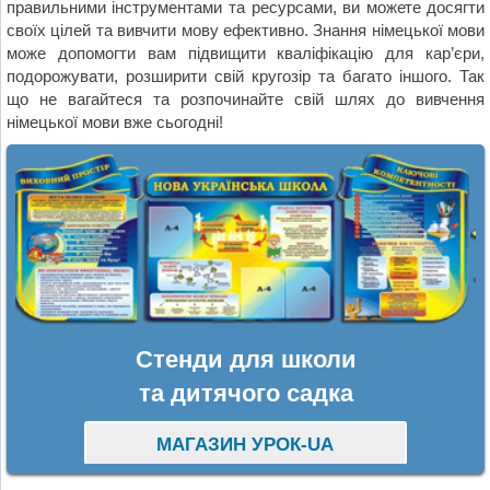
правильними інструментами та ресурсами, ви можете досягти
своїх цілей та вивчити мову ефективно. Знання німецької мови
може допомогти вам підвищити кваліфікацію для кар’єри,
подорожувати, розширити свій кругозір та багато іншого. Так
що не вагайтеся та розпочинайте свій шлях до вивчення
німецької мови вже сьогодні!
Стенди для школи
та дитячого садка
МАГАЗИН УРОК-UA