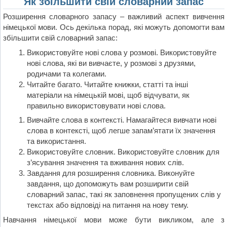
Як збільшити свій словарний запас
Розширення словарного запасу – важливий аспект вивчення
німецької мови. Ось декілька порад, які можуть допомогти вам
збільшити свій словарний запас:
Використовуйте нові слова у розмові. Використовуйте
нові слова, які ви вивчаєте, у розмові з друзями,
родичами та колегами.
Читайте багато. Читайте книжки, статті та інші
матеріали на німецькій мові, щоб відчувати, як
правильно використовувати нові слова.
Вивчайте слова в контексті. Намагайтеся вивчати нові
слова в контексті, щоб легше запам’ятати їх значення
та використання.
Використовуйте словник. Використовуйте словник для
з’ясування значення та вживання нових слів.
Завдання для розширення словника. Виконуйте
завдання, що допоможуть вам розширити свій
словарний запас, такі як заповнення пропущених слів у
текстах або відповіді на питання на нову тему.
Навчання німецької мови може бути викликом, але з