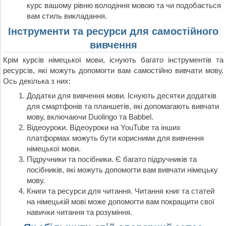
курс вашому рівню володіння мовою та чи подобається
вам стиль викладання.
Інструменти та ресурси для самостійного
вивчення
Крім курсів німецької мови, існують багато інструментів та
ресурсів, які можуть допомогти вам самостійно вивчати мову.
Ось декілька з них:
Додатки для вивчення мови. Існують десятки додатків
для смартфонів та планшетів, які допомагають вивчати
мову, включаючи Duolingo та Babbel.
Відеоуроки. Відеоуроки на YouTube та інших
платформах можуть бути корисними для вивчення
німецької мови.
Підручники та посібники. Є багато підручників та
посібників, які можуть допомогти вам вивчати німецьку
мову.
Книги та ресурси для читання. Читання книг та статей
на німецькій мові може допомогти вам покращити свої
навички читання та розуміння.