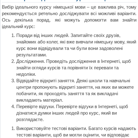
Вибір ідеального курсу німецької мови – це важлива річ, тому
рекомендується ретельно досліджувати всі можливі варіанти.
Ось декілька порад, які можуть допомогти вам знайти
ідеальний курс:
Поради від інших людей. Запитайте своїх друзів,
знайомих або колег, які вже вивчали німецьку мову, який
курс вони відвідували та чи були вони задоволені
результатами.
Дослідження. Проведіть дослідження в Інтернеті, щоб
знайти огляди курсів та порівняти їх переваги та
недоліки.
Відвідайте відкриті заняття. Деякі школи та навчальні
центри пропонують відкриті заняття, на яких ви можете
побачити, як проходять заняття та як викладачі
викладають матеріал.
Перевірте відгуки. Перевірте відгуки в Інтернеті, щоб
дізнатися думки інших людей про курс, який ви
розглядаєте.
Використовуйте тестові варіанти. Багато курсів надають
тестові варіанти, щоб ви могли оцінити, чи відповідає