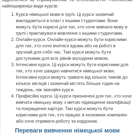
найпоширеніші види курсів:
Курси німецької мови в групі. Ці курси зазвичай
викладаються в класі з іншими студентами. Вони
можуть бути корисні для тих, хто хоче вивчати мову в
групі і практикувати мовлення з іншими студентами.
Онлайн-курси. Онлайн-курси можуть бути корисними
для тих, хто хоче вчитися вдома або на роботі в
зручний для себе час. Такі курси можуть бути
доступними для всіх рівнів володіння мовою.
Інтенсивні курси. Ці курси можуть бути корисними для
тих, хто хоче швидко навчитися німецької мови.
Інтенсивні курси можуть тривати від кількох тижнів до
кількох місяців і зазвичай містять більше годин на
тиждень, ніж звичайні курси.
Професійні курси. Ці курси призначені для тих, хто хоче
вивчати німецьку мову з метою підвищення кваліфікації
та покращення кар’єри. Такі курси можуть бути
корисними для тих, хто працює в іноземних компаніях
або хоче отримати роботу за кордоном.
Переваги вивчення німецької мови