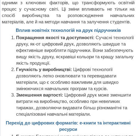
одними з ключових факторів, що трансформують освітній
процес у сучасному світі. Ці зміни впливають не тільки на
спосіб виробництва та розповсюдження навчальних
матеріалів, але й на методи навчання та залучення студентів.
Вплив новітніх технологій на друк підручників
Покращення якості та доступності:
Сучасні технології
друку, як-от цифровий друк, дозволяють швидше та
ефективніше виробляти підручники. Вони забезпечують
вищу якість друку, яскравіші кольори та кращу загальну
якість продукції.
Гнучкість у виробництві:
Цифрові технології
дозволяють легко оновлювати та перевидавати
матеріали, що є особливо важливим для швидко
змінюючихся навчальних програм та курсів.
Зменшення вартості:
Цифровий друк може зменшити
витрати на виробництво, особливо при невеликих
тиражах, дозволяючи видавати більш різноманітні та
спеціалізовані навчальні матеріали.
Перехід до цифрових форматів: е-книги та інтерактивні
ресурси