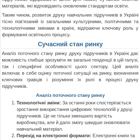
матеріалів, які відповідають оновленим стандартам освіти.
Таким чином, розвиток друку навчальних підручників в Україні
тісно пов’язаний із загальними культурними, політичними та
технологічними змінами в країні, відіграючи ключову роль у
формуванні освітнього процесу.
Сучасний стан ринку
Аналіз поточного стану ринку друку підручників в Україні дає
можливість глибше зрозуміти як загальні тенденції в цій галузі,
так і специфічні особливості цього сектору. Цей аналіз
включає в себе оцінку поточної ситуації на ринку, визначення
ключових гравців і розуміння їх ролі в процесі друку
підручників.
Аналіз поточного стану ринку
Технологічні зміни:
За останні роки спостерігається
зростання використання цифрових технологій у друці
підручників. Це не тільки зменшило вартість
виробництва, але й дало змогу швидше оновлювати
навчальний матеріал.
Перехід на електронні формати:
Електронні книги та