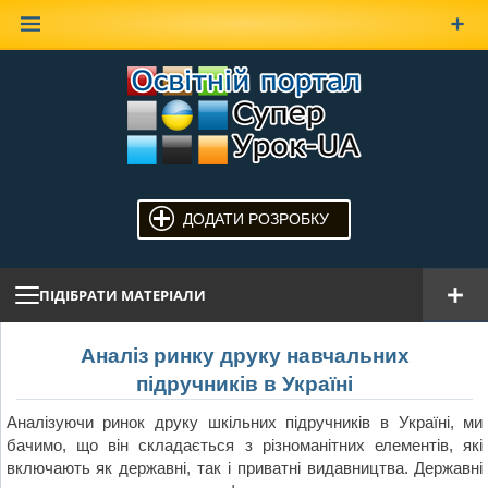
Наверх
ДОДАТИ РОЗРОБКУ
ПІДІБРАТИ МАТЕРІАЛИ
Аналіз ринку друку навчальних
підручників в Україні
Аналізуючи ринок друку шкільних підручників в Україні, ми
бачимо, що він складається з різноманітних елементів, які
включають як державні, так і приватні видавництва. Державні