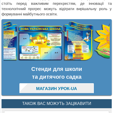
стоїть перед важливим перехрестям, де інновації та
технологічний прогрес можуть відіграти вирішальну роль у
формуванні майбутнього освіти.
Стенди для школи
та дитячого садка
МАГАЗИН УРОК-UA
ТАКОЖ ВАС МОЖУТЬ ЗАЦІКАВИТИ