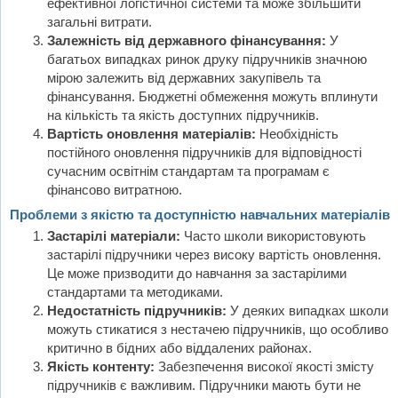
ефективної логістичної системи та може збільшити
загальні витрати.
Залежність від державного фінансування:
У
багатьох випадках ринок друку підручників значною
мірою залежить від державних закупівель та
фінансування. Бюджетні обмеження можуть вплинути
на кількість та якість доступних підручників.
Вартість оновлення матеріалів:
Необхідність
постійного оновлення підручників для відповідності
сучасним освітнім стандартам та програмам є
фінансово витратною.
Проблеми з якістю та доступністю навчальних матеріалів
Застарілі матеріали:
Часто школи використовують
застарілі підручники через високу вартість оновлення.
Це може призводити до навчання за застарілими
стандартами та методиками.
Недостатність підручників:
У деяких випадках школи
можуть стикатися з нестачею підручників, що особливо
критично в бідних або віддалених районах.
Якість контенту:
Забезпечення високої якості змісту
підручників є важливим. Підручники мають бути не