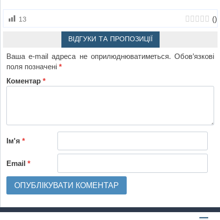
(
)
13
ВІДГУКИ ТА ПРОПОЗИЦІЇ
Ваша e-mail адреса не оприлюднюватиметься.
Обов’язкові
поля позначені
*
Коментар
*
Ім'я
*
Email
*