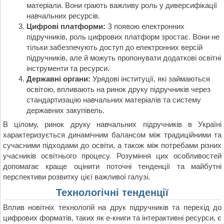
матеріали. Вони грають важливу роль у диверсифікації
навчальних ресурсів.
Цифрові платформи:
З появою електронних
підручників, роль цифрових платформ зростає. Вони не
тільки забезпечують доступ до електронних версій
підручників, але й можуть пропонувати додаткові освітні
інструменти та ресурси.
Державні органи:
Урядові інституції, які займаються
освітою, впливають на ринок друку підручників через
стандартизацію навчальних матеріалів та систему
державних закупівель.
В цілому, ринок друку навчальних підручників в Україні
характеризується динамічним балансом між традиційними та
сучасними підходами до освіти, а також між потребами різних
учасників освітнього процесу. Розуміння цих особливостей
допомагає краще оцінити поточні тенденції та майбутні
перспективи розвитку цієї важливої галузі.
Технологічні тенденції
Вплив новітніх технологій на друк підручників та перехід до
цифрових форматів, таких як е-книги та інтерактивні ресурси, є