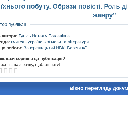
їхнього побуту. Образи повісті. Роль 
жанру”
тор публікації
 автора:
Тупісь Наталія Богданівна
сада:
вчитель української мови та літератури
це роботи:
Заверещицький НВК "Берегиня"
кільки корисна ця публікація?
исніть на зірочку, щоб оцінити!
Вікно перегляду доку