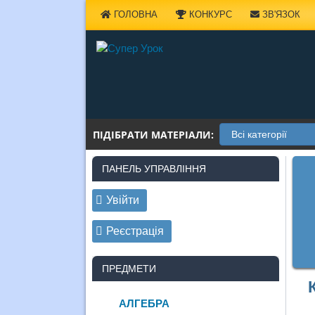
Наверх
ГОЛОВНА
КОНКУРС
ЗВ'ЯЗОК
ПІДІБРАТИ МАТЕРІАЛИ:
ПАНЕЛЬ УПРАВЛІННЯ
Увійти
Реєстрація
ПРЕДМЕТИ
АЛГЕБРА