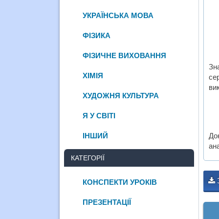
УКРАЇНСЬКА МОВА
ФІЗИКА
ФІЗИЧНЕ ВИХОВАННЯ
Зн
ХІМІЯ
се
вик
ХУДОЖНЯ КУЛЬТУРА
Я У СВІТІ
ІНШИЙ
До
ана
КАТЕГОРІЇ
КОНСПЕКТИ УРОКІВ
ПРЕЗЕНТАЦІЇ