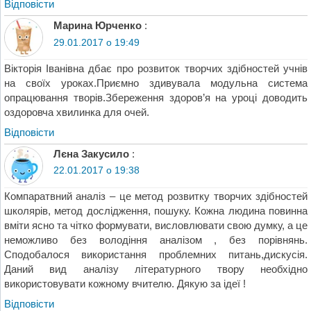
Відповіcти
Марина Юрченко
:
29.01.2017 о 19:49
Вікторія Іванівна дбає про розвиток творчих здібностей учнів
на своїх уроках.Приємно здивувала модульна система
опрацювання творів.Збереження здоров’я на уроці доводить
оздоровча хвилинка для очей.
Відповіcти
Лєна Закусило
:
22.01.2017 о 19:38
Компаратвний аналіз – це метод розвитку творчих здібностей
школярів, метод дослідження, пошуку. Кожна людина повинна
вміти ясно та чітко формувати, висловлювати свою думку, а це
неможливо без володіння аналізом , без порівнянь.
Сподобалося використання проблемних питань,дискусія.
Даний вид аналізу літературного твору необхідно
використовувати кожному вчителю. Дякую за ідеї !
Відповіcти