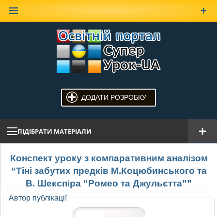
Наверх
ДОДАТИ РОЗРОБКУ
ПІДІБРАТИ МАТЕРІАЛИ
Конспект уроку з компаративним аналізом
“Тіні забутих предків М.Коцюбинського та
В. Шекспіра “Ромео та Джульєтта””
Автор публікації