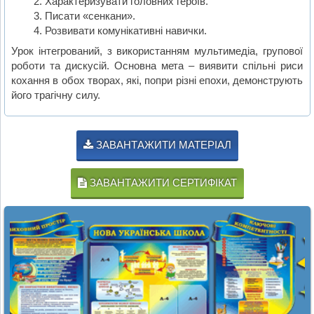
Характеризувати головних героїв.
Писати «сенкани».
Розвивати комунікативні навички.
Урок інтегрований, з використанням мультимедіа, групової
роботи та дискусій. Основна мета – виявити спільні риси
кохання в обох творах, які, попри різні епохи, демонструють
його трагічну силу.
ЗАВАНТАЖИТИ МАТЕРІАЛ
ЗАВАНТАЖИТИ СЕРТИФІКАТ