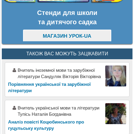
Стенди для школи
та дитячого садка
МАГАЗИН УРОК-UA
ТАКОЖ ВАС МОЖУТЬ ЗАЦІКАВИТИ
Вчитель іноземної мови та зарубіжної
літератури Сандуляк Вікторія Вікторівна
Порівняння української та зарубіжної
літератури
Вчитель української мови та літератури
Тупісь Наталія Богданівна
Аналіз повісті Коцюбинського про
гуцульську культуру