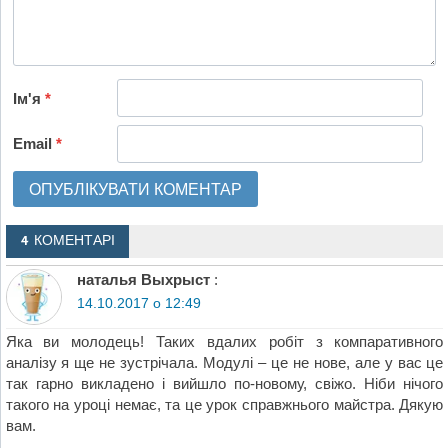
Ім'я
*
Email
*
4 КОМЕНТАРІ
наталья Выхрыст
:
14.10.2017 о 12:49
Яка ви молодець! Таких вдалих робіт з компаративного
аналізу я ще не зустрічала. Модулі – це не нове, але у вас це
так гарно викладено і вийшло по-новому, свіжо. Ніби нічого
такого на уроці немає, та це урок справжнього майстра. Дякую
вам.