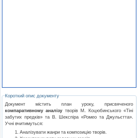
Короткий опис документу
Документ містить план уроку, присвяченого
компаративному аналізу
творів М. Коцюбинського «Тіні
забутих предків» та В. Шекспіра «Ромео та Джульєтта».
Учні вчитимуться:
Аналізувати жанри та композицію творів.