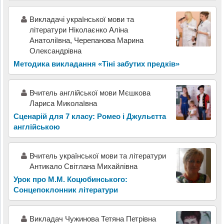
Викладачі української мови та
літератури Ніколаєнко Аліна
Анатоліївна, Черепанова Марина
Олександрівна
Методика викладання «Тіні забутих предків»
Вчитель англійської мови Мєшкова
Лариса Миколаївна
Сценарій для 7 класу: Ромео і Джульєтта
англійською
Вчитель української мови та літератури
Антикало Світлана Михайлівна
Урок про М.М. Коцюбинського:
Сонцепоклонник літератури
Викладач Чужинова Тетяна Петрівна