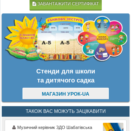
ЗАВАНТАЖИТИ СЕРТИФІКАТ
Стенди для школи
та дитячого садка
МАГАЗИН УРОК-UA
ТАКОЖ ВАС МОЖУТЬ ЗАЦІКАВИТИ
Музичний керівник ЗДО Шабатівська