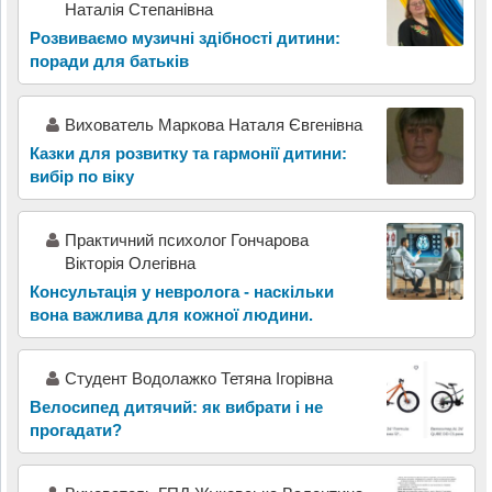
Наталія Степанівна
Розвиваємо музичні здібності дитини:
поради для батьків
Вихователь Маркова Наталя Євгенівна
Казки для розвитку та гармонії дитини:
вибір по віку
Практичний психолог Гончарова
Вікторія Олегівна
Консультація у невролога - наскільки
вона важлива для кожної людини.
Студент Водолажко Тетяна Ігорівна
Велосипед дитячий: як вибрати і не
прогадати?