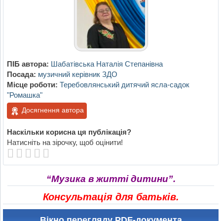
ПІБ автора:
Шабатівська Наталія Степанівна
Посада:
музичний керівник ЗДО
Місце роботи:
Теребовлянський дитячий ясла-садок
"Ромашка"
Досягнення автора
Наскільки корисна ця публікація?
Натисніть на зірочку, щоб оцінити!
“Музика в житті дитини”.
Консультація для батьків.
Вікно перегляду PDF-документа