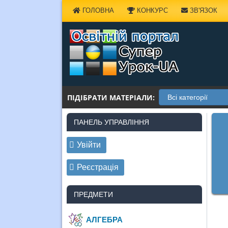
Наверх
ГОЛОВНА
КОНКУРС
ЗВ'ЯЗОК
ПІДІБРАТИ МАТЕРІАЛИ:
ПАНЕЛЬ УПРАВЛІННЯ
Увійти
Реєстрація
ПРЕДМЕТИ
АЛГЕБРА