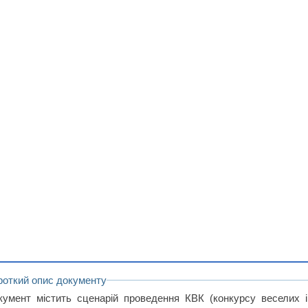
роткий опис документу
кумент містить сценарій проведення КВК (конкурсу веселих і