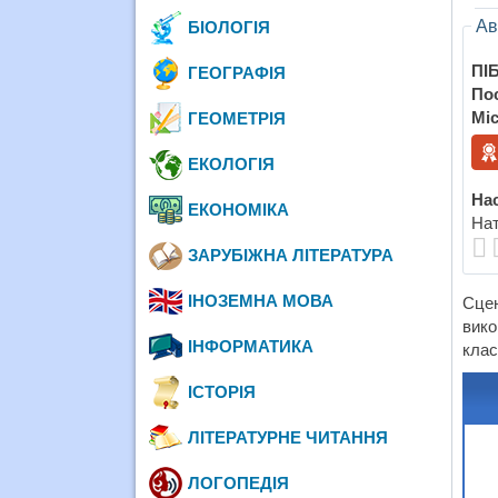
Ав
БІОЛОГІЯ
ПІБ
ГЕОГРАФІЯ
По
Міс
ГЕОМЕТРІЯ
ЕКОЛОГІЯ
Нас
ЕКОНОМІКА
Нат
ЗАРУБІЖНА ЛІТЕРАТУРА
ІНОЗЕМНА МОВА
Сцен
вико
ІНФОРМАТИКА
клас
ІСТОРІЯ
ЛІТЕРАТУРНЕ ЧИТАННЯ
ЛОГОПЕДІЯ