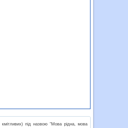
 кмітливих) під назвою "Мова рідна, мова