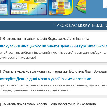
ТАКОЖ ВАС МОЖУТЬ ЗАЦІ
Вчитель початкових класів Водолажко Лілія Іванівна
пілкування німецькою: як знайти ідеальний курс німецької
ізнайтеся, як вибрати ідеальний курс німецької мови для кар'єри та
ожливості з німецькою!
Учитель української мови та літератури Болотіна Лідія Володи
вяткуйте День рідної мови з українськими поезіями
цініть багатство української мови на святкуванні: поезія, музика, ін
ультурну ідентичність і значення рідної мови.
Вчитель початкових класів Пісна Валентина Миколаївна