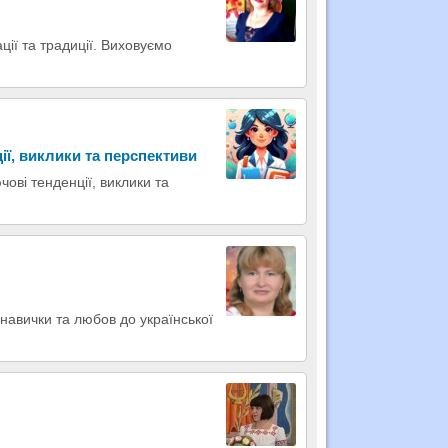
ації та традиції. Виховуємо
ії, виклики та перспективи
чові тенденції, виклики та
 навички та любов до української