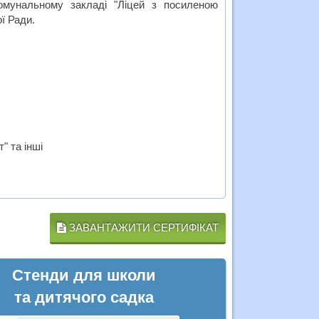
 Комунальному закладі "Ліцей з посиленою
ї Ради.
" та інші
ЗАВАНТАЖИТИ СЕРТИФІКАТ
Стенди для школи
та дитячого садка