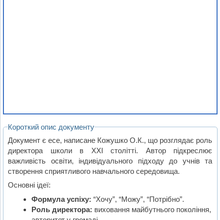
Короткий опис документу
Документ є есе, написане Кожушко О.К., що розглядає роль
директора школи в XXI столітті. Автор підкреслює
важливість освіти, індивідуального підходу до учнів та
створення сприятливого навчального середовища.
Основні ідеї:
Формула успіху:
“Хочу”, “Можу”, “Потрібно”.
Роль директора:
виховання майбутнього покоління,
авторитет у громаді.