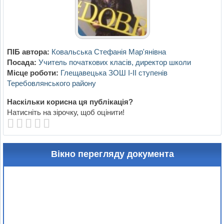
ПІБ автора:
Ковальська Стефанія Мар'янівна
Посада:
Учитель початкових класів, директор школи
Місце роботи:
Глещавецька ЗОШ І-ІІ ступенів
Теребовлянського району
Наскільки корисна ця публікація?
Натисніть на зірочку, щоб оцінити!
Вікно перегляду документа