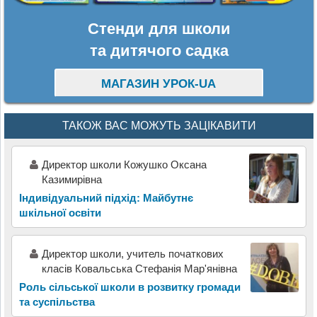
Стенди для школи
та дитячого садка
МАГАЗИН УРОК-UA
ТАКОЖ ВАС МОЖУТЬ ЗАЦІКАВИТИ
Директор школи Кожушко Оксана
Казимирівна
Індивідуальний підхід: Майбутнє
шкільної освіти
Директор школи, учитель початковиx
класів Ковальська Стефанія Мар'янівна
Роль сільської школи в розвитку громади
та суспільства