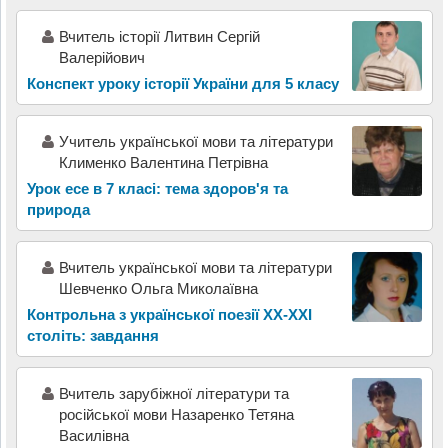
Вчитель історії Литвин Сергій
Валерійович
Конспект уроку історії України для 5 класу
Учитель української мови та літератури
Клименко Валентина Петрівна
Урок есе в 7 класі: тема здоров'я та
природа
Вчитель української мови та літератури
Шевченко Ольга Миколаївна
Контрольна з української поезії ХХ-ХХІ
століть: завдання
Вчитель зарубіжної літератури та
російської мови Назаренко Тетяна
Василівна