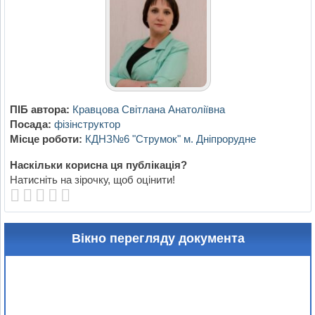
ПІБ автора:
Кравцова Світлана Анатоліївна
Посада:
фізінструктор
Місце роботи:
КДНЗ№6 "Струмок" м. Дніпрорудне
Наскільки корисна ця публікація?
Натисніть на зірочку, щоб оцінити!
Вікно перегляду документа