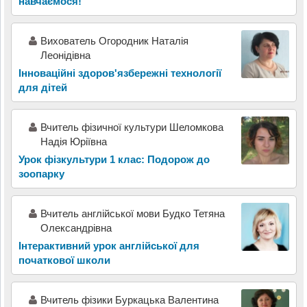
навчаємося!
Вихователь Огородник Наталія
Леонідівна
Інноваційні здоров'язбережні технології
для дітей
Вчитель фізичної культури Шеломкова
Надія Юріївна
Урок фізкультури 1 клас: Подорож до
зоопарку
Вчитель англійської мови Будко Тетяна
Олександрівна
Інтерактивний урок англійської для
початкової школи
Вчитель фізики Буркацька Валентина