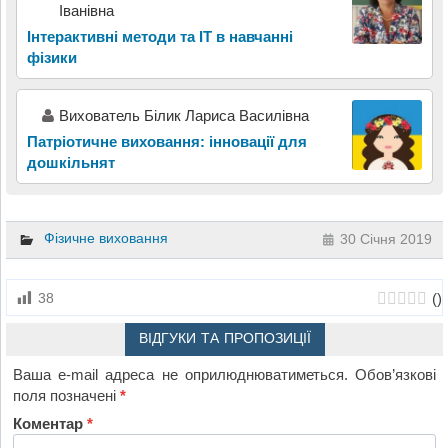
Іванівна
Інтерактивні методи та ІТ в навчанні
фізики
Вихователь Білик Лариса Василівна
Патріотичне виховання: інновації для
дошкільнят
Фізичне виховання
30 Січня 2019
(
)
38
ВІДГУКИ ТА ПРОПОЗИЦІЇ
Ваша e-mail адреса не оприлюднюватиметься.
Обов’язкові
поля позначені
*
Коментар
*