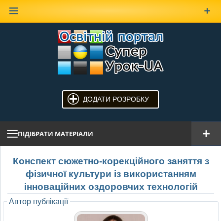
Наверх
ДОДАТИ РОЗРОБКУ
ПІДІБРАТИ МАТЕРІАЛИ
Конспект сюжетно-корекційного заняття з
фізичної культури із використанням
інноваційних оздоровчих технологій
Автор публікації