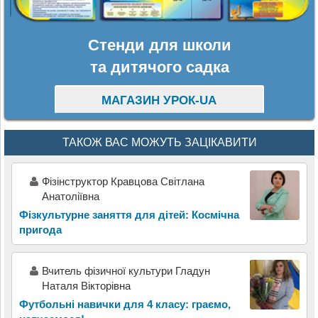
Стенди для школи
та дитячого садка
МАГАЗИН УРОК-UA
ТАКОЖ ВАС МОЖУТЬ ЗАЦІКАВИТИ
Фізінструктор Кравцова Світлана
Анатоліївна
Фізкультурне заняття для дітей: Космічна
пригода
Вчитель фізичної культури Гладун
Наталя Вікторівна
Футбольні навички для 4 класу: граємо,