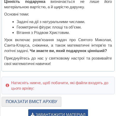
Цінність подарунка
визначається не лише його
матеріальною вартістю, а й щирістю дарунку.
Основні теми:
Задачі на дії з натуральними числами.
Геометричні фігури: площі та об’єми.
Вітання з Різдвом Христовим.
Урок включає розв’язання задач про Святого Миколая,
Санта-Клауса, сніжинки, а також математичні інтерв’ю та
логічні задачі.
Чи знаєте ви, який подарунок цінніший?
Приєднуйтесь до нас у святковому настрої та розвивайте
свої математичні навички!
Натисніть нижче, щоб побачити, які файли входять до
цього архіву:
ПОКАЗАТИ ВМІСТ АРХІВУ
ЗАВАНТАЖИТИ МАТЕРІАЛ