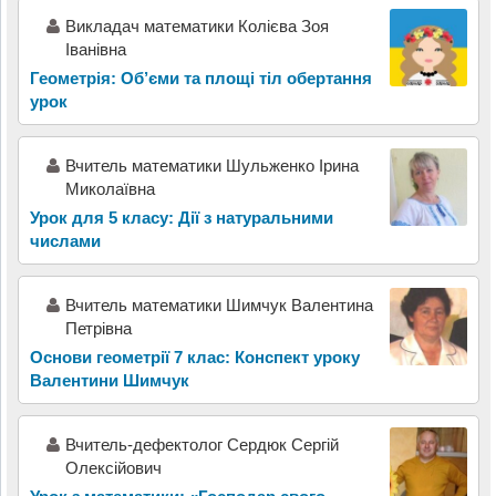
Викладач математики Колієва Зоя
Іванівна
Геометрія: Об’єми та площі тіл обертання
урок
Вчитель математики Шульженко Ірина
Миколаївна
Урок для 5 класу: Дії з натуральними
числами
Вчитель математики Шимчук Валентина
Петрівна
Основи геометрії 7 клас: Конспект уроку
Валентини Шимчук
Вчитель-дефектолог Сердюк Сергій
Олексійович