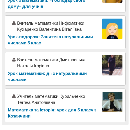
Урок з математики: «Господар свого
дому» для учнів
Вчитель математики і інфоматики
Кухаренко Валентина Віталіївна
Урок-подорож: Заняття з натуральними
числами 5 клас
Вчитель математики Дмитровська
Наталія Ігорівна
Урок математики: дії з натуральними
числами
Учитель математики Курильченко
Тетяна Анатоліївна
Математика та історія: урок для 5 класу з
Козаччини