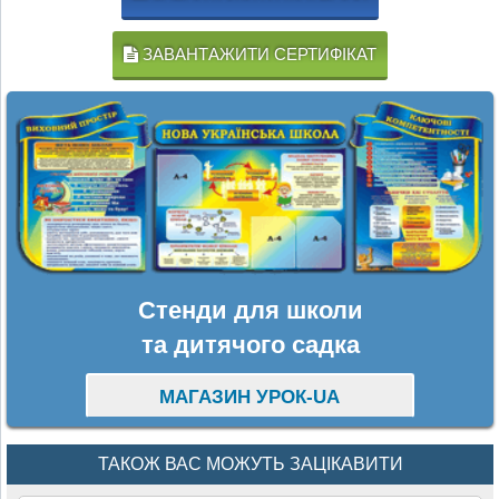
ЗАВАНТАЖИТИ СЕРТИФІКАТ
Стенди для школи
та дитячого садка
МАГАЗИН УРОК-UA
ТАКОЖ ВАС МОЖУТЬ ЗАЦІКАВИТИ