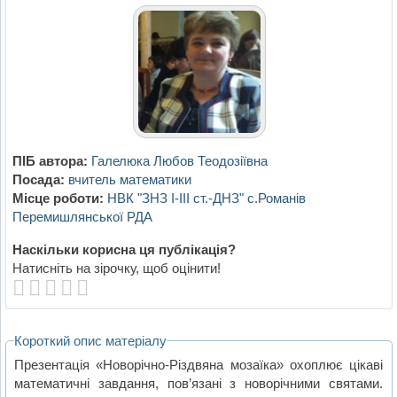
ПІБ автора:
Галелюка Любов Теодозіївна
Посада:
вчитель математики
Місце роботи:
НВК "ЗНЗ І-ІІІ ст.-ДНЗ" с.Романів
Перемишлянської РДА
Наскільки корисна ця публікація?
Натисніть на зірочку, щоб оцінити!
Короткий опис матеріалу
Презентація «Новорічно-Різдвяна мозаїка» охоплює цікаві
математичні завдання, пов’язані з новорічними святами.