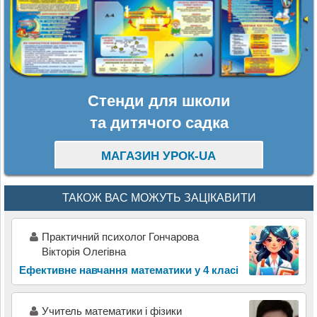
Стенди для школи
та дитячого садка
МАГАЗИН УРОК-UA
ТАКОЖ ВАС МОЖУТЬ ЗАЦІКАВИТИ
Практичний психолог Гончарова
Вікторія Олегівна
Ефективне навчання математики у 4 класі
Учитель математики і фізики