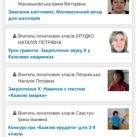
Маханьковська Ірина Вікторівна
Змагання кмітливих: Математичний вечір
для школярів
Вчитель початкових класів БРУДКО
НАТАЛІЯ ПЕТРІВНА
Урок грамоти: Закріплення звуку Х у
Казкових хмаринках
Вчитель початкових класів Петровська
Наталія Петрівна
Закріплення Х: Навички з текстом
«Казкові хмарки»
Вчитель початкових класів Свистун
Ірина Іванівна
Конкурс-гра «Казкові ерудити» для 3-4
класів