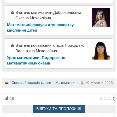
Вчитель математики Добровольська
Оксана Михайлівна
Математичні фокуси для розвитку
мислення дітей
Вчитель початкових класів Приходько
Валентина Миколаївна
Урок математики: Подорож по
математичному океані
Сценарії заходів та свят
Математика
5 клас
19 Жовтня 2025
(
)
16
ВІДГУКИ ТА ПРОПОЗИЦІЇ