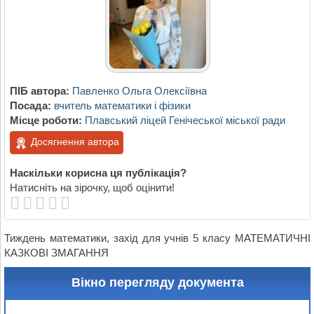
ПІБ автора:
Павленко Ольга Олексіївна
Посада:
вчитель математики і фізики
Місце роботи:
Плавський ліцей Генічеської міської ради
Досягнення автора
Наскільки корисна ця публікація?
Натисніть на зірочку, щоб оцінити!
Тиждень математики, захід для учнів 5 класу МАТЕМАТИЧНІ
КАЗКОВІ ЗМАГАННЯ
Вікно перегляду документа