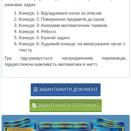
казкових задач.
Конкурс 1: Відгадування казок за описом.
Конкурс 2: Повернення предметів до казок.
Конкурс 3: Анаграми математичних термінів.
Конкурс 4: Ребуси.
Конкурс 5: Казкові задачі.
Конкурс 6: Художній конкурс на виписування чисел з
тексту.
Гра підсумовується нагородженням переможців,
підкреслюючи важливість математики в житті.
ЗАВАНТАЖИТИ ДОКУМЕНТ
ЗАВАНТАЖИТИ СЕРТИФІКАТ