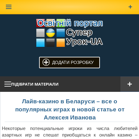
Наверх
ДОДАТИ РОЗРОБКУ
ПІДІБРАТИ МАТЕРІАЛИ
Лайв-казино в Беларуси – все о
популярных играх в новой статье от
Алексея Иванова
Некоторые потенциальные игроки из числа любителей
азартных игр не спешат приобщаться к онлайн казино –