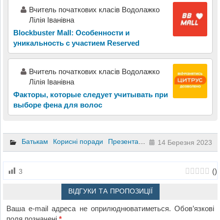
Вчитель початкових класів Водолажко
Лілія Іванівна
Blockbuster Mall: Особенности и
уникальность с участием Reserved
Вчитель початкових класів Водолажко
Лілія Іванівна
Факторы, которые следует учитывать при
выборе фена для волос
Батькам
Корисні поради
Презентації
14 Березня 2023
(
)
3
ВІДГУКИ ТА ПРОПОЗИЦІЇ
Ваша e-mail адреса не оприлюднюватиметься.
Обов’язкові
поля позначені
*