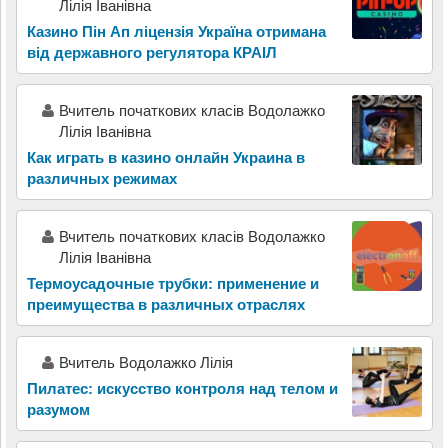
Лілія Іванівна
Казино Пін Ап ліцензія Україна отримана
від державного регулятора КРАІЛ
Вчитель початкових класів Водолажко
Лілія Іванівна
Как играть в казино онлайн Украина в
различных режимах
Вчитель початкових класів Водолажко
Лілія Іванівна
Термоусадочные трубки: применение и
преимущества в различных отраслях
Вчитель Водолажко Лілія
Пилатес: искусство контроля над телом и
разумом