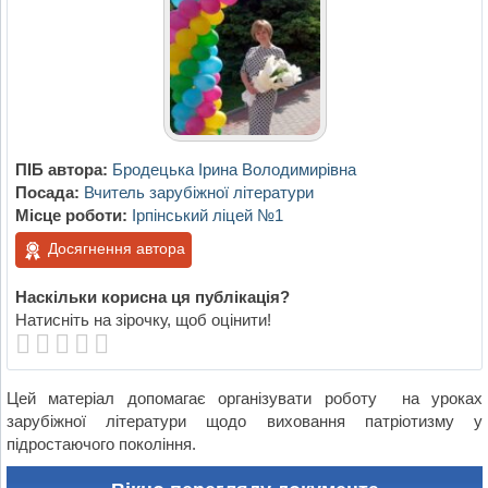
ПІБ автора:
Бродецька Ірина Володимирівна
Посада:
Вчитель зарубіжної літератури
Місце роботи:
Ірпінський ліцей №1
Досягнення автора
Наскільки корисна ця публікація?
Натисніть на зірочку, щоб оцінити!
Цей матеріал допомагає організувати роботу на уроках
зарубіжної літератури щодо виховання патріотизму у
підростаючого покоління.