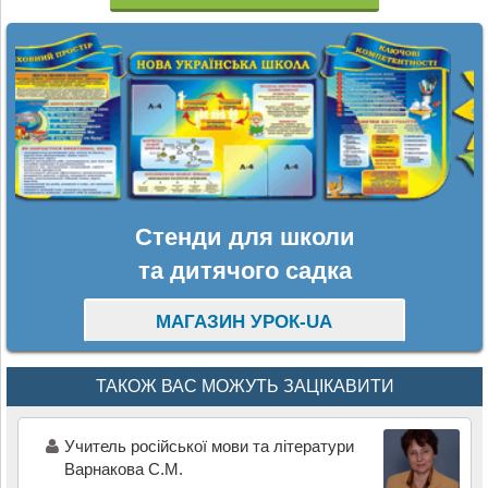
Стенди для школи
та дитячого садка
МАГАЗИН УРОК-UA
ТАКОЖ ВАС МОЖУТЬ ЗАЦІКАВИТИ
Учитель російської мови та літератури
Варнакова С.М.