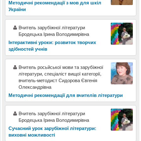
Методичні рекомендації з мов для шкіл
України
Вчитель зарубіжної літератури
Бродецька Ірина Володимирівна
Інтерактивні уроки: розвиток творчих
здібностей учнів
Вчитель росьйської мови та зарубіжної
літератури, спеціаліст вищої категорії,
вчитель-методист Сидорова Євгенія
Олександрівна
Методичні рекомендації для вчителів літератури
Вчитель зарубіжної літератури
Бродецька Ірина Володимирівна
Сучасний урок зарубіжної літератури:
виховні можливості