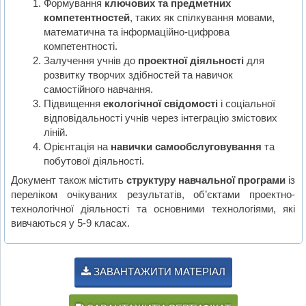
Формування
ключових та предметних
компетентностей
, таких як спілкування мовами,
математична та інформаційно-цифрова
компетентності.
Залучення учнів до
проектної діяльності
для
розвитку творчих здібностей та навичок
самостійного навчання.
Підвищення
екологічної свідомості
і соціальної
відповідальності учнів через інтеграцію змістових
ліній.
Орієнтація на
навички самообслуговування
та
побутової діяльності.
Документ також містить
структуру навчальної програми
із
переліком очікуваних результатів, об’єктами проектно-
технологічної діяльності та основними технологіями, які
вивчаються у 5-9 класах.
ЗАВАНТАЖИТИ МАТЕРІАЛ