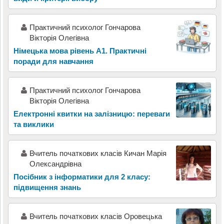
Практичний психолог Гончарова
Вікторія Олегівна
Німецька мова рівень A1. Практичні
поради для навчання
Практичний психолог Гончарова
Вікторія Олегівна
Електронні квитки на залізницю: переваги
та виклики
Вчитель початкових класів Кичан Марія
Олександрівна
Посібник з інформатики для 2 класу:
підвищення знань
Вчитель початкових класів Оровецька