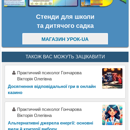
Стенди для школи
та дитячого садка
МАГАЗИН УРОК-UA
ТАКОЖ ВАС МОЖУТЬ ЗАЦІКАВИТИ
Практичний психолог Гончарова
Вікторія Олегівна
Досягнення відповідальної гри в онлайн
казино
Практичний психолог Гончарова
Вікторія Олегівна
Альтернативні джерела енергії: основні
види й критерії вибору