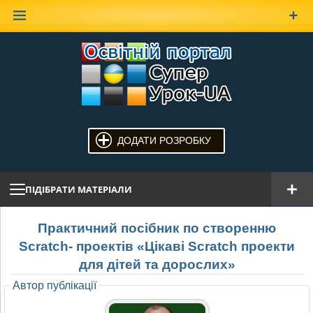
Наверх
ДОДАТИ РОЗРОБКУ
ПІДІБРАТИ МАТЕРІАЛИ
Практичний посібник по створенню
Scratch- проектів «Цікаві Scratch проекти
для дітей та дорослих»
Автор публікації