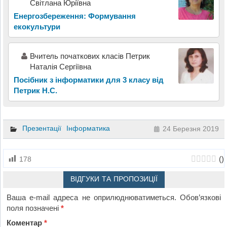
Світлана Юріївна
Енергозбереження: Формування
екокультури
Вчитель початкових класів Петрик
Наталія Сергіївна
Посібник з інформатики для 3 класу від
Петрик Н.С.
Презентації
Інформатика
24 Березня 2019
(
)
178
ВІДГУКИ ТА ПРОПОЗИЦІЇ
Ваша e-mail адреса не оприлюднюватиметься.
Обов’язкові
поля позначені
*
Коментар
*