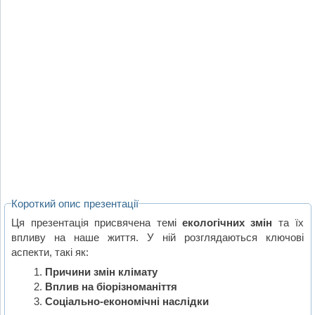
Короткий опис презентації
Ця презентація присвячена темі
екологічних змін
та їх
впливу на наше життя. У ній розглядаються ключові
аспекти, такі як:
Причини змін клімату
Вплив на біорізноманіття
Соціально-економічні наслідки