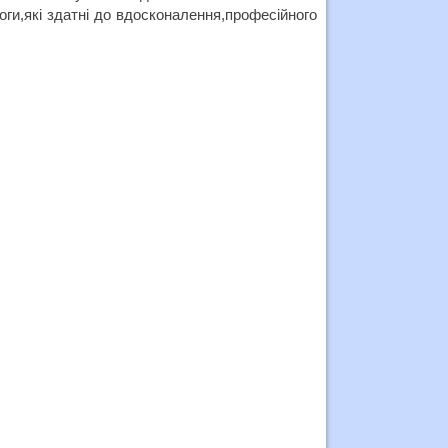
оги,які здатні до вдосконалення,професійного