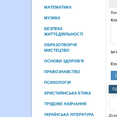
МАТЕМАТИКА
Ваш
МУЗИКА
Ко
БЕЗПЕКА
ЖИТТЄДІЯЛЬНОСТІ
ОБРАЗОТВОРЧЕ
МИСТЕЦТВО
Ім'
ОСНОВИ ЗДОРОВ’Я
Em
ПРАВОЗНАВСТВО
ПСИХОЛОГІЯ
О
ХРИСТИЯНСЬКА ЕТИКА
ТРУДОВЕ НАВЧАННЯ
УКРАЇНСЬКА ЛІТЕРАТУРА
Дуже