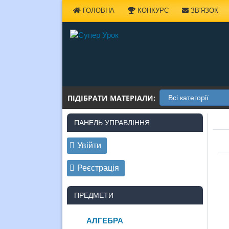
Наверх
ГОЛОВНА
КОНКУРС
ЗВ'ЯЗОК
ПІДІБРАТИ МАТЕРІАЛИ:
ПАНЕЛЬ УПРАВЛІННЯ
Увійти
Реєстрація
ПРЕДМЕТИ
АЛГЕБРА