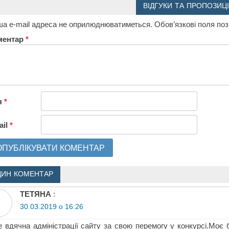
ВІДГУКИ ТА ПРОПОЗИЦІ
а e-mail адреса не оприлюднюватиметься.
Обов’язкові поля по
ментар
*
я
*
ail
*
ДИН КОМЕНТАР
ТЕТЯНА
:
30.03.2019 о 16:26
 вдячна адміністрації сайту за свою перемогу у конкурсі.Моє 