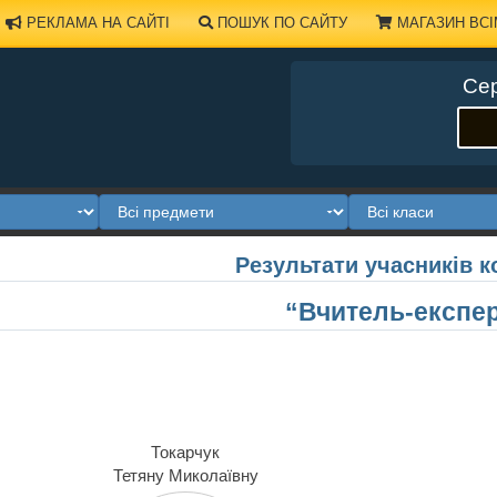
РЕКЛАМА НА САЙТІ
ПОШУК ПО САЙТУ
МАГАЗИН ВСІ
Сер
Результати учасників к
“Вчитель-експе
Токарчук
Тетяну Миколаївну