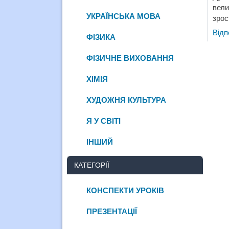
вели
УКРАЇНСЬКА МОВА
зрос
Відп
ФІЗИКА
ФІЗИЧНЕ ВИХОВАННЯ
ХІМІЯ
ХУДОЖНЯ КУЛЬТУРА
Я У СВІТІ
ІНШИЙ
КАТЕГОРІЇ
КОНСПЕКТИ УРОКІВ
ПРЕЗЕНТАЦІЇ