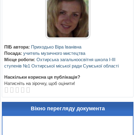
ПІБ автора:
Приходько Віра Іванівна
Посада:
учитель музичного мистецтва
Місце роботи:
Охтирська загальноосвітня школа І-ІІІ
ступенів №1 Охтирської міської ради Сумської області
Наскільки корисна ця публікація?
Натисніть на зірочку, щоб оцінити!
Вікно перегляду документа