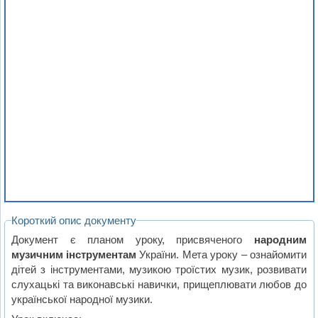
Короткий опис документу
Документ є планом уроку, присвяченого
народним
музичним інструментам
України. Мета уроку – ознайомити
дітей з інструментами, музикою троїстих музик, розвивати
слухацькі та виконавські навички, прищеплювати любов до
української народної музики.