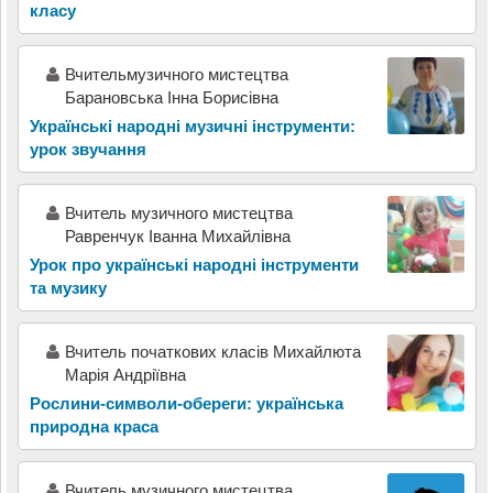
класу
Вчительмузичного мистецтва
Барановська Інна Борисівна
Українські народні музичні інструменти:
урок звучання
Вчитель музичного мистецтва
Равренчук Іванна Михайлівна
Урок про українські народні інструменти
та музику
Вчитель початкових класів Михайлюта
Марія Андріївна
Рослини-символи-обереги: українська
природна краса
Вчитель музичного мистецтва