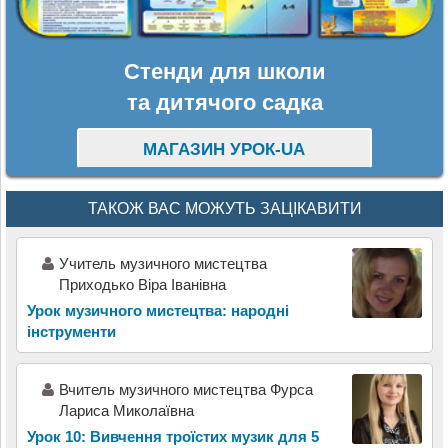
Стенди для школи
та дитячого садка
МАГАЗИН УРОК-UA
ТАКОЖ ВАС МОЖУТЬ ЗАЦІКАВИТИ
Учитель музичного мистецтва
Приходько Віра Іванівна
Урок музичного мистецтва: народні
інструменти
Вчитель музичного мистецтва Фурса
Лариса Миколаївна
Урок 10: Вивчення троїстих музик для 5