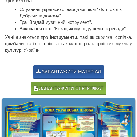
Урок включає:
Слухання української народної пісні “Як ішов я з
Дебречина додому”.
Гра “Вгадай музичний інструмент”.
Виконання пісні “Козацькому роду нема переводу”.
Учні дізнаються про
інструменти
, такі як скрипка, сопілка,
цимбали, та їх історію, а також про роль троїстих музик у
культурі України.
ЗАВАНТАЖИТИ МАТЕРІАЛ
ЗАВАНТАЖИТИ СЕРТИФІКАТ