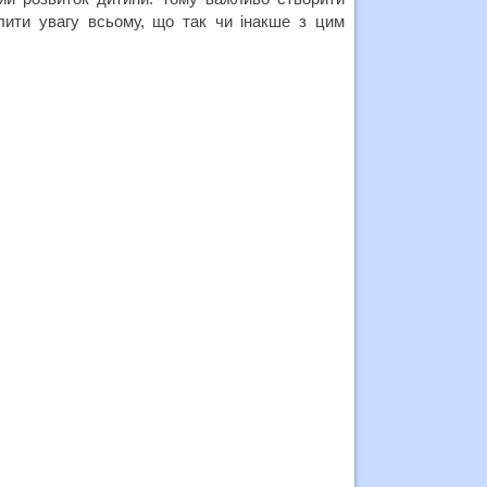
ити увагу всьому, що так чи інакше з цим