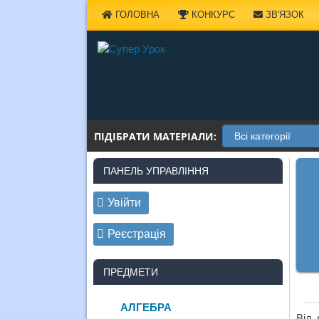
Наверх
ГОЛОВНА
КОНКУРС
ЗВ'ЯЗОК
ПІДІБРАТИ МАТЕРІАЛИ:
ПАНЕЛЬ УПРАВЛІННЯ
Увійти
Реєстрація
ПРЕДМЕТИ
АЛГЕБРА
Від 