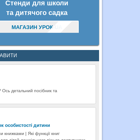
Стенди для школи
та дитячого садка
МАГАЗИН УРОК-UA
КАВИТИ
 Ось детальний посібник та
ок особистості дитини
 книжками | Які функції книг