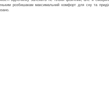
еньким розбишакам максимальний комфорт для сну та приділ
язано.