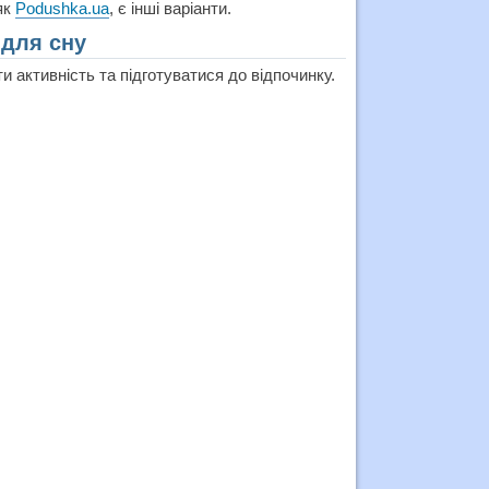
як
Podushka.ua
, є інші варіанти.
для сну
 активність та підготуватися до відпочинку.