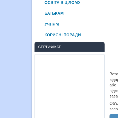
ОСВІТА В ЦІЛОМУ
БАТЬКАМ
УЧНЯМ
КОРИСНІ ПОРАДИ
СЕРТИФІКАТ
Вста
відп
або 
відм
зава
Об’є
запо