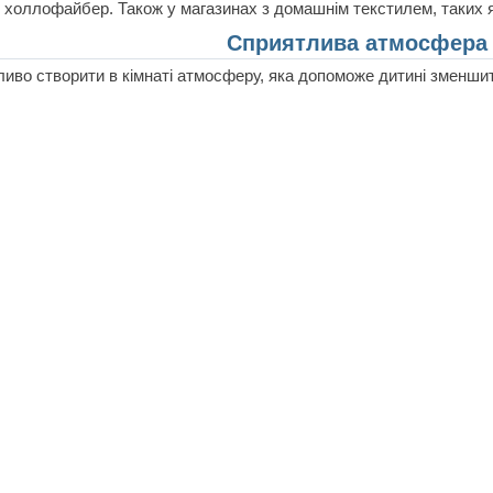
 холлофайбер. Також у магазинах з домашнім текстилем, таких 
Сприятлива атмосфера 
иво створити в кімнаті атмосферу, яка допоможе дитині зменшити