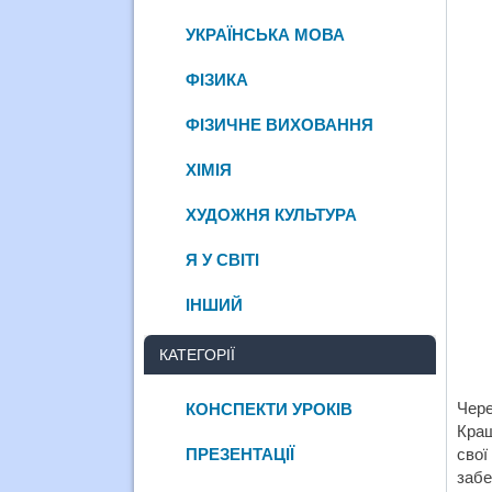
УКРАЇНСЬКА МОВА
ФІЗИКА
ФІЗИЧНЕ ВИХОВАННЯ
ХІМІЯ
ХУДОЖНЯ КУЛЬТУРА
Я У СВІТІ
ІНШИЙ
КАТЕГОРІЇ
Чере
КОНСПЕКТИ УРОКІВ
Кращ
ПРЕЗЕНТАЦІЇ
свої
забе