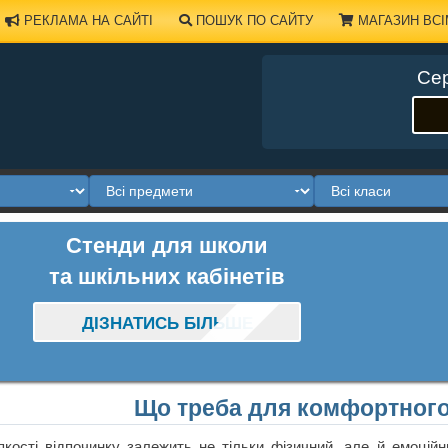
РЕКЛАМА НА САЙТІ
ПОШУК ПО САЙТУ
МАГАЗИН ВСІ
Сер
Стенди для школи
та шкільних кабінетів
ДІЗНАТИСЬ БІЛЬШЕ
Що треба для комфортного
якості відпочинку залежить не тільки фізичний, але й емоцій