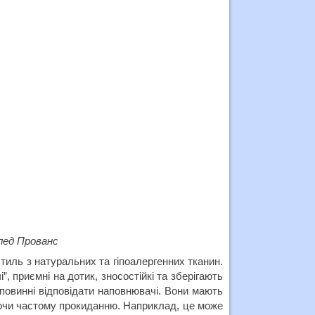
лед Прованс
тиль з натуральних та гіпоалергенних тканин.
, приємні на дотик, зносостійкі та зберігають
 повинні відповідати наповнювачі. Вони мають
аючи частому прокиданню. Наприклад, це може