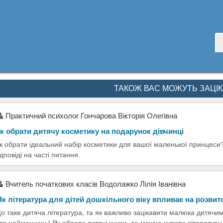
ТАКОЖ ВАС МОЖУТЬ ЗАЦІ
Практичний психолог Гончарова Вікторія Олегівна
к обрати дитячу косметику на подарунок дівчинці
к обрати ідеальний набір косметики для вашої маленької принцеси?
ідповіді на часті питання.
Вчитель початкових класів Водолажко Лілія Іванівна
к література для дітей дошкільного віку впливає на розвит
о таке дитяча література, та як важливо зацікавити малюка дитячими