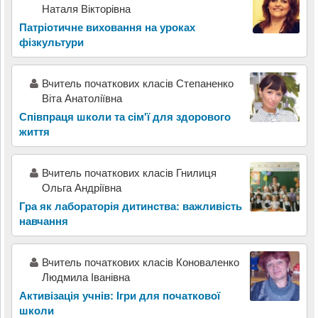
Наталя Вікторівна
Патріотичне виховання на уроках
фізкультури
Вчитель початкових класів Степаненко
Віта Анатоліївна
Співпраця школи та сім'ї для здорового
життя
Вчитель початкових класів Гнилиця
Ольга Андріївна
Гра як лабораторія дитинства: важливість
навчання
Вчитель початкових класів Коноваленко
Людмила Іванівна
Активізація учнів: Ігри для початкової
школи