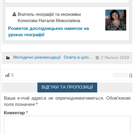
Вчитель географії та економіки
Копилова Наталія Миколаївна
Розвиток дослідницьких навичок на
уроках географії
Методичні рекомендації
Освіта в цілому
2 Лютого 2018
(
)
5
ВІДГУКИ ТА ПРОПОЗИЦІЇ
Ваша e-mail адреса не оприлюднюватиметься.
Обов’язкові
поля позначені
*
Коментар
*