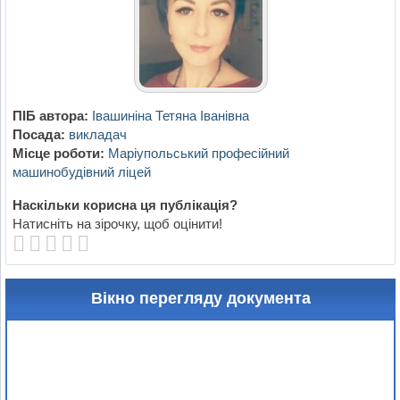
ПІБ автора:
Івашиніна Тетяна Іванівна
Посада:
викладач
Місце роботи:
Маріупольський професійний
машинобудівний ліцей
Наскільки корисна ця публікація?
Натисніть на зірочку, щоб оцінити!
Вікно перегляду документа