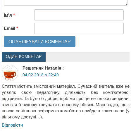
Ім'я
*
Email
*
ОДИН КОМЕНТАР
Решетняк Наталія
:
04.02.2018 о 22:49
Стаття містить змістовний матеріал. Сучасний вчитель вже не
уявляє свою педагогічну діяльність без комп’ютерної
підтримки. Та було б добре, щоб ми про це не тільки говорили,
а могли б використовувати в повному обсязі. Маю надію, що з
новою освітньою реформою комп’ютер прийде в кожен клас (у
вільному доступі…).
Відповіcти