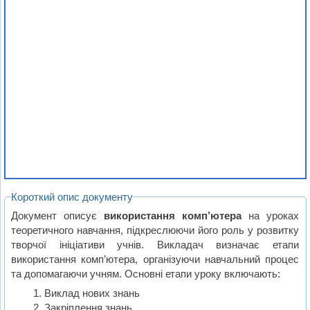
Короткий опис документу
Документ описує
використання комп’ютера
на уроках
теоретичного навчання, підкреслюючи його роль у розвитку
творчої ініціативи учнів. Викладач визначає етапи
використання комп’ютера, організуючи навчальний процес
та допомагаючи учням. Основні етапи уроку включають:
Виклад нових знань
Закріплення знань