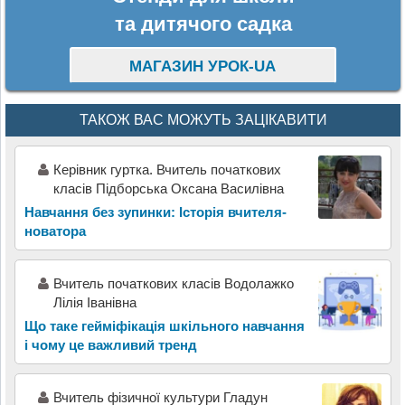
та дитячого садка
МАГАЗИН УРОК-UA
ТАКОЖ ВАС МОЖУТЬ ЗАЦІКАВИТИ
Керівник гуртка. Вчитель початкових
класів Підборська Оксана Василівна
Навчання без зупинки: Історія вчителя-
новатора
Вчитель початкових класів Водолажко
Лілія Іванівна
Що таке гейміфікація шкільного навчання
і чому це важливий тренд
Вчитель фізичної культури Гладун