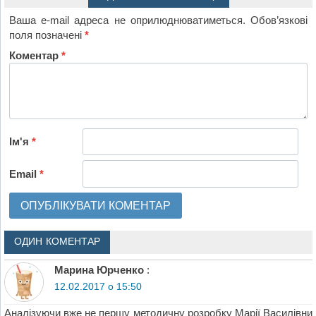
Ваша e-mail адреса не оприлюднюватиметься.
Обов’язкові
поля позначені
*
Коментар
*
Ім'я
*
Email
*
ОДИН КОМЕНТАР
Марина Юрченко
:
12.02.2017 о 15:50
Аналізуючи вже не першу методичну розробку Марії Василівни