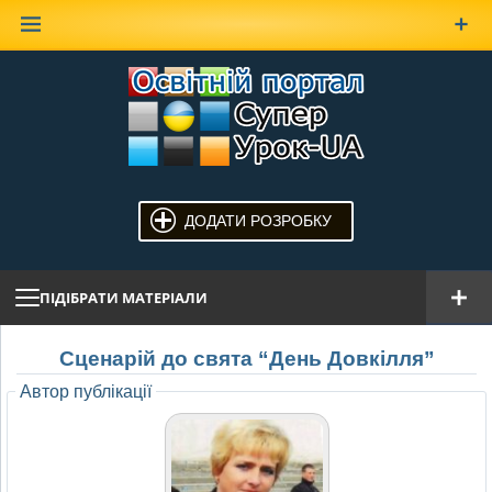
Наверх
ДОДАТИ РОЗРОБКУ
ПІДІБРАТИ МАТЕРІАЛИ
Сценарій до свята “День Довкілля”
Автор публікації