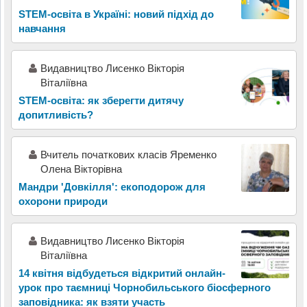
STEM-освіта в Україні: новий підхід до
навчання
Видавництво Лисенко Вікторія
Віталіївна
STEM-освіта: як зберегти дитячу
допитливість?
Вчитель початкових класів Яременко
Олена Вікторівна
Мандри 'Довкілля': екоподорож для
охорони природи
Видавництво Лисенко Вікторія
Віталіївна
14 квітня відбудеться відкритий онлайн-
урок про таємниці Чорнобильського біосферного
заповідника: як взяти участь