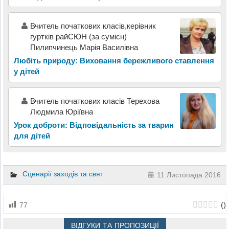
Вчитель початкових класів,керівник
гуртків райСЮН (за сумісн)
Пилипчинець Марія Василівна
Любіть природу: Виховання бережливого ставлення
у дітей
Вчитель початкових класів Терехова
Людмила Юріївна
Урок доброти: Відповідальність за тварин
для дітей
Сценарії заходів та свят
11 Листопада 2016
(
)
77
ВІДГУКИ ТА ПРОПОЗИЦІЇ