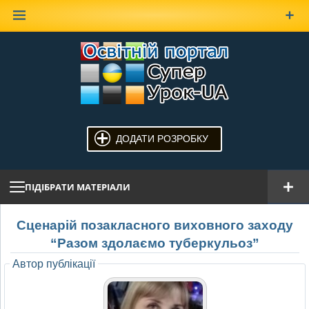
Наверх
ДОДАТИ РОЗРОБКУ
ПІДІБРАТИ МАТЕРІАЛИ
Сценарій позакласного виховного заходу
“Разом здолаємо туберкульоз”
Автор публікації