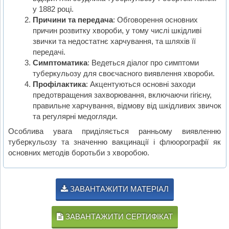
у 1882 році.
Причини та передача
: Обговорення основних
причин розвитку хвороби, у тому числі шкідливі
звички та недостатнє харчування, та шляхів її
передачі.
Симптоматика
: Ведеться діалог про симптоми
туберкульозу для своєчасного виявлення хвороби.
Профілактика
: Акцентуються основні заходи
предотвращения захворювання, включаючи гігієну,
правильне харчування, відмову від шкідливих звичок
та регулярні медогляди.
Особлива увага приділяється ранньому виявленню
туберкульозу та значенню вакцинації і флюорографії як
основних методів боротьби з хворобою.
ЗАВАНТАЖИТИ МАТЕРІАЛ
ЗАВАНТАЖИТИ СЕРТИФІКАТ