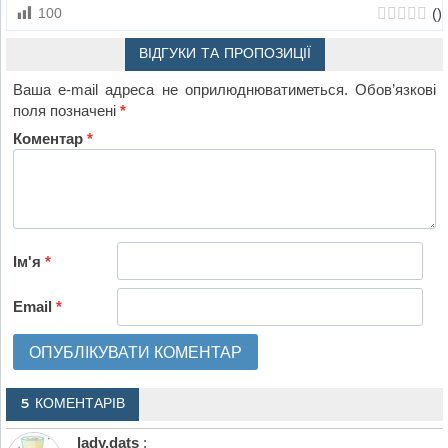
(
)
100
ВІДГУКИ ТА ПРОПОЗИЦІЇ
Ваша e-mail адреса не оприлюднюватиметься.
Обов’язкові
поля позначені
*
Коментар
*
Ім'я
*
Email
*
5 КОМЕНТАРІВ
lady.dats
: