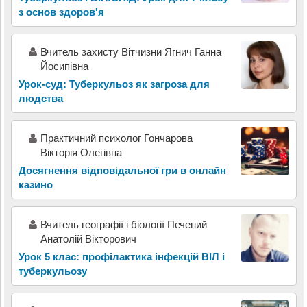
з основ здоров'я
Вчитель захисту Вітчизни Ягнич Ганна
Йосипівна
Урок-суд: Туберкульоз як загроза для
людства
Практичний психолог Гончарова
Вікторія Олегівна
Досягнення відповідальної гри в онлайн
казино
Вчитель географії і біології Печений
Анатолій Вікторович
Урок 5 клас: профілактика інфекцій ВІЛ і
туберкульозу