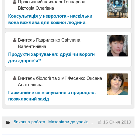
Практичний психолог Гончарова
Вікторія Олегівна
Консультація у невролога - наскільки
вона важлива для кожної людини.
Вчитель Гавриленко Світлана
Валентинівна
Продукти харчування: друзі чи вороги
для здоров'я?
Вчитель біології та хімії Фесенко Оксана
Анатоліївна
Гармонійне співіснування з природою:
позакласний захід
Виховна робота
Матеріали до уроків
Біологія
16 Січня 2019