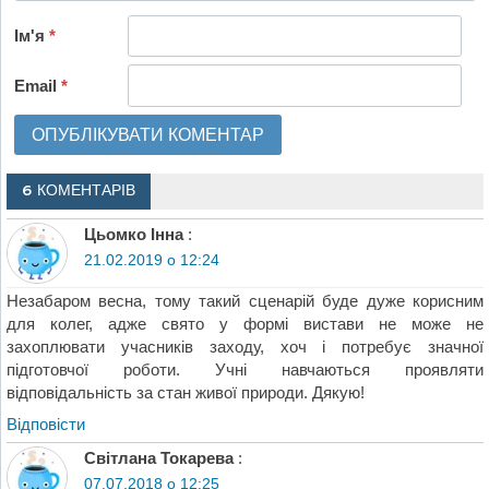
Ім'я
*
Email
*
6 КОМЕНТАРІВ
Цьомко Інна
:
21.02.2019 о 12:24
Незабаром весна, тому такий сценарій буде дуже корисним
для колег, адже свято у формі вистави не може не
захоплювати учасників заходу, хоч і потребує значної
підготовчої роботи. Учні навчаються проявляти
відповідальність за стан живої природи. Дякую!
Відповіcти
Світлана Токарева
:
07.07.2018 о 12:25