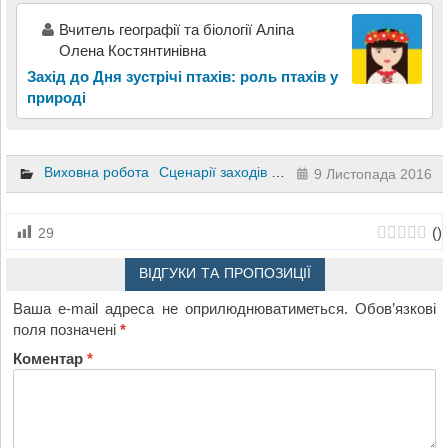
Вчитель географії та біології Аліпа
Олена Костянтинівна
Захід до Дня зустрічі птахів: роль птахів у
природі
Виховна робота
Сценарії заходів та свят
9 Листопада 2016
(
)
29
ВІДГУКИ ТА ПРОПОЗИЦІЇ
Ваша e-mail адреса не оприлюднюватиметься.
Обов’язкові
поля позначені
*
Коментар
*