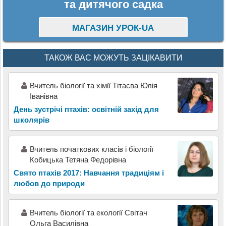
та дитячого садка
МАГАЗИН УРОК-UA
ТАКОЖ ВАС МОЖУТЬ ЗАЦІКАВИТИ
Вчитель біології та хімії Тітаєва Юлія
Іванівна
День зустрічі птахів: освітній захід для
школярів
Вчитель початкових класів і біології
Кобицька Тетяна Федорівна
Свято птахів 2017: Навчання традиціям і
любов до природи
Вчитель біології та екології Світач
Ольга Василівна