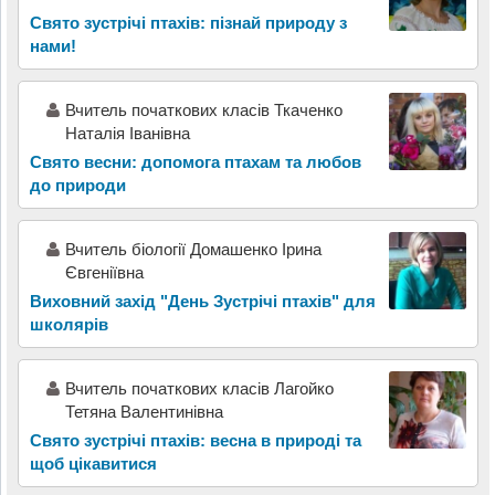
Свято зустрічі птахів: пізнай природу з
нами!
Вчитель початкових класів Ткаченко
Наталія Іванівна
Свято весни: допомога птахам та любов
до природи
Вчитель біології Домашенко Ірина
Євгеніївна
Виховний захід "День Зустрічі птахів" для
школярів
Вчитель початкових класів Лагойко
Тетяна Валентинівна
Свято зустрічі птахів: весна в природі та
щоб цікавитися