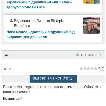
Український підручник «Хімія 7 клас»
здобув срібло BELMA
Видавництво Лисенко Вікторія
Віталіївна
Нова модель доставки підручників від
видавництва до школи
16 Січня 2026
0
(
0
)
2
ВІДГУКИ ТА ПРОПОЗИЦІЇ
Ваша e-mail адреса не оприлюднюватиметься.
Обов’язкові
поля позначені
*
Коментар
*