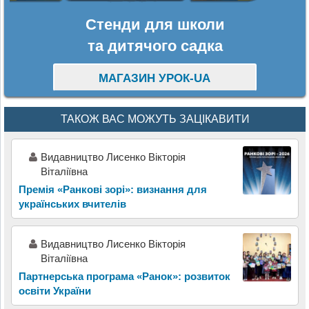
Стенди для школи
та дитячого садка
МАГАЗИН УРОК-UA
ТАКОЖ ВАС МОЖУТЬ ЗАЦІКАВИТИ
Видавництво Лисенко Вікторія
Віталіївна
Премія «Ранкові зорі»: визнання для
українських вчителів
Видавництво Лисенко Вікторія
Віталіївна
Партнерська програма «Ранок»: розвиток
освіти України