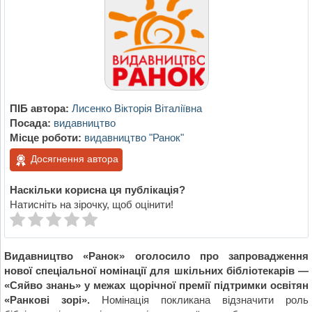
ПІБ автора:
Лисенко Вікторія Віталіївна
Посада:
видавництво
Місце роботи:
видавництво "Ранок"
Досягнення автора
Наскільки корисна ця публікація?
Натисніть на зірочку, щоб оцінити!
Видавництво «Ранок» оголосило про запровадження
нової спеціальної номінації для шкільних бібліотекарів —
«Сяйво знань» у межах щорічної премії підтримки освітян
«Ранкові зорі».
Номінація покликана відзначити роль