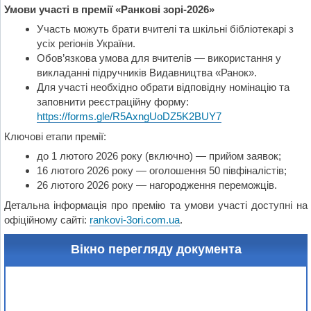
Умови участі в премії «Ранкові зорі-2026»
Участь можуть брати вчителі та шкільні бібліотекарі з
усіх регіонів України.
Обов’язкова умова для вчителів — використання у
викладанні підручників Видавництва «Ранок».
Для участі необхідно обрати відповідну номінацію та
заповнити реєстраційну форму:
https://forms.gle/R5AxngUoDZ5K2BUY7
Ключові етапи премії:
до 1 лютого 2026 року (включно) — прийом заявок;
16 лютого 2026 року — оголошення 50 півфіналістів;
26 лютого 2026 року — нагородження переможців.
Детальна інформація про премію та умови участі доступні на
офіційному сайті:
rankovi-3ori.com.ua
.
Вікно перегляду документа