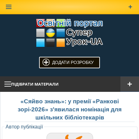
Наверх
ДОДАТИ РОЗРОБКУ
ПІДІБРАТИ МАТЕРІАЛИ
«Сяйво знань»: у премії «Ранкові
зорі-2026» з’явилася номінація для
шкільних бібліотекарів
Автор публікації