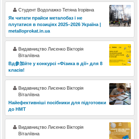
Студент Водолажко Тетяна Ігорівна
Як читати прайси металобаз і не
плутатися в позиціях 2025–2026 Україна |
metalloprokat.in.ua
Видавництво Лисенко Вікторія
Віталіївна
Вд参加йте у конкурсі «Фізика в дії» для 8
класів!
Видавництво Лисенко Вікторія
Віталіївна
Найефективніші посібники для підготовки
до НМТ
Видавництво Лисенко Вікторія
Віталіївна