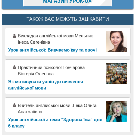
МАГАЗИН УРОК-UA
ТАКОЖ ВАС МОЖУТЬ ЗАЦІКАВИТИ
Викладач англійської мови Мельник
Інеса Євгенівна
Урок англійської: Вивчаємо їжу та овочі
Практичний психолог Гончарова
Вікторія Олегівна
Як мотивувати учнів до вивчення
англійської мови
Вчитель англійської мови Шека Ольга
Анатоліївна
Урок англійської з теми "Здорова їжа" для
6 класу