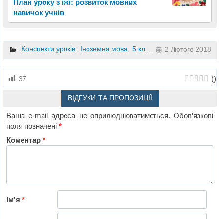
План уроку з їжі: розвиток мовних
навичок учнів
Конспекти уроків
Іноземна мова
5 клас
2 Лютого 2018
(
)
37
ВІДГУКИ ТА ПРОПОЗИЦІЇ
Ваша e-mail адреса не оприлюднюватиметься.
Обов’язкові
поля позначені
*
Коментар
*
Ім'я
*