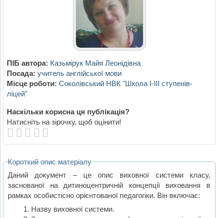
ПІБ автора:
Казьмірук Майя Леонідівна
Посада:
учитель англійської мови
Місце роботи:
Соколівський НВК "Школа І-ІІІ ступенів-
ліцей"
Наскільки корисна ця публікація?
Натисніть на зірочку, щоб оцінити!
Короткий опис матеріалу
Даний документ – це опис виховної системи класу,
заснованої на дитиноцентричній концепції виховання в
рамках особистісно орієнтованої педагогіки. Він включає:
Назву виховної системи.