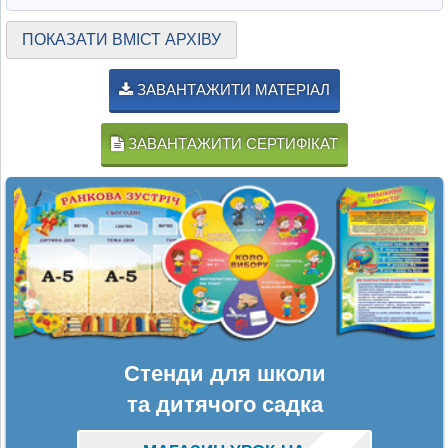
ПОКАЗАТИ ВМІСТ АРХІВУ
ЗАВАНТАЖИТИ МАТЕРІАЛ
ЗАВАНТАЖИТИ СЕРТИФІКАТ
Стенди для школи
та дитячого садка