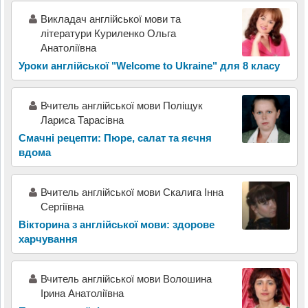
Викладач англійської мови та
літератури Куриленко Ольга
Анатоліївна
Уроки англійської "Welcome to Ukraine" для 8 класу
Вчитель англійської мови Поліщук
Лариса Тарасівна
Смачні рецепти: Пюре, салат та яєчня
вдома
Вчитель англійської мови Скалига Інна
Сергіївна
Вікторина з англійської мови: здорове
харчування
Вчитель англійської мови Волошина
Ірина Анатоліївна