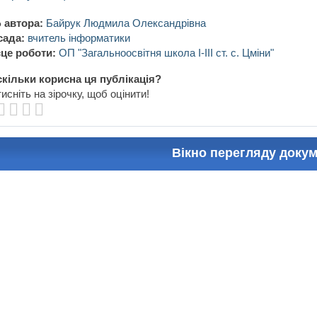
 автора:
Байрук Людмила Олександрівна
сада:
вчитель інформатики
це роботи:
ОП "Загальноосвітня школа І-ІІІ ст. с. Цміни"
кільки корисна ця публікація?
исніть на зірочку, щоб оцінити!
Вікно перегляду доку