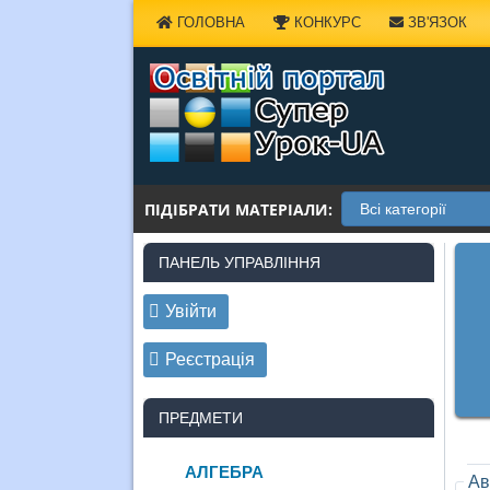
Наверх
ГОЛОВНА
КОНКУРС
ЗВ'ЯЗОК
ПІДІБРАТИ МАТЕРІАЛИ:
ПАНЕЛЬ УПРАВЛІННЯ
Увійти
Реєстрація
ПРЕДМЕТИ
АЛГЕБРА
Ав