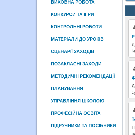
ВИХОВНА РОБОТА
КОНКУРСИ ТА ІГРИ
КОНТРОЛЬНІ РОБОТИ
Р
МАТЕРІАЛИ ДО УРОКІВ
Д
і
СЦЕНАРІЇ ЗАХОДІВ
ПОЗАКЛАСНІ ЗАХОДИ
МЕТОДИЧНІ РЕКОМЕНДАЦІЇ
Ф
Д
ПЛАНУВАННЯ
с
УПРАВЛІННЯ ШКОЛОЮ
ПРОФЕСІЙНА ОСВІТА
Т
ПІДРУЧНИКИ ТА ПОСІБНИКИ
Н
н