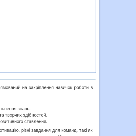
рямований на закріплення навичок роботи в
льнення знань.
та творчих здібностей.
озитивного ставлення.
тивацію, різні завдання для команд, такі як