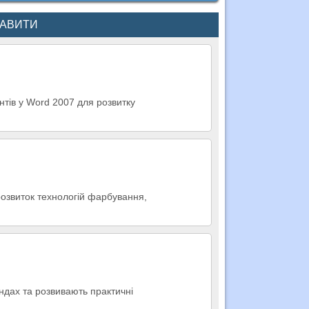
КАВИТИ
тів у Word 2007 для розвитку
, розвиток технологій фарбування,
ндах та розвивають практичні