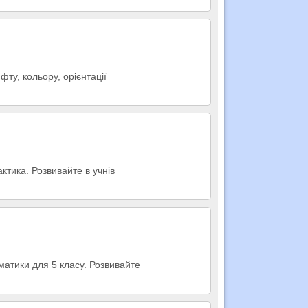
ту, кольору, орієнтації
ктика. Розвивайте в учнів
матики для 5 класу. Розвивайте