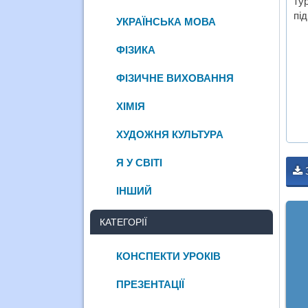
ту
під
УКРАЇНСЬКА МОВА
ФІЗИКА
ФІЗИЧНЕ ВИХОВАННЯ
ХІМІЯ
ХУДОЖНЯ КУЛЬТУРА
Я У СВІТІ
ІНШИЙ
КАТЕГОРІЇ
КОНСПЕКТИ УРОКІВ
ПРЕЗЕНТАЦІЇ