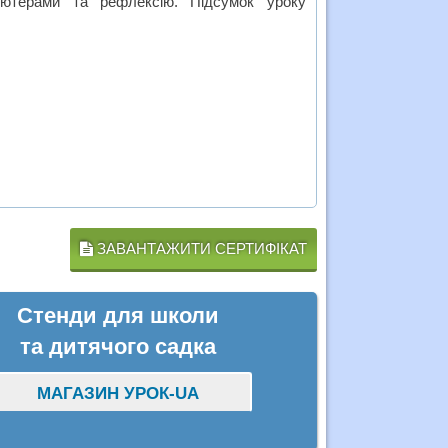
п’ютерами та рефлексію. Підсумок уроку
ЗАВАНТАЖИТИ СЕРТИФІКАТ
Стенди для школи
та дитячого садка
МАГАЗИН УРОК-UA