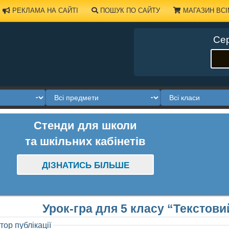
РЕКЛАМА НА САЙТІ
ПОШУК ПО САЙТУ
МАГАЗИН ВСІ
Сер
Стенди для школи
та шкільних кабінетів
ДІЗНАТИСЬ БІЛЬШЕ
Урок-гра для 5 класу “Текстов
тор публікації