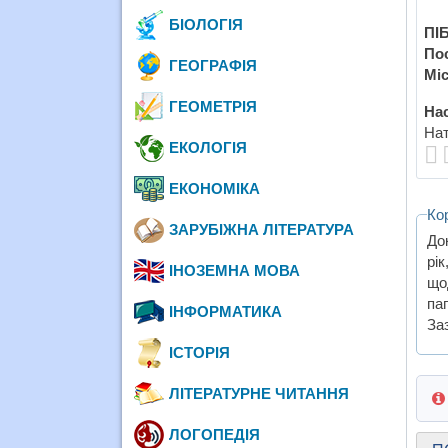
БІОЛОГІЯ
ПІБ
По
ГЕОГРАФІЯ
Міс
ГЕОМЕТРІЯ
Нас
Нат
ЕКОЛОГІЯ
ЕКОНОМІКА
Ко
ЗАРУБІЖНА ЛІТЕРАТУРА
До
рік
ІНОЗЕМНА МОВА
що
па
ІНФОРМАТИКА
За
ІСТОРІЯ
ЛІТЕРАТУРНЕ ЧИТАННЯ
ЛОГОПЕДІЯ