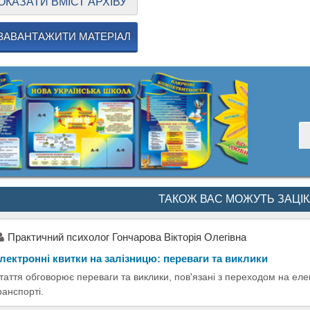
ОКАЗАТИ ВМІСТ АРХІВУ
ЗАВАНТАЖИТИ МАТЕРІАЛ
ТАКОЖ ВАС МОЖУТЬ ЗАЦІ
Практичний психолог Гончарова Вікторія Олегівна
лектронні квитки на залізницю: переваги та виклики
таття обговорює переваги та виклики, пов'язані з переходом на еле
ранспорті.