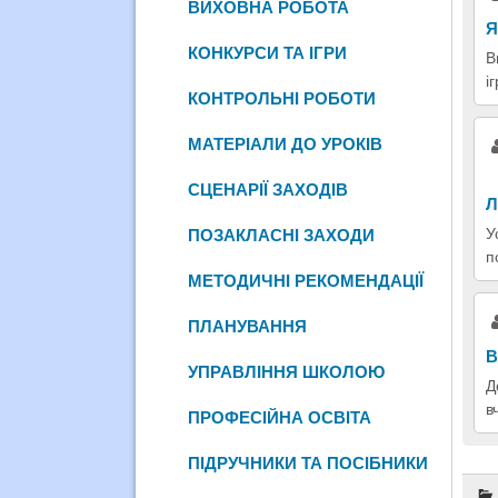
ВИХОВНА РОБОТА
Я
КОНКУРСИ ТА ІГРИ
В
і
КОНТРОЛЬНІ РОБОТИ
МАТЕРІАЛИ ДО УРОКІВ
СЦЕНАРІЇ ЗАХОДІВ
Л
У
ПОЗАКЛАСНІ ЗАХОДИ
п
МЕТОДИЧНІ РЕКОМЕНДАЦІЇ
ПЛАНУВАННЯ
В
УПРАВЛІННЯ ШКОЛОЮ
Д
в
ПРОФЕСІЙНА ОСВІТА
ПІДРУЧНИКИ ТА ПОСІБНИКИ