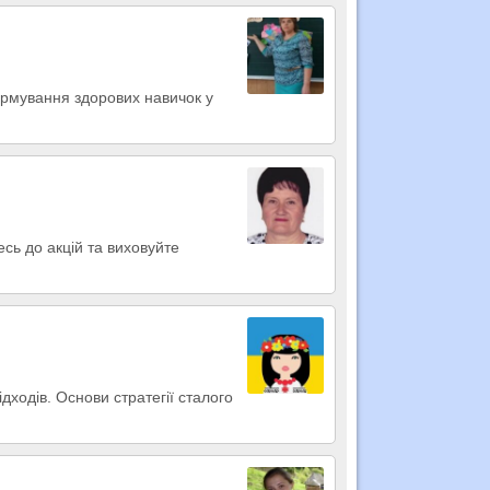
ормування здорових навичок у
сь до акцій та виховуйте
дходів. Основи стратегії сталого