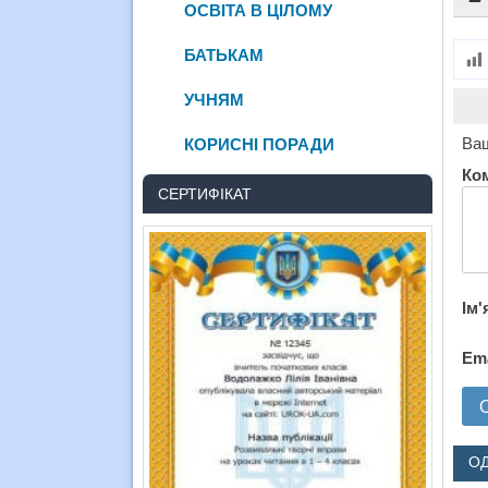
ОСВІТА В ЦІЛОМУ
БАТЬКАМ
УЧНЯМ
Ваш
КОРИСНІ ПОРАДИ
Ко
СЕРТИФІКАТ
Ім'
Em
О