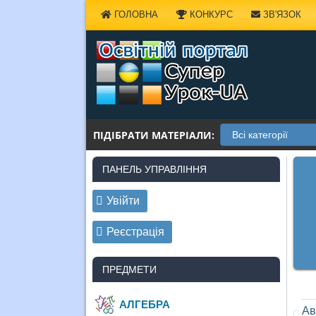
Наверх
ГОЛОВНА
КОНКУРС
ЗВ'ЯЗОК
ПІДІБРАТИ МАТЕРІАЛИ:
ПАНЕЛЬ УПРАВЛІННЯ
Увійти
Реєстрація
ПРЕДМЕТИ
АЛГЕБРА
Ав