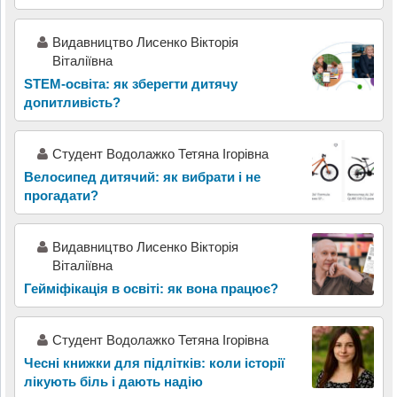
Видавництво Лисенко Вікторія
Віталіївна
STEM-освіта: як зберегти дитячу
допитливість?
Студент Водолажко Тетяна Ігорівна
Велосипед дитячий: як вибрати і не
прогадати?
Видавництво Лисенко Вікторія
Віталіївна
Гейміфікація в освіті: як вона працює?
Студент Водолажко Тетяна Ігорівна
Чесні книжки для підлітків: коли історії
лікують біль і дають надію