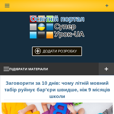
Наверх
ДОДАТИ РОЗРОБКУ
ПІДІБРАТИ МАТЕРІАЛИ
Заговорити за 10 днів: чому літній мовний
табір руйнує бар'єри швидше, ніж 9 місяців
школи