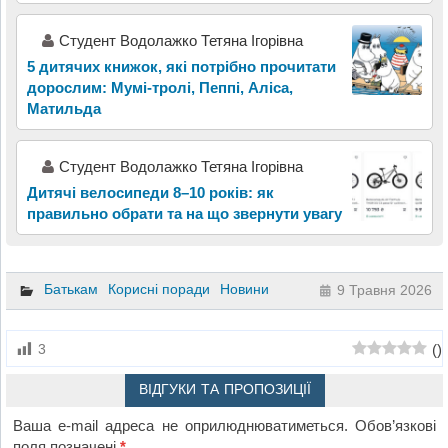
Студент Водолажко Тетяна Ігорівна
5 дитячих книжок, які потрібно прочитати
дорослим: Мумі-тролі, Пеппі, Аліса,
Матильда
Студент Водолажко Тетяна Ігорівна
Дитячі велосипеди 8–10 років: як
правильно обрати та на що звернути увагу
Батькам
Корисні поради
Новини
9 Травня 2026
(
)
3
ВІДГУКИ ТА ПРОПОЗИЦІЇ
Ваша e-mail адреса не оприлюднюватиметься.
Обов’язкові
поля позначені
*