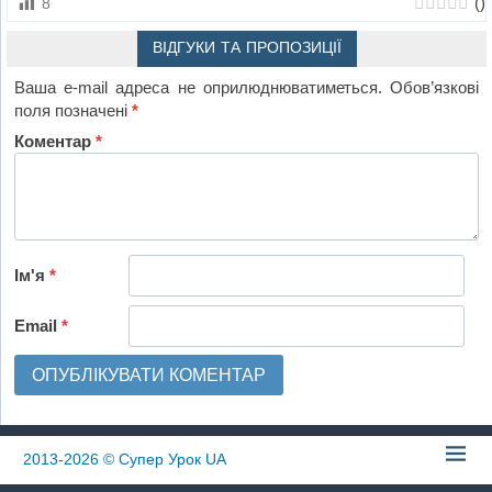
(
)
8
ВІДГУКИ ТА ПРОПОЗИЦІЇ
Ваша e-mail адреса не оприлюднюватиметься.
Обов’язкові
поля позначені
*
Коментар
*
Ім'я
*
Email
*
2013-2026
© Супер Урок UA