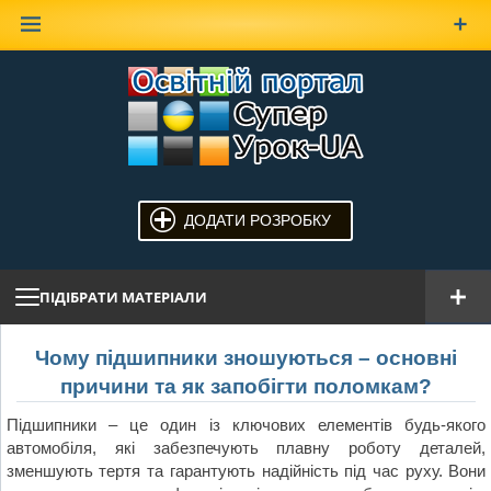
Наверх
ДОДАТИ РОЗРОБКУ
ПІДІБРАТИ МАТЕРІАЛИ
Чому підшипники зношуються – основні
причини та як запобігти поломкам?
Підшипники – це один із ключових елементів будь-якого
автомобіля, які забезпечують плавну роботу деталей,
зменшують тертя та гарантують надійність під час руху. Вони