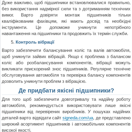
Дуже важливо, щоб підшипники встановлювалися правильно,
без використання надмірної сили та з дотриманням технічних
вимог. Варто довіряти монтаж підшипників тільки
кваліфікованим фахівцям, які мають досвід та необхідні
інструменти. Це допоможе уникнути непотрібного
навантаження на підшипники та продовжить їх термін служби.
Контроль вібрації
Варто забезпечити балансування коліс та валів автомобіля,
щоб уникнути зайвих вібрацій. Якщо є проблема з балансом
коліс або розбалансування компонентів, вібрації можуть
викликати прискорений знос підшипників. Регулярне технічне
обслуговування автомобіля та перевірка балансу компонентів
дозволить уникнути проблем з вібрацією.
Де придбати якісні підшипники?
Для того щоб забезпечити довготривалу та надійну роботу
автомобіля, рекомендується використовувати лише якісні
підшипники від перевірених виробників. У пошуках надійних
деталей варто відвідати сайт
signeda.com/ua
, де представлено
широкий асортимент підшипників і автомобільних компонентів
високої якості.