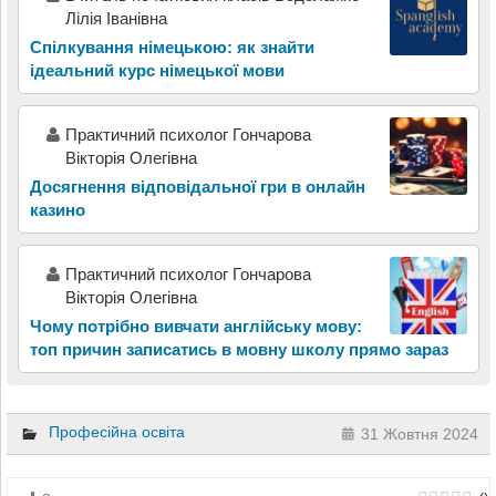
Лілія Іванівна
Спілкування німецькою: як знайти
ідеальний курс німецької мови
Практичний психолог Гончарова
Вікторія Олегівна
Досягнення відповідальної гри в онлайн
казино
Практичний психолог Гончарова
Вікторія Олегівна
Чому потрібно вивчати англійську мову:
топ причин записатись в мовну школу прямо зараз
Професійна освіта
31 Жовтня 2024