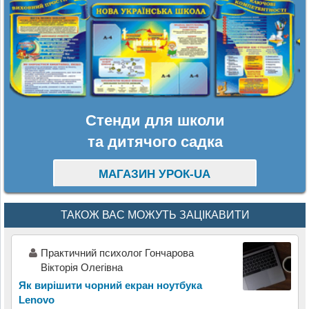
Стенди для школи
та дитячого садка
МАГАЗИН УРОК-UA
ТАКОЖ ВАС МОЖУТЬ ЗАЦІКАВИТИ
Практичний психолог Гончарова
Вікторія Олегівна
Як вирішити чорний екран ноутбука
Lenovo