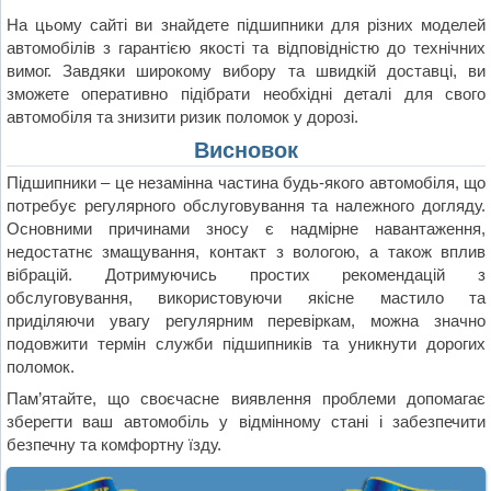
На цьому сайті ви знайдете підшипники для різних моделей
автомобілів з гарантією якості та відповідністю до технічних
вимог. Завдяки широкому вибору та швидкій доставці, ви
зможете оперативно підібрати необхідні деталі для свого
автомобіля та знизити ризик поломок у дорозі.
Висновок
Підшипники – це незамінна частина будь-якого автомобіля, що
потребує регулярного обслуговування та належного догляду.
Основними причинами зносу є надмірне навантаження,
недостатнє змащування, контакт з вологою, а також вплив
вібрацій. Дотримуючись простих рекомендацій з
обслуговування, використовуючи якісне мастило та
приділяючи увагу регулярним перевіркам, можна значно
подовжити термін служби підшипників та уникнути дорогих
поломок.
Пам’ятайте, що своєчасне виявлення проблеми допомагає
зберегти ваш автомобіль у відмінному стані і забезпечити
безпечну та комфортну їзду.