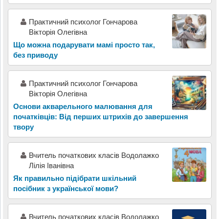
Практичний психолог Гончарова
Вікторія Олегівна
Що можна подарувати мамі просто так,
без приводу
Практичний психолог Гончарова
Вікторія Олегівна
Основи акварельного малювання для
початківців: Від перших штрихів до завершення
твору
Вчитель початкових класів Водолажко
Лілія Іванівна
Як правильно підібрати шкільний
посібник з української мови?
Вчитель початкових класів Водолажко