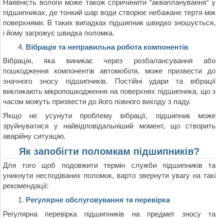
Наявність вологи може також спричинити “аквапланування” у
підшипниках, де тонкий шар води створює небажане тертя між
поверхнями. В таких випадках підшипник швидко зношується,
і йому загрожує швидка поломка.
Вібрація та неправильна робота компонентів
Вібрація, яка виникає через розбалансування або
пошкодження компонентів автомобіля, може призвести до
значного зносу підшипників. Постійні удари та вібрації
викликають мікропошкодження на поверхнях підшипника, що з
часом можуть призвести до його повного виходу з ладу.
Якщо не усунути проблему вібрації, підшипник може
зруйнуватися у найвідповідальніший момент, що створить
аварійну ситуацію.
Як запобігти поломкам підшипників?
Для того щоб подовжити термін служби підшипників та
уникнути несподіваних поломок, варто звернути увагу на такі
рекомендації:
Регулярне обслуговування та перевірка
Регулярна перевірка підшипників на предмет зносу та