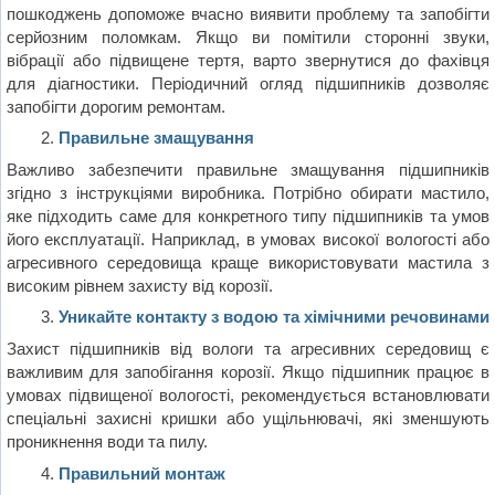
пошкоджень допоможе вчасно виявити проблему та запобігти
серйозним поломкам. Якщо ви помітили сторонні звуки,
вібрації або підвищене тертя, варто звернутися до фахівця
для діагностики. Періодичний огляд підшипників дозволяє
запобігти дорогим ремонтам.
Правильне змащування
Важливо забезпечити правильне змащування підшипників
згідно з інструкціями виробника. Потрібно обирати мастило,
яке підходить саме для конкретного типу підшипників та умов
його експлуатації. Наприклад, в умовах високої вологості або
агресивного середовища краще використовувати мастила з
високим рівнем захисту від корозії.
Уникайте контакту з водою та хімічними речовинами
Захист підшипників від вологи та агресивних середовищ є
важливим для запобігання корозії. Якщо підшипник працює в
умовах підвищеної вологості, рекомендується встановлювати
спеціальні захисні кришки або ущільнювачі, які зменшують
проникнення води та пилу.
Правильний монтаж