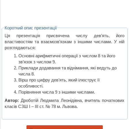
Короткий опис презентації
Ця презентація присвячена числу дев’ять, його
властивостям та взаємозв’язкам з іншими числами. У ній
розглядаються:
Основні арифметичні операції з числом 8 та його
зв’язок з числом 9.
Приклади додавання та віднімання, які ведуть до
числа 8.
Вірш про цифру дев’ять, який ілюструє її
особливості.
Порівняння числа 9 з іншими числами.
Автор:
Дроботій Людмила Леонідівна, вчитель початкових
класів СЗШ І – ІІІ ст. № 78 м. Львова.