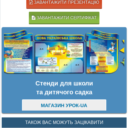
ЗАВАНТАЖИТИ ПРЕЗЕНТАЦІЮ
ЗАВАНТАЖИТИ СЕРТИФІКАТ
Стенди для школи
та дитячого садка
МАГАЗИН УРОК-UA
ТАКОЖ ВАС МОЖУТЬ ЗАЦІКАВИТИ