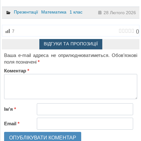
Презентації
Математика
1 клас
28 Лютого 2026
(
)
7
ВІДГУКИ ТА ПРОПОЗИЦІЇ
Ваша e-mail адреса не оприлюднюватиметься.
Обов’язкові
поля позначені
*
Коментар
*
Ім'я
*
Email
*