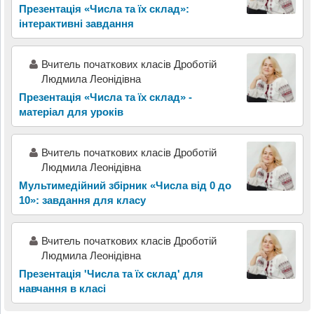
Презентація «Числа та їх склад»:
інтерактивні завдання
Вчитель початкових класів Дроботій
Людмила Леонідівна
Презентація «Числа та їх склад» -
матеріал для уроків
Вчитель початкових класів Дроботій
Людмила Леонідівна
Мультимедійний збірник «Числа від 0 до
10»: завдання для класу
Вчитель початкових класів Дроботій
Людмила Леонідівна
Презентація 'Числа та їх склад' для
навчання в класі