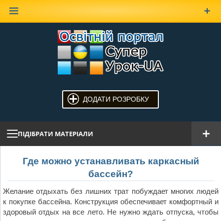
Наверх
ДОДАТИ РОЗРОБКУ
ПІДІБРАТИ МАТЕРІАЛИ
Где можно устанавливать каркасный
бассейн?
Желание отдыхать без лишних трат побуждает многих людей
к покупке бассейна. Конструкция обеспечивает комфортный и
здоровый отдых на все лето. Не нужно ждать отпуска, чтобы