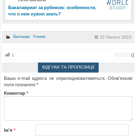
Бакалавриат за рубежом: особенности,
что о нем нужно знать?
Батькам
Учням
22 Лютого 2023
(
)
1
ВІДГУКИ ТА ПРОПОЗИЦІЇ
Ваша e-mail адреса не оприлюднюватиметься.
Обов’язкові
поля позначені
*
Коментар
*
Ім'я
*