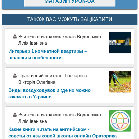
МАГАЗИН УРОК-UA
ТАКОЖ ВАС МОЖУТЬ ЗАЦІКАВИТИ
Вчитель початкових класів Водолажко
Лілія Іванівна
Интерьер 1 комнатной квартиры –
нюансы и особенности
Практичний психолог Гончарова
Вікторія Олегівна
Виды воздуходувок и где их можно
заказать в Украине
Вчитель початкових класів Водолажко
Лілія Іванівна
Какие книги читать на английском -
советы от языковой школы онлайн Ораторика