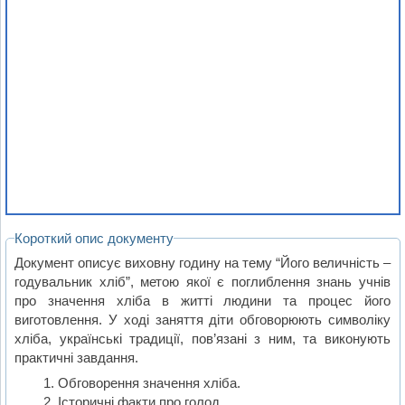
Короткий опис документу
Документ описує виховну годину на тему “Його величність –
годувальник хліб”, метою якої є поглиблення знань учнів
про значення хліба в житті людини та процес його
виготовлення. У ході заняття діти обговорюють символіку
хліба, українські традиції, пов’язані з ним, та виконують
практичні завдання.
Обговорення значення хліба.
Історичні факти про голод.