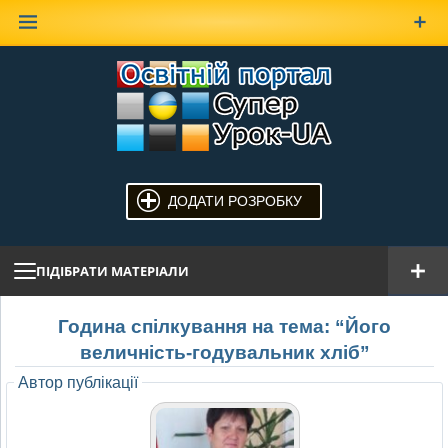
Наверх
ДОДАТИ РОЗРОБКУ
ПІДІБРАТИ МАТЕРІАЛИ
Година спілкування на тема: “Його
величність-годувальник хліб”
Автор публікації