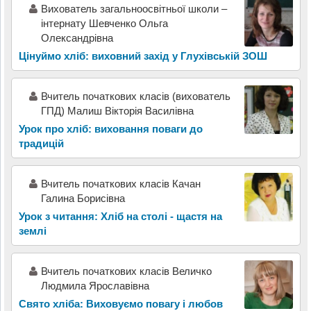
Вихователь загальноосвітньої школи –
інтернату Шевченко Ольга
Олександрівна
Цінуймо хліб: виховний захід у Глухівській ЗОШ
Вчитель початкових класів (вихователь
ГПД) Малиш Вікторія Василівна
Урок про хліб: виховання поваги до
традицій
Вчитель початкових класів Качан
Галина Борисівна
Урок з читання: Хліб на столі - щастя на
землі
Вчитель початкових класів Величко
Людмила Ярославівна
Свято хліба: Виховуємо повагу і любов