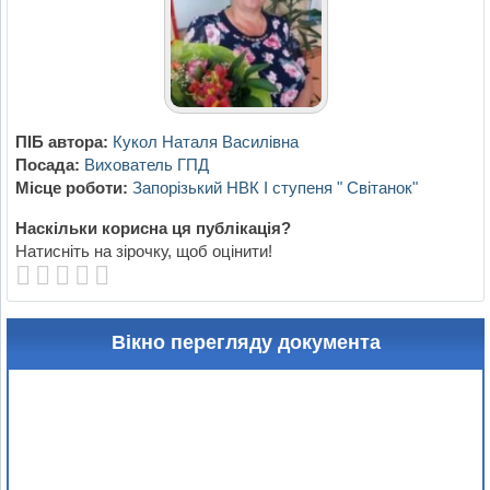
ПІБ автора:
Кукол Наталя Василівна
Посада:
Вихователь ГПД
Місце роботи:
Запорізький НВК І ступеня " Світанок"
Наскільки корисна ця публікація?
Натисніть на зірочку, щоб оцінити!
Вікно перегляду документа