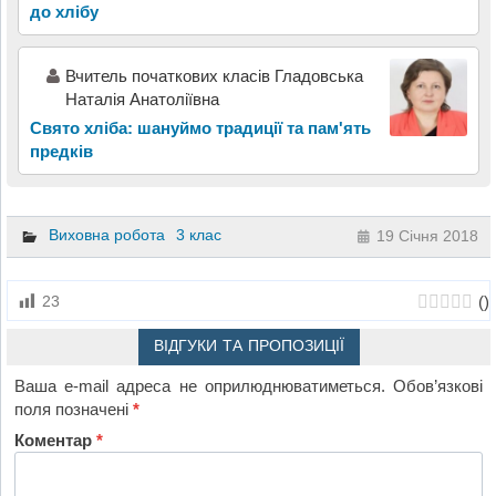
до хлібу
Вчитель початкових класів Гладовська
Наталія Анатоліївна
Свято хліба: шануймо традиції та пам'ять
предків
Виховна робота
3 клас
19 Січня 2018
(
)
23
ВІДГУКИ ТА ПРОПОЗИЦІЇ
Ваша e-mail адреса не оприлюднюватиметься.
Обов’язкові
поля позначені
*
Коментар
*