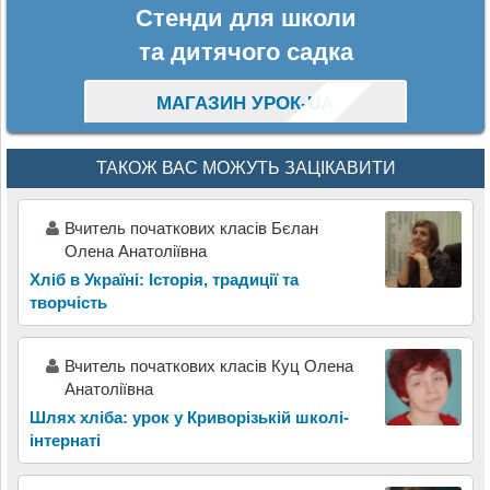
Стенди для школи
та дитячого садка
МАГАЗИН УРОК-UA
ТАКОЖ ВАС МОЖУТЬ ЗАЦІКАВИТИ
Вчитель початкових класів Бєлан
Олена Анатоліївна
Хліб в Україні: Історія, традиції та
творчість
Вчитель початкових класів Куц Олена
Анатоліївна
Шлях хліба: урок у Криворізькій школі-
інтернаті