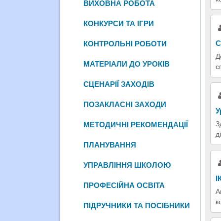
ВИХОВНА РОБОТА
КОНКУРСИ ТА ІГРИ
С
КОНТРОЛЬНІ РОБОТИ
Д
МАТЕРІАЛИ ДО УРОКІВ
с
СЦЕНАРІЇ ЗАХОДІВ
ПОЗАКЛАСНІ ЗАХОДИ
У
З
МЕТОДИЧНІ РЕКОМЕНДАЦІЇ
д
ПЛАНУВАННЯ
УПРАВЛІННЯ ШКОЛОЮ
І
ПРОФЕСІЙНА ОСВІТА
А
к
ПІДРУЧНИКИ ТА ПОСІБНИКИ