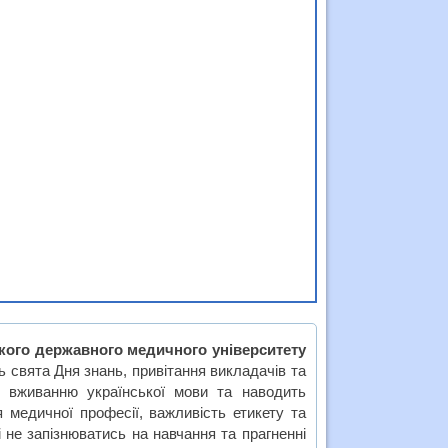
кого державного медичного університету
 свята Дня знань, привітання викладачів та
 вживанню української мови та наводить
 медичної професії, важливість етикету та
 не запізнюватись на навчання та прагненні