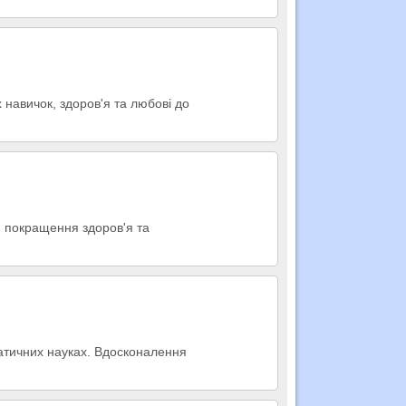
 навичок, здоров'я та любові до
я покращення здоров'я та
матичних науках. Вдосконалення