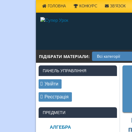
Наверх
ГОЛОВНА
КОНКУРС
ЗВ'ЯЗОК
ПІДІБРАТИ МАТЕРІАЛИ:
ПАНЕЛЬ УПРАВЛІННЯ
Увійти
Реєстрація
ПРЕДМЕТИ
АЛГЕБРА
п