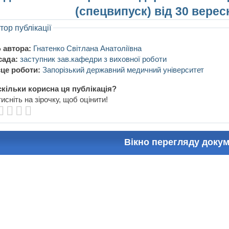
(спецвипуск) від 30 верес
тор публікації
 автора:
Гнатенко Світлана Анатоліївна
сада:
заступник зав.кафедри з виховної роботи
це роботи:
Запорізький державний медичний університет
кільки корисна ця публікація?
исніть на зірочку, щоб оцінити!
Вікно перегляду доку