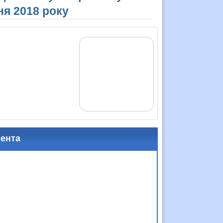
ня 2018 року
мента