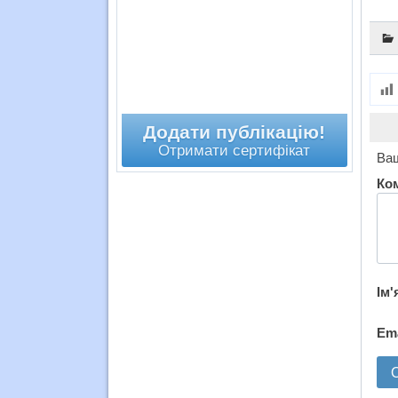
Додати публікацію!
Отримати сертифікат
Ваш
Ко
Ім'
Em