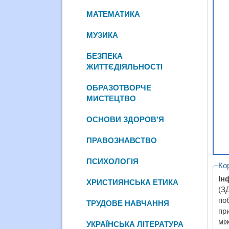
МАТЕМАТИКА
МУЗИКА
БЕЗПЕКА
ЖИТТЄДІЯЛЬНОСТІ
ОБРАЗОТВОРЧЕ
МИСТЕЦТВО
ОСНОВИ ЗДОРОВ’Я
ПРАВОЗНАВСТВО
ПСИХОЛОГІЯ
Ко
Ін
ХРИСТИЯНСЬКА ЕТИКА
(З
по
ТРУДОВЕ НАВЧАННЯ
пр
мі
УКРАЇНСЬКА ЛІТЕРАТУРА