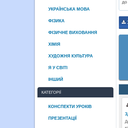
до 
УКРАЇНСЬКА МОВА
ФІЗИКА
ФІЗИЧНЕ ВИХОВАННЯ
ХІМІЯ
ХУДОЖНЯ КУЛЬТУРА
Я У СВІТІ
ІНШИЙ
КАТЕГОРІЇ
КОНСПЕКТИ УРОКІВ
З
ПРЕЗЕНТАЦІЇ
Д
к