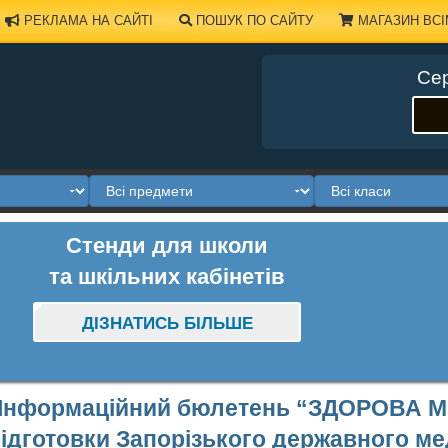
РЕКЛАМА НА САЙТІ
ПОШУК ПО САЙТУ
МАГАЗИН ВСІ
Сер
Стенди для школи
та шкільних кабінетів
ДІЗНАТИСЬ БІЛЬШЕ
Інформаційний бюлетень “ЗДОРОВА 
ідготовки Запорізького державного ме