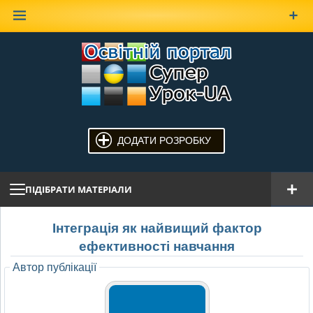
Наверх
ДОДАТИ РОЗРОБКУ
ПІДІБРАТИ МАТЕРІАЛИ
Інтеграція як найвищий фактор
ефективності навчання
Автор публікації