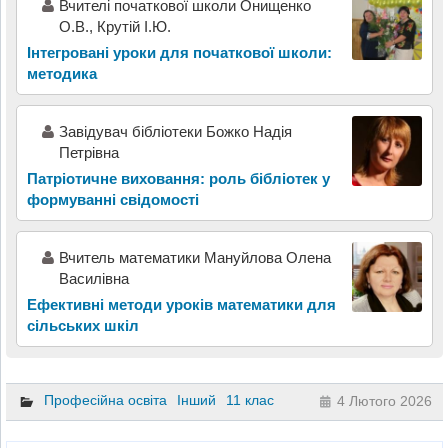
Вчителі початкової школи Онищенко
О.В., Крутій І.Ю.
Інтегровані уроки для початкової школи:
методика
Завідувач бібліотеки Божко Надія
Петрівна
Патріотичне виховання: роль бібліотек у
формуванні свідомості
Вчитель математики Мануйлова Олена
Василівна
Ефективні методи уроків математики для
сільських шкіл
Професійна освіта
Інший
11 клас
4 Лютого 2026