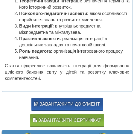
Теоретичні засади інтеграції:
визначення терміна та
його історичний розвиток.
Психолого-педагогічні аспекти:
вікові особливості
сприйняття знань та розвиток мислення.
Види інтеграції:
внутрішньопредметна,
міжпредметна та міжгалузева.
Практичні аспекти:
реалізація інтеграції в
дошкільних закладах та початковій школі.
Роль педагога:
організація інтегрованого процесу
навчання.
Стаття підкреслює важливість інтеграції для формування
цілісного бачення світу у дітей та розвитку ключових
компетентностей.
ЗАВАНТАЖИТИ ДОКУМЕНТ
ЗАВАНТАЖИТИ СЕРТИФІКАТ