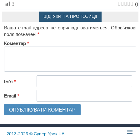
(
)
3
ВІДГУКИ ТА ПРОПОЗИЦІЇ
Ваша e-mail адреса не оприлюднюватиметься.
Обов’язкові
поля позначені
*
Коментар
*
Ім'я
*
Email
*
2013-2026
© Супер Урок UA