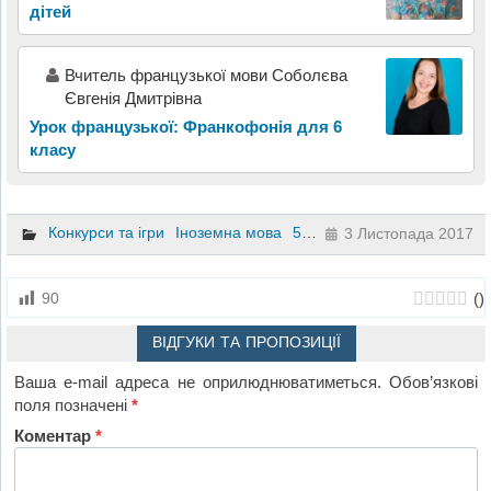
дітей
Вчитель французької мови Соболєва
Євгенія Дмитрівна
Урок французької: Франкофонія для 6
класу
Конкурси та ігри
Іноземна мова
5 клас
3 Листопада 2017
(
)
90
ВІДГУКИ ТА ПРОПОЗИЦІЇ
Ваша e-mail адреса не оприлюднюватиметься.
Обов’язкові
поля позначені
*
Коментар
*