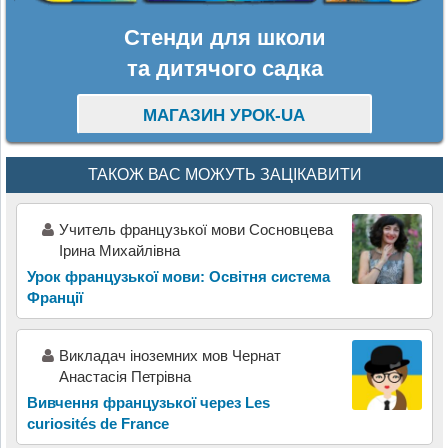
Стенди для школи
та дитячого садка
МАГАЗИН УРОК-UA
ТАКОЖ ВАС МОЖУТЬ ЗАЦІКАВИТИ
Учитель французької мови Сосновцева
Ірина Михайлівна
Урок французької мови: Освітня система
Франції
Викладач іноземних мов Чернат
Анастасія Петрівна
Вивчення французької через Les
curiosités de France