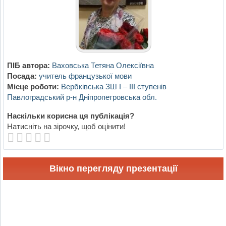
ПІБ автора:
Ваховська Тетяна Олексіївна
Посада:
учитель французької мови
Місце роботи:
Вербківська ЗШ І – ІІІ ступенів
Павлоградський р-н Дніпропетровська обл.
Наскільки корисна ця публікація?
Натисніть на зірочку, щоб оцінити!
Вікно перегляду презентації