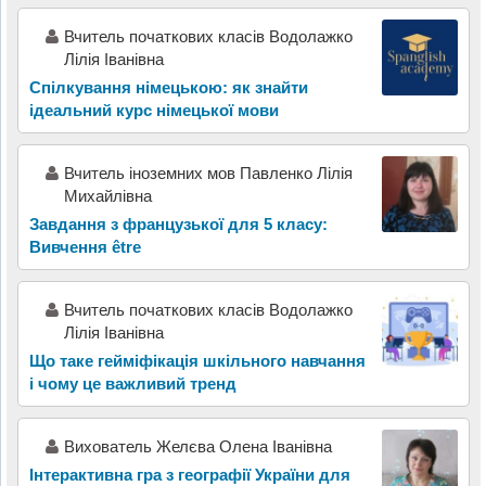
Вчитель початкових класів Водолажко
Лілія Іванівна
Спілкування німецькою: як знайти
ідеальний курс німецької мови
Вчитель іноземних мов Павленко Лілія
Михайлівна
Завдання з французької для 5 класу:
Вивчення être
Вчитель початкових класів Водолажко
Лілія Іванівна
Що таке гейміфікація шкільного навчання
і чому це важливий тренд
Вихователь Желєва Олена Іванівна
Інтерактивна гра з географії України для