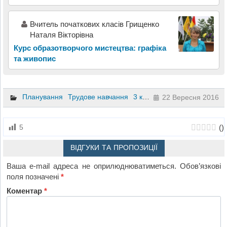
Вчитель початкових класів Грищенко
Наталя Вікторівна
Курс образотворчого мистецтва: графіка
та живопис
Планування
Трудове навчання
3 клас
22 Вересня 2016
(
)
5
ВІДГУКИ ТА ПРОПОЗИЦІЇ
Ваша e-mail адреса не оприлюднюватиметься.
Обов’язкові
поля позначені
*
Коментар
*