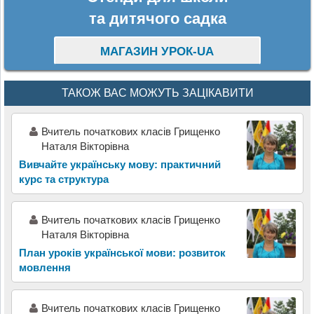
та дитячого садка
МАГАЗИН УРОК-UA
ТАКОЖ ВАС МОЖУТЬ ЗАЦІКАВИТИ
Вчитель початкових класів Грищенко
Наталя Вікторівна
Вивчайте українську мову: практичний
курс та структура
Вчитель початкових класів Грищенко
Наталя Вікторівна
План уроків української мови: розвиток
мовлення
Вчитель початкових класів Грищенко