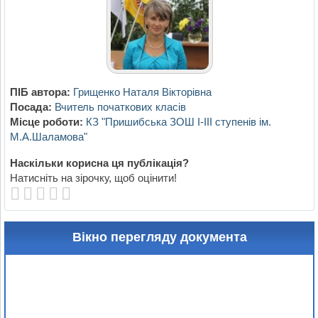
ПІБ автора:
Грищенко Наталя Вікторівна
Посада:
Вчитель початкових класів
Місце роботи:
КЗ "Пришибська ЗОШ І-ІІІ ступенів ім.
М.А.Шаламова"
Наскільки корисна ця публікація?
Натисніть на зірочку, щоб оцінити!
Вікно перегляду документа