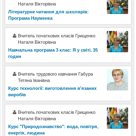
Наталя Вікторівна
Літературне читання для школярів:
Програма Науменка
Вчитель початкових класів Грищенко
Наталя Вікторівна
Навчальна програма 3 клас: Я у світі, 35
годин
Вчитель трудового навчання Габура
Тетяна Іванівна
Курс технології: виготовлення вʹязаних
виробів
Вчитель початкових класів Грищенко
Наталя Вікторівна
Курс "Природознавство": вода, повітря,
енергія, людина