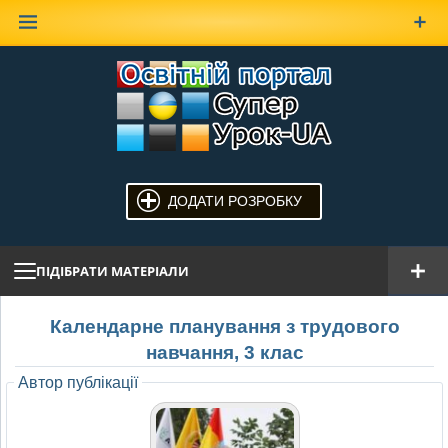
Наверх
ДОДАТИ РОЗРОБКУ
ПІДІБРАТИ МАТЕРІАЛИ
Календарне планування з трудового
навчання, 3 клас
Автор публікації