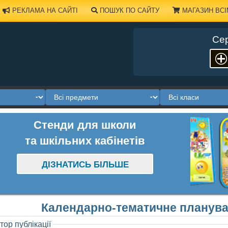
РЕКЛАМА НА САЙТІ
ПОШУК ПО САЙТУ
МАГАЗИН ВСІ
Сер
Стенди для школи
та шкільних кабінетів
ДІЗНАТИСЬ БІЛЬШЕ
Календарно-тематичне планува
тор публікації