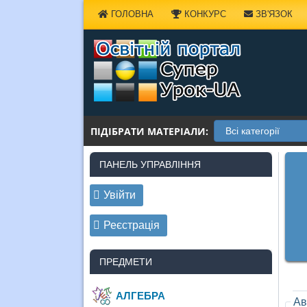
Наверх
ГОЛОВНА
КОНКУРС
ЗВ'ЯЗОК
ПІДІБРАТИ МАТЕРІАЛИ:
ПАНЕЛЬ УПРАВЛІННЯ
Увійти
Реєстрація
ПРЕДМЕТИ
АЛГЕБРА
Ав