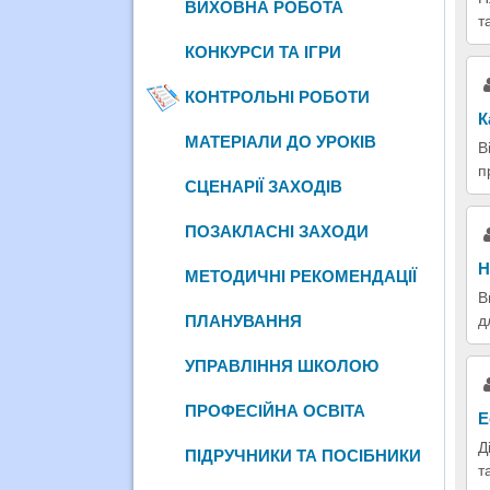
ВИХОВНА РОБОТА
т
КОНКУРСИ ТА ІГРИ
КОНТРОЛЬНІ РОБОТИ
К
МАТЕРІАЛИ ДО УРОКІВ
В
п
СЦЕНАРІЇ ЗАХОДІВ
ПОЗАКЛАСНІ ЗАХОДИ
Н
МЕТОДИЧНІ РЕКОМЕНДАЦІЇ
В
ПЛАНУВАННЯ
д
УПРАВЛІННЯ ШКОЛОЮ
ПРОФЕСІЙНА ОСВІТА
Е
Д
ПІДРУЧНИКИ ТА ПОСІБНИКИ
т