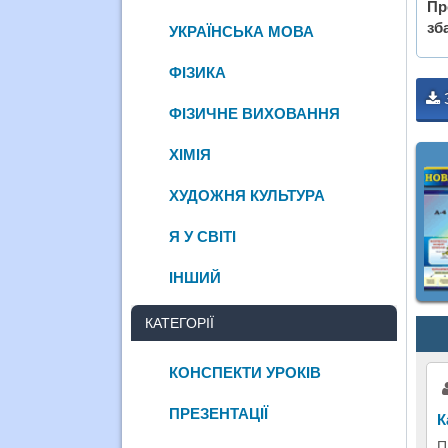
Пр
зб
УКРАЇНСЬКА МОВА
ФІЗИКА
ФІЗИЧНЕ ВИХОВАННЯ
ХІМІЯ
ХУДОЖНЯ КУЛЬТУРА
Я У СВІТІ
ІНШИЙ
КАТЕГОРІЇ
КОНСПЕКТИ УРОКІВ
ПРЕЗЕНТАЦІЇ
К
П