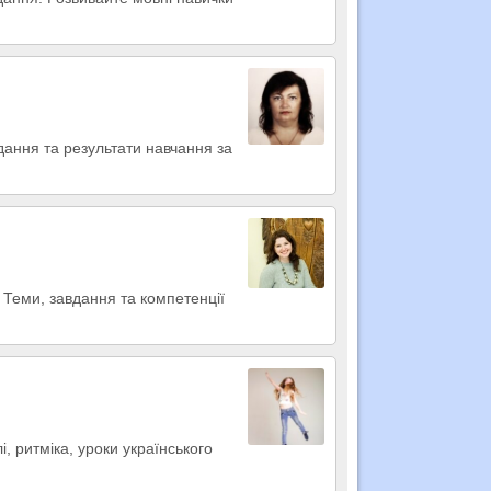
вдання та результати навчання за
Теми, завдання та компетенції
, ритміка, уроки українського