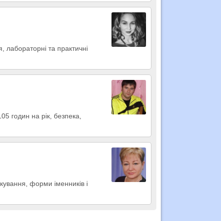
я, лабораторні та практичні
05 годин на рік, безпека,
кування, форми іменників і