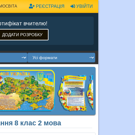
РЕЄСТРАЦІЯ
УВІЙТИ
МОСВІТА
тифікат вчителю!
ДОДАТИ РОЗРОБКУ
ння 8 клас 2 мова