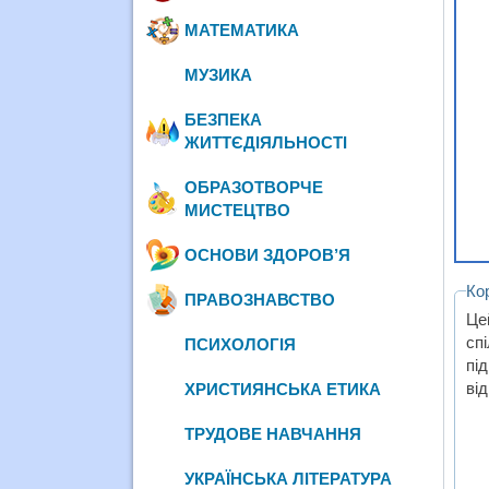
МАТЕМАТИКА
МУЗИКА
БЕЗПЕКА
ЖИТТЄДІЯЛЬНОСТІ
ОБРАЗОТВОРЧЕ
МИСТЕЦТВО
ОСНОВИ ЗДОРОВ’Я
Ко
ПРАВОЗНАВСТВО
Це
спі
ПСИХОЛОГІЯ
пі
від
ХРИСТИЯНСЬКА ЕТИКА
ТРУДОВЕ НАВЧАННЯ
УКРАЇНСЬКА ЛІТЕРАТУРА