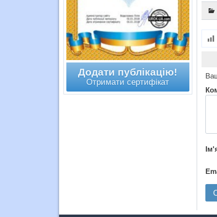
Додати публікацію!
Ваш
Отримати сертифікат
Ко
Ім'
Em