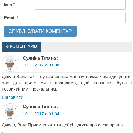
Ім'я
*
Email
*
6 КОМЕНТАРІВ
Суяніна Тетяна
:
10.11.2017 о 01:08
Дякую Вам. Так в сучасний час малечу важко чим здивувати,
але для цього ми і працюємо, щоб навчання було і
незвичайним і повчальним.
Відповіcти
Суяніна Тетяна
:
10.11.2017 о 01:04
Дякую, Вам. Приємно читати добрі відгуки про свою працю.