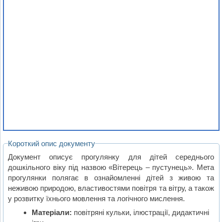
Короткий опис документу
Документ описує прогулянку для дітей середнього
дошкільного віку під назвою «Вітерець – пустунець». Мета
прогулянки полягає в ознайомленні дітей з живою та
неживою природою, властивостями повітря та вітру, а також
у розвитку їхнього мовлення та логічного мислення.
Матеріали:
повітряні кульки, ілюстрації, дидактичні