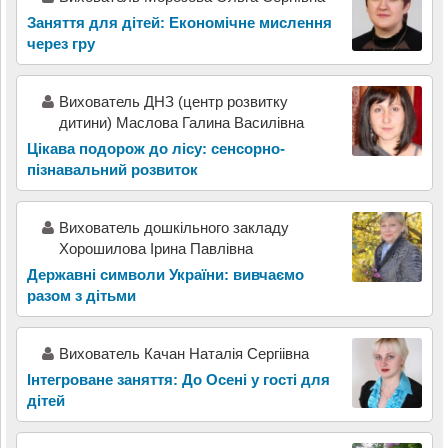
Заняття для дітей: Економічне мислення
через гру
Вихователь ДНЗ (центр розвитку
дитини) Маслова Галина Василівна
Цікава подорож до лісу: сенсорно-
пізнавальний розвиток
Вихователь дошкільного закладу
Хорошилова Ірина Павлівна
Державні символи України: вивчаємо
разом з дітьми
Вихователь Качан Наталія Сергіівна
Інтегроване заняття: До Осені у гості для
дітей