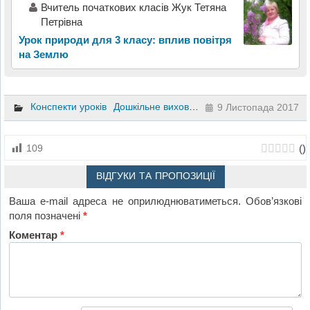
Вчитель початкових класів Жук Тетяна
Петрівна
Урок природи для 3 класу: вплив повітря
на Землю
Конспекти уроків
Дошкільне виховання
9 Листопада 2017
(
)
109
ВІДГУКИ ТА ПРОПОЗИЦІЇ
Ваша e-mail адреса не оприлюднюватиметься.
Обов’язкові
поля позначені
*
Коментар
*