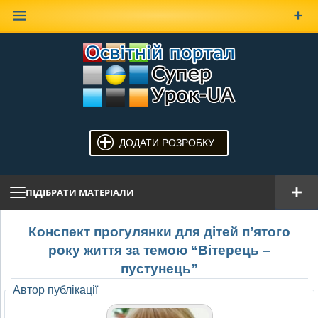
Наверх
ДОДАТИ РОЗРОБКУ
ПІДІБРАТИ МАТЕРІАЛИ
Конспект прогулянки для дітей п’ятого
року життя за темою “Вітерець –
пустунець”
Автор публікації