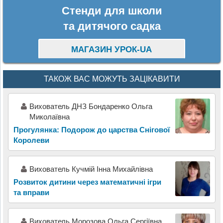
Стенди для школи
та дитячого садка
МАГАЗИН УРОК-UA
ТАКОЖ ВАС МОЖУТЬ ЗАЦІКАВИТИ
Вихователь ДНЗ Бондаренко Ольга
Миколаївна
Прогулянка: Подорож до царства Снігової
Королеви
Вихователь Кучмій Інна Михайлівна
Розвиток дитини через математичні ігри
та вправи
Вихователь Морозова Ольга Сергіївна