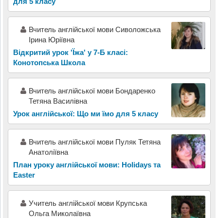
для 5 класу
Вчитель англійської мови Сиволожська
Ірина Юріївна
Відкритий урок 'Їжа' у 7-Б класі:
Конотопська Школа
Вчитель англійської мови Бондаренко
Тетяна Василівна
Урок англійської: Що ми їмо для 5 класу
Вчитель англійської мови Пуляк Тетяна
Анатоліївна
План уроку англійської мови: Holidays та
Easter
Учитель англійської мови Крупська
Ольга Миколаївна