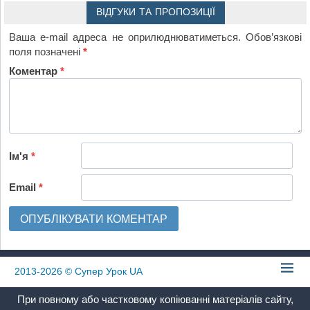
ВІДГУКИ ТА ПРОПОЗИЦІЇ
Ваша e-mail адреса не оприлюднюватиметься.
Обов’язкові
поля позначені
*
Коментар
*
Ім'я
*
Email
*
2013-2026
© Супер Урок UA
При повному або частковому копіюванні матеріалів сайту,