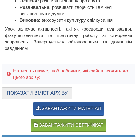
Освітня:
розширити знання про свята.
Розвивальна:
розвивати творчість і вміння
висловлювати думки.
Виховна:
виховувати культуру спілкування.
Урок включає активності, такі як кросворди, аудіювання,
фізкультхвилинки та практичну роботу зі створення
запрошень. Завершується обговоренням та домашнім
завданням.
Натисніть нижче, щоб побачити, які файли входять до
цього архіву:
ПОКАЗАТИ ВМІСТ АРХІВУ
ЗАВАНТАЖИТИ МАТЕРІАЛ
ЗАВАНТАЖИТИ СЕРТИФІКАТ