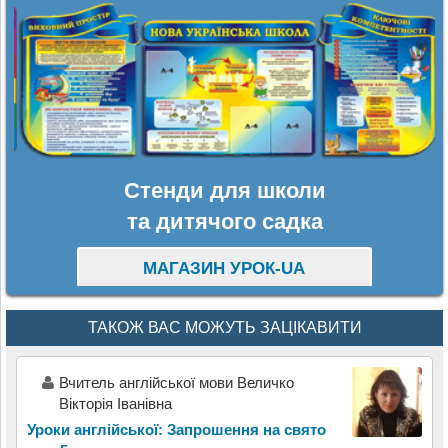
Стенди для школи
та дитячого садка
МАГАЗИН УРОК-UA
ТАКОЖ ВАС МОЖУТЬ ЗАЦІКАВИТИ
Вчитель англійської мови Величко
Вікторія Іванівна
Уроки англійської: Запрошення на свято