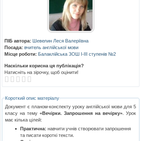
ПІБ автора:
Шевелин Леся Валеріївна
Посада:
вчитель англійської мови
Місце роботи:
Балаклійська ЗОШ І-ІІІ ступенів №2
Наскільки корисна ця публікація?
Натисніть на зірочку, щоб оцінити!
Короткий опис матеріалу
Документ є планом-конспекту уроку англійської мови для 5
класу на тему
«Вечірки. Запрошення на вечірку»
. Урок
має кілька цілей:
Практична:
навчити учнів створювати запрошення
та писати короткі тексти.