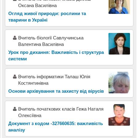
Оксана Василівна
Огляд живої природи: рослини та
тварини в Україні
Вчитель біології Савлучинська
Валентина Василівна
Урок про дихання: Важливість і структура
системи
Вчитель інформатики Талаш Юлія
Костянтинівна
Основи архівування та захисту від вірусів
Вчитель початкових класів Гежа Наталя
Олексіївна
Документ з кодом -327660635: важливість
аналізу