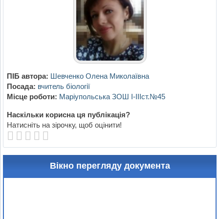
ПІБ автора:
Шевченко Олена Миколаївна
Посада:
вчитель біології
Місце роботи:
Маріупольська ЗОШ І-ІІІст.№45
Наскільки корисна ця публікація?
Натисніть на зірочку, щоб оцінити!
Вікно перегляду документа