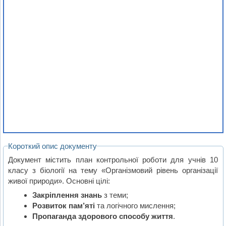
Короткий опис документу
Документ містить план контрольної роботи для учнів 10
класу з біології на тему «Організмовий рівень організації
живої природи». Основні цілі:
Закріплення знань
з теми;
Розвиток пам’яті
та логічного мислення;
Пропаганда здорового способу життя
.