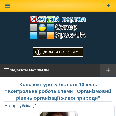
Наверх
ДОДАТИ РОЗРОБКУ
ПІДІБРАТИ МАТЕРІАЛИ
Конспект уроку біології 10 клас
“Контрольна робота з теми “Організмовий
рівень організації живої природи”
Автор публікації