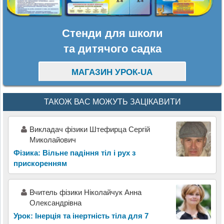
Стенди для школи
та дитячого садка
МАГАЗИН УРОК-UA
ТАКОЖ ВАС МОЖУТЬ ЗАЦІКАВИТИ
Викладач фізики Штефирца Сергій
Миколайович
Фізика: Вільне падіння тіл і рух з
прискоренням
Вчитель фізики Ніколайчук Анна
Олександрівна
Урок: Інерція та інертність тіла для 7