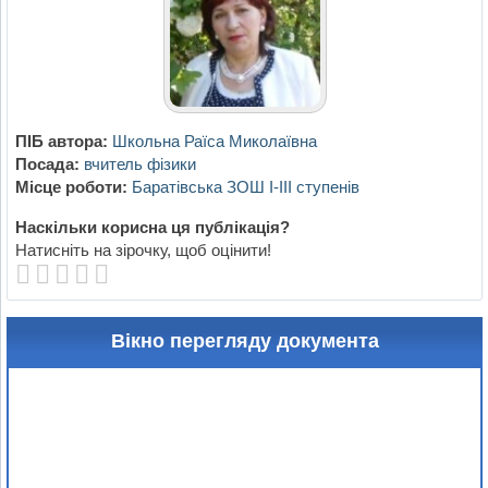
ПІБ автора:
Школьна Раїса Миколаївна
Посада:
вчитель фізики
Місце роботи:
Баратівська ЗОШ І-ІІІ ступенів
Наскільки корисна ця публікація?
Натисніть на зірочку, щоб оцінити!
Вікно перегляду документа