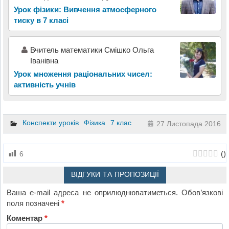
Урок фізики: Вивчення атмосферного
тиску в 7 класі
Вчитель математики Смішко Ольга
Іванівна
Урок множення раціональних чисел:
активність учнів
Конспекти уроків
Фізика
7 клас
27 Листопада 2016
(
)
6
ВІДГУКИ ТА ПРОПОЗИЦІЇ
Ваша e-mail адреса не оприлюднюватиметься.
Обов’язкові
поля позначені
*
Коментар
*