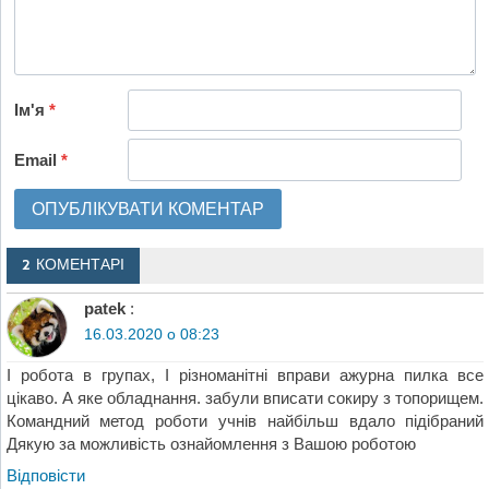
Ім'я
*
Email
*
2 КОМЕНТАРІ
patek
:
16.03.2020 о 08:23
І робота в групах, І різноманітні вправи ажурна пилка все
цікаво. А яке обладнання. забули вписати сокиру з топорищем.
Командний метод роботи учнів найбільш вдало підібраний
Дякую за можливість ознайомлення з Вашою роботою
Відповіcти