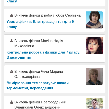
класу
Вчитель фізики Дзюба Любов Сергіївна
Урок з фізики: Електризація тіл для 9
класу
Вчитель фізики Масіна Надія
Миколаївна
Контрольна робота з фізики для 7 класу:
Взаємодія тіл
Вчитель фізики Чеча Марина
Олександрівна
Вимірювання температури: шкали,
термометри, переведення
Вчитель фізики Новгородський
Владислав Олександрович