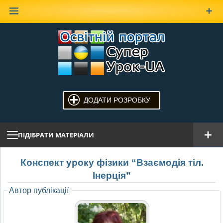
Наверх
ДОДАТИ РОЗРОБКУ
ПІДІБРАТИ МАТЕРІАЛИ
Конспект уроку фізики “Взаємодія тіл.
Інерція”
Автор публікації