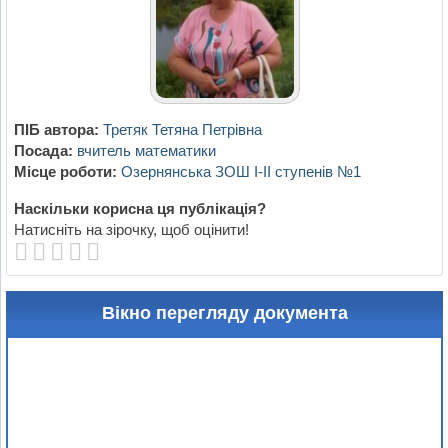
ПІБ автора:
Третяк Тетяна Петрівна
Посада:
вчитель математики
Місце роботи:
Озернянська ЗОШ І-ІІ ступенів №1
Наскільки корисна ця публікація?
Натисніть на зірочку, щоб оцінити!
Вікно перегляду документа