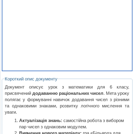
Короткий опис документу
Документ описує урок з математики для 6 класу,
присвячений
додаванню раціональних чисел
. Мета уроку
полягає у формуванні навичок додавання чисел з різними
та однаковими знаками, розвитку логічного мислення та
уваги.
Актуалізація знань:
самостійна робота з вибором
пар чисел з однаковим модулем.
Вивчення нового матеріалу:
гра «Більярд» для