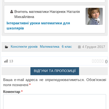
Вчитель математики Нагорнюк Наталія
Михайлівна
Інтерактивні уроки математики для
школярів
Конспекти уроків
Математика
6 клас
4 Грудня 2017
(
)
13
ВІДГУКИ ТА ПРОПОЗИЦІЇ
Ваша e-mail адреса не оприлюднюватиметься.
Обов’язкові
поля позначені
*
Коментар
*