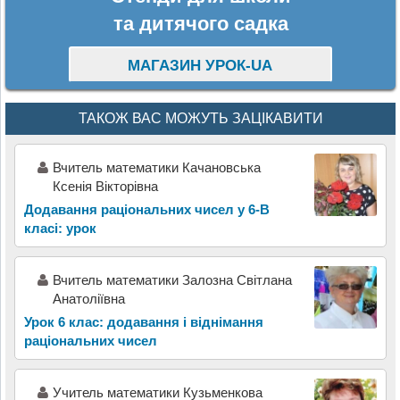
та дитячого садка
МАГАЗИН УРОК-UA
ТАКОЖ ВАС МОЖУТЬ ЗАЦІКАВИТИ
Вчитель математики Качановська
Ксенія Вікторівна
Додавання раціональних чисел у 6-В
класі: урок
Вчитель математики Залозна Світлана
Анатоліївна
Урок 6 клас: додавання і віднімання
раціональних чисел
Учитель математики Кузьменкова