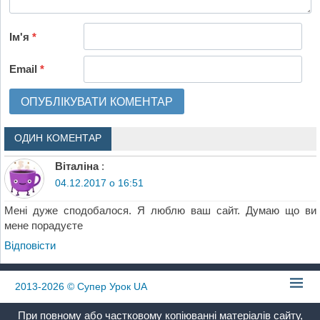
Ім'я
*
Email
*
ОДИН КОМЕНТАР
Віталіна
:
04.12.2017 о 16:51
Мені дуже сподобалося. Я люблю ваш сайт. Думаю що ви
мене порадуєте
Відповіcти
2013-2026
© Супер Урок UA
При повному або частковому копіюванні матеріалів сайту,