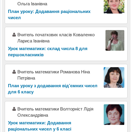
Ольга Іванівна
План уроку: Додавання раціональних
чисел
Вчитель початкових класів Коваленко
Лариса Іванівна
Урок математики: склад числа 8 для
першокласників
Вчитель математики Романова Ніна
Петрівна
План уроку з додавання від’ємних чисел
для 6 класу
Вчитель математики Волторніст Лідія
Олександрівна
Урок математики: Додавання
раціональних чисел у 6 класі