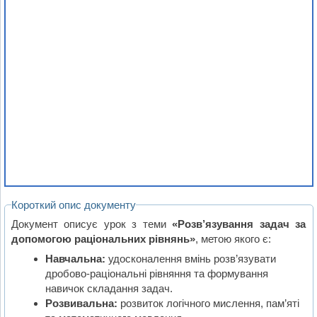
Короткий опис документу
Документ описує урок з теми
«Розв’язування задач за
допомогою раціональних рівнянь»
, метою якого є:
Навчальна:
удосконалення вмінь розв’язувати
дробово-раціональні рівняння та формування
навичок складання задач.
Розвивальна:
розвиток логічного мислення, пам’яті