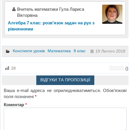
Вчитель математики Гула Лариса
Вікторівна
Алгебра 7 клас: розв'язок задач на рух з
рівняннями
Конспекти уроків
Математика
8 клас
19 Лютого 2018
(
)
28
ВІДГУКИ ТА ПРОПОЗИЦІЇ
Ваша e-mail адреса не оприлюднюватиметься.
Обов’язкові
поля позначені
*
Коментар
*