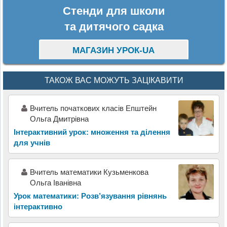
Стенди для школи
та дитячого садка
МАГАЗИН УРОК-UA
ТАКОЖ ВАС МОЖУТЬ ЗАЦІКАВИТИ
Вчитель початкових класів Епштейн
Ольга Дмитрівна
Інтерактивний урок: множення та ділення
для учнів
Вчитель математики Кузьменкова
Ольга Іванівна
Урок математики: Розв’язування рівнянь
інтерактивно