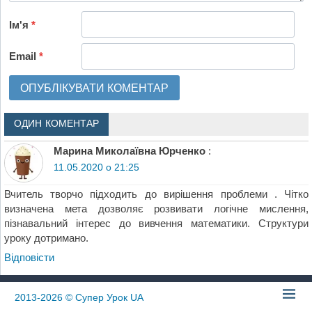
Ім'я
*
Email
*
ОДИН КОМЕНТАР
Марина Миколаївна Юрченко
:
11.05.2020 о 21:25
Вчитель творчо підходить до вирішення проблеми . Чітко
визначена мета дозволяє розвивати логічне мислення,
пізнавальний інтерес до вивчення математики. Структури
уроку дотримано.
Відповіcти
2013-2026
© Супер Урок UA